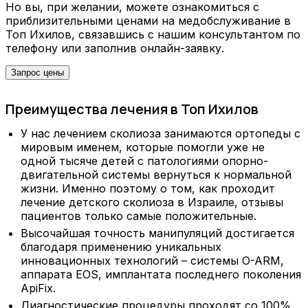
Но вы, при желании, можете ознакомиться с
приблизительными ценами на медобслуживание в
Топ Ихилов, связавшись с нашим консультантом по
телефону или заполнив онлайн-заявку.
Запрос цены
Преимущества лечения в Топ Ихилов
У нас лечением сколиоза занимаются ортопеды с
мировым именем, которые помогли уже не
одной тысяче детей с патологиями опорно-
двигательной системы вернуться к нормальной
жизни. Именно поэтому о том, как проходит
лечение детского сколиоза в Израиле, отзывы
пациентов только самые положительные.
Высочайшая точность манипуляций достигается
благодаря применению уникальных
инновационных технологий – системы O-ARM,
аппарата EOS, имплантата последнего поколения
ApiFix.
Диагностические процедуры проходят со 100%