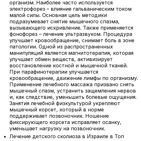
организм. Наиболее часто используется
электрофорез – влияние гальваническим током
малой силы. Основная цель методики
подразумевает снятие мышечного спазма,
вызывающего искривление. Также применяется
фонофорез – лечение ультразвуком. Процедура
улучшает кровообращение, снимает боль в зоне
патологии. Одной из распространенных
манипуляций является магнитотерапия, которая
улучшает обмен веществ, активизирует
восстановление костной и мышечной тканей.
При парафинотерапии улучшается
кровообращение, движение лимфы по организму.
Применение лечебного массажа призвано снять
мышечный спазм, устранить защемления нервов
и, как следствие, уменьшить болевые ощущения.
Занятия лечебной физкультурой укрепляют
мышечный корсет, который в норме
поддерживает позвоночник. Ношение
фиксирующего корсета исправляет осанку,
уменьшает нагрузку на позвоночник.
Лечение детского сколиоза в Израиле в Топ