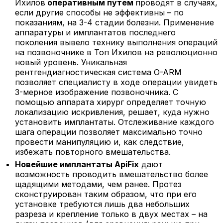
Ихилов
оперативным путем
проводят в случаях,
если другие способы не эффективны – по
показаниям, на 3-4 стадии болезни. Применение
аппаратуры и имплантатов последнего
поколения вывело технику выполнения операций
на позвоночнике в Топ Ихилов на революционно
новый уровень. Уникальная
рентгендиагностическая система O-ARM
позволяет специалисту в ходе операции увидеть
3-мерное изображение позвоночника. С
помощью аппарата хирург определяет точную
локализацию искривления, решает, куда нужно
установить имплантаты. Отслеживание каждого
шага операции позволяет максимально точно
провести манипуляцию и, как следствие,
избежать повторного вмешательства.
Новейшие имплантаты
ApiFix
дают
возможность проводить вмешательство более
щадящими методами, чем ранее. Протез
сконструирован таким образом, что при его
установке требуются лишь два небольших
разреза и крепление только в двух местах – на