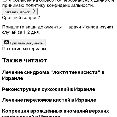
Я согласен на обработку персональных данных и
принимаю
политику конфиденциальности
.
Заказать звонок
Срочный вопрос?
Пришлите ваши документы — врачи Ихилов изучат
случай за 1–2 дня.
Прислать документы
Похожие материалы
Также читают
Лечение синдрома "локтя теннисиста" в
Израиле
Реконструкция сухожилий в Израиле
Лечение переломов кистей в Израиле
Коррекция врождённых аномалий верхних
конечностей в Израиле