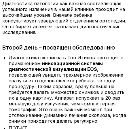
Диагностика патологии как важная составляющая
успешного излечения в нашей клинике проходит на
высочайшем уровне. Вначале ребенка
консультирует заведующий отделением ортопедии.
Он собирает анамнез, назначает диагностические
исследования.
Второй день – посвящен обследованию
Диагностика сколиоза в Топ Ихилов проходит с
применением
инновационной системы
диагностической визуализации
EOS
,
позволяющей увидеть трехмерное изображение
сразу всех отделов скелета ребенка, за одну
процедуру. Таким образом, врачу больше не
требуется делать множество снимков и сводить
их в одну картину. Аппарат испускает в 20 раз
меньшую дозу излучения, чем компьютерная
томография. Это очень важный момент при
отслеживании динамики лечения сколиоза, когда
снимки приходится делать регулярно.
ПЭТ-КТ.