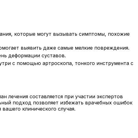
вания, которые могут вызывать симптомы, похожие
помогает выявить даже самые мелкие повреждения.
пень деформации суставов.
нутри с помощью артроскопа, тонкого инструмента с
ан лечения составляется при участии экспертов
льный подход позволяет избежать врачебных ошибок
 вашего клинического случая.