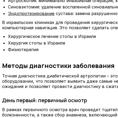
Артроскопия: минимально инвазивная операция, к
Синовэктомия: удаление воспаленной синовиально
Эндопротезирование
сустава: замена разрушенно
В израильских клиниках для проведения хирургичес
компьютерная навигация. Это позволяет сделать оп
Хирургическое лечение стопы в Израиле
Хирургия стопы в Израиле
Физиотерапия
Методы диагностики заболевания
Точная диагностика диабетической артропатии – это
оборудовании, что позволяет выявить даже самые н
ожидания и позволяет провести диагностику в сжат
День первый: первичный осмотр
В рамках первичного осмотра врач проведет тщател
болезненности, а также сбор анамнеза, включающий 