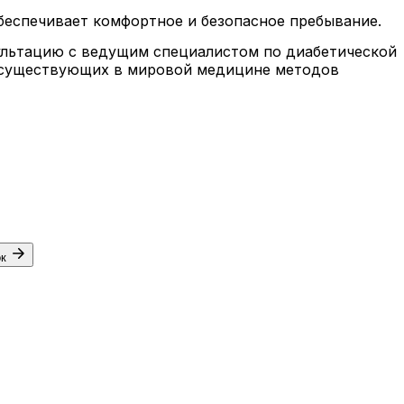
беспечивает комфортное и безопасное пребывание.
сультацию с ведущим специалистом по диабетической
из существующих в мировой медицине методов
ок