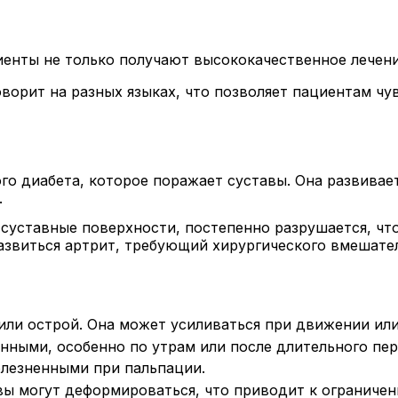
енты не только получают высококачественное лечение
оворит на разных языках, что позволяет пациентам чу
го диабета, которое поражает суставы. Она развивае
.
уставные поверхности, постепенно разрушается, что
азвиться артрит, требующий хирургического вмешате
или острой. Она может усиливаться при движении или 
нными, особенно по утрам или после длительного пер
олезненными при пальпации.
авы могут деформироваться, что приводит к ограниче