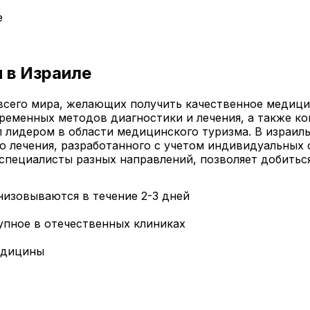
е
 в Израиле
всего мира, желающих получить качественное медиц
ременных методов диагностики и лечения, а также ко
л лидером в области медицинского туризма. В израил
го лечения, разработанного с учетом индивидуальных
специалисты разных направлений, позволяет добитьс
низовываются в течение 2-3 дней
упное в отечественных клиниках
едицины