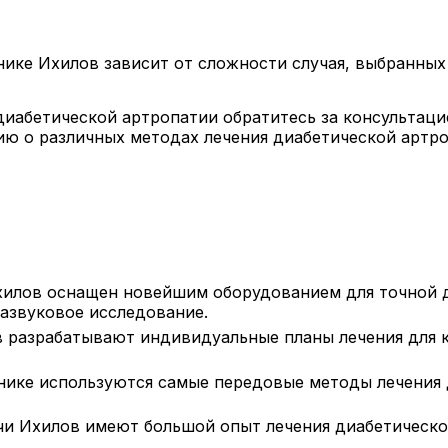
нике Ихилов зависит от сложности случая, выбранны
иабетической артропатии обратитесь за консультацие
ю о различных методах лечения диабетической артро
илов оснащен новейшим оборудованием для точной д
азвуковое исследование.
 разрабатывают индивидуальные планы лечения для ка
нике используются самые передовые методы лечения д
и Ихилов имеют большой опыт лечения диабетической