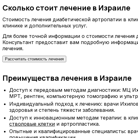
Сколько стоит лечение в Израиле
Стоимость лечения диабетической артропатии в кли
клинике и дополнительных услуг.
Для более точной информации о стоимости лечения д
Консультант предоставит вам подробную информаци
лечения.
Рассчитать стоимость лечения
Преимущества лечения в Израиле
Доступ к передовым методам диагностики: МЦ Их
МРТ, рентген, компьютерную томографию и ультр
Индивидуальный подход к лечению: врачи Ихилов
здоровья и степень тяжести заболевания.
Доступ к инновационным методам терапии: в кли
стволовые клетки
и артропластика.
Опытные и квалифицированные специалисты: врач
повышения квалификации.