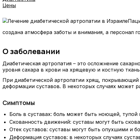
Цены
Паци
создана атмосфера заботы и внимания, а персонал г
О заболевании
Диабетическая артропатия – это осложнение сахарно
уровня сахара в крови на хрящевую и костную ткань
При диабетической артропатии хрящ, покрывающий с
деформации суставов. В некоторых случаях может р
Симптомы
Боль в суставах: боль может быть ноющей, тупой 
Скованность движений: суставы могут быть скова
Отек суставов: суставы могут быть опухшими и б
Деформация суставов: в некоторых случаях суст