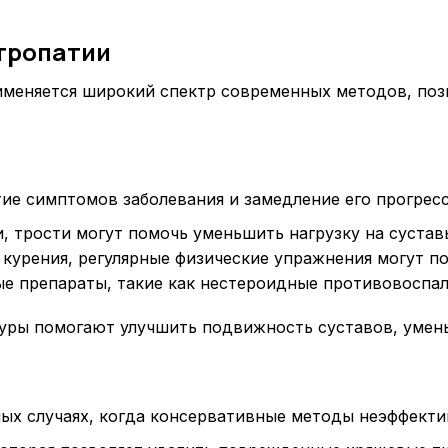
тропатии
рименяется широкий спектр современных методов, по
ие симптомов заболевания и замедление его прогрес
 трости могут помочь уменьшить нагрузку на суставы
т курения, регулярные физические упражнения могут п
е препараты, такие как нестероидные противовоспал
уры помогают улучшить подвижность суставов, умень
ых случаях, когда консервативные методы неэффекти