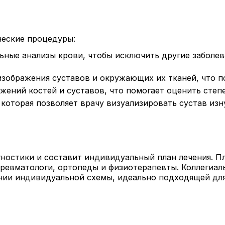
ческие процедуры:
ьные анализы крови, чтобы исключить другие заболе
изображения суставов и окружающих их тканей, что 
ажений костей и суставов, что помогает оценить сте
которая позволяет врачу визуализировать сустав из
гностики и составит индивидуальный план лечения. Пл
 ревматологи, ортопеды и физиотерапевты. Коллегиа
нии индивидуальной схемы, идеально подходящей для