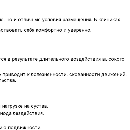
, но и отличные условия размещения. В клиниках
вствовать себя комфортно и уверенно.
тся в результате длительного воздействия высокого
 приводит к болезненности, скованности движений,
льства.
нагрузке на сустав.
иода бездействия.
нию подвижности.