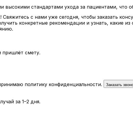
и высокими стандартами ухода за пациентами, что о
! Свяжитесь с нами уже сегодня, чтобы заказать кон
олучить конкретные рекомендации и узнать, какие 
янию.
 пришлёт смету.
 принимаю
политику конфиденциальности
.
Заказать звон
учай за 1–2 дня.