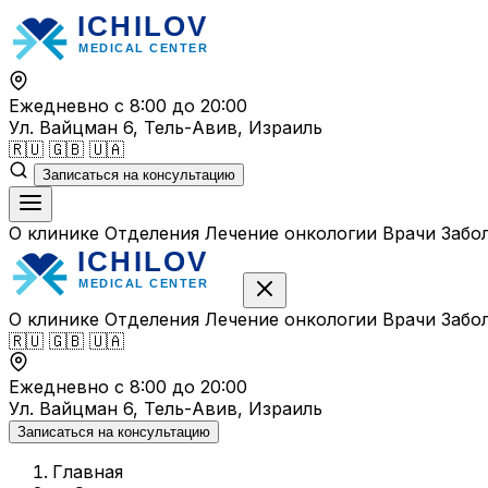
Перейти
к
содержимому
Ежедневно с 8:00 до 20:00
Ул. Вайцман 6, Тель-Авив, Израиль
🇷🇺
🇬🇧
🇺🇦
Записаться на консультацию
О клинике
Отделения
Лечение онкологии
Врачи
Забо
О клинике
Отделения
Лечение онкологии
Врачи
Забо
🇷🇺
🇬🇧
🇺🇦
Ежедневно с 8:00 до 20:00
Ул. Вайцман 6, Тель-Авив, Израиль
Записаться на консультацию
Главная