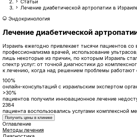
Статьи
Лечение диабетической артропатии в Израил
Эндокринология
Лечение диабетической артропатии
Израиль ежегодно привлекает тысячи пациентов со 
профессионализма врачей, использование ультрасов
лишь некоторые из причин, по которым Израиль ста
спектр услуг: от точной диагностики до комплексно
к лечению, когда над решением проблемы работают 
100%
онлайн-консультаций с израильским экспертом орга
>30%
пациентов получили инновационное лечение недост
2384
пациента воспользовались услугами комплексной м
Получить цены в клинике
Оглавление
Методы лечения
Диагностика