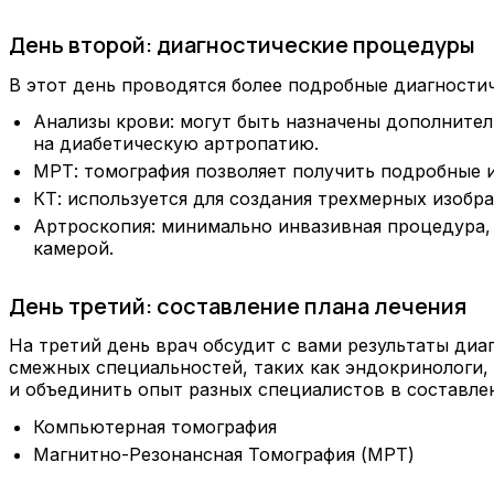
День второй: диагностические процедуры
В этот день проводятся более подробные диагности
Анализы крови: могут быть назначены дополнител
на диабетическую артропатию.
МРТ: томография позволяет получить подробные 
КТ: используется для создания трехмерных изобр
Артроскопия: минимально инвазивная процедура, 
камерой.
День третий: составление плана лечения
На третий день врач обсудит с вами результаты диа
смежных специальностей, таких как эндокринологи,
и объединить опыт разных специалистов в составле
Компьютерная томография
Магнитно-Резонансная Томография (МРТ)