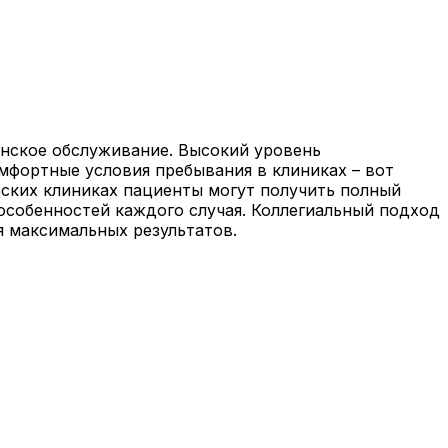
инское обслуживание. Высокий уровень
мфортные условия пребывания в клиниках – вот
ьских клиниках пациенты могут получить полный
 особенностей каждого случая. Коллегиальный подход
я максимальных результатов.