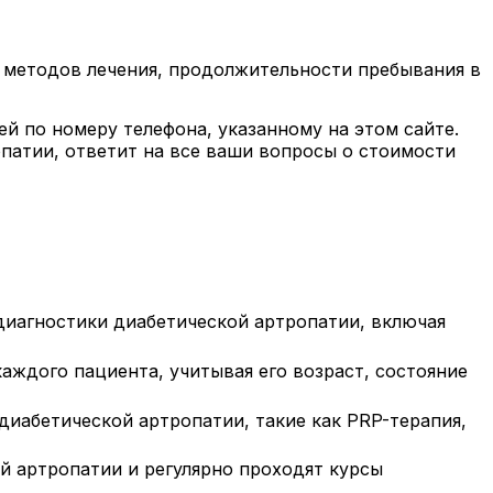
х методов лечения, продолжительности пребывания в
й по номеру телефона, указанному на этом сайте.
патии, ответит на все ваши вопросы о стоимости
иагностики диабетической артропатии, включая
ждого пациента, учитывая его возраст, состояние
иабетической артропатии, такие как PRP-терапия,
 артропатии и регулярно проходят курсы