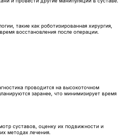
ани и провести другие манипуляции в суставе.
огии, такие как роботизированная хирургия,
время восстановления после операции.
иагностика проводится на высокоточном
планируются заранее, что минимизирует время
мотр суставов, оценку их подвижности и
их методах лечения.