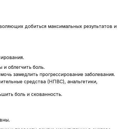
зволяющих добиться максимальных результатов и
сирования.
 и облегчить боль.
омочь замедлить прогрессирование заболевания.
ительные средства (НПВС), анальгетики,
шить боль и скованность.
вны.