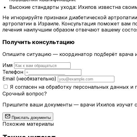
Высокие стандарты ухода: Ихилов известна своим
Не игнорируйте признаки диабетической артропатии
артропатии в Израиле. Консультация поможет вам п
лечения наилучшим образом отвечают вашему состо
Получить консультацию
Опишите ситуацию — координатор подберёт врача и
Имя
Телефон
Email
(необязательно)
Я согласен на обработку персональных данных и
Срочный вопрос?
Пришлите ваши документы — врачи Ихилов изучат сл
Прислать документы
Похожие материалы