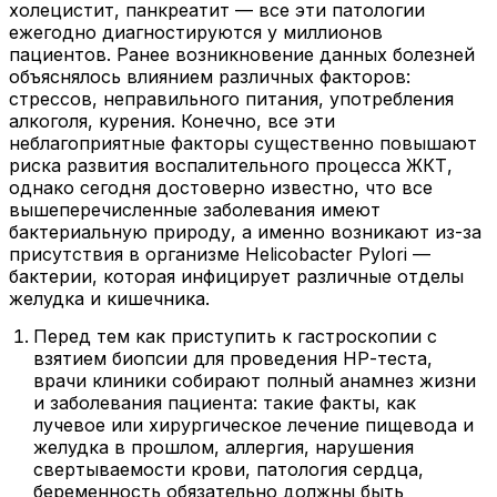
холецистит, панкреатит — все эти патологии
ежегодно диагностируются у миллионов
пациентов. Ранее возникновение данных болезней
объяснялось влиянием различных факторов:
стрессов, неправильного питания, употребления
алкоголя, курения. Конечно, все эти
неблагоприятные факторы существенно повышают
риска развития воспалительного процесса ЖКТ,
однако сегодня достоверно известно, что все
вышеперечисленные заболевания имеют
бактериальную природу, а именно возникают из-за
присутствия в организме Helicobacter Pylori —
бактерии, которая инфицирует различные отделы
желудка и кишечника.
Перед тем как приступить к гастроскопии с
взятием биопсии для проведения НР-теста,
врачи клиники собирают полный анамнез жизни
и заболевания пациента: такие факты, как
лучевое или хирургическое лечение пищевода и
желудка в прошлом, аллергия, нарушения
свертываемости крови, патология сердца,
беременность обязательно должны быть