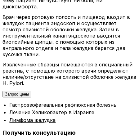
чему пациент не чувствует ни боли, ни
дискомфорта.
Врач через ротовую полость и пищевод вводит в
желудок пациента эндоскоп и осуществляет
осмотр слизистой оболочки желудка. Затем в
инструментальный канал эндоскопа вводятся
биопсийные щипцы, с помощью которых из
антрального отдела и тела желудка берется два
кусочка ткани.
Извлеченные образцы помещаются в специальный
реактив, с помощью которого врачи определяют
наличие/отсутствие на слизистой оболочке желудка
H. Pylori.
Запрос цены
Гастроэзофагеальная рефлюксная болезнь
Лечение Хеликобактер в Израиле
Лимфома желудка
Получить консультацию