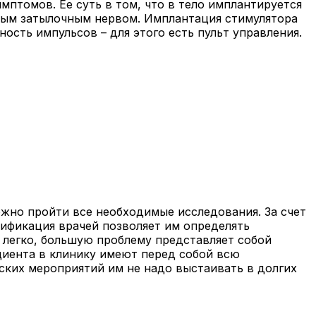
мптомов. Ее суть в том, что в тело имплантируется
ным затылочным нервом. Имплантация стимулятора
ость импульсов – для этого есть пульт управления.
жно пройти все необходимые исследования. За счет
ификация врачей позволяет им определять
 легко, большую проблему представляет собой
ациента в клинику имеют перед собой всю
ких мероприятий им не надо выстаивать в долгих