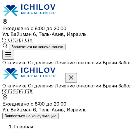
Перейти
к
содержимому
Ежедневно с 8:00 до 20:00
Ул. Вайцман 6, Тель-Авив, Израиль
🇷🇺
🇬🇧
🇺🇦
Записаться на консультацию
О клинике
Отделения
Лечение онкологии
Врачи
Забо
О клинике
Отделения
Лечение онкологии
Врачи
Забо
🇷🇺
🇬🇧
🇺🇦
Ежедневно с 8:00 до 20:00
Ул. Вайцман 6, Тель-Авив, Израиль
Записаться на консультацию
Главная