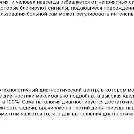
я, и человек навсегда избавляется от неприятных си
 которые блокируют сигналы, подающиеся поврежден
льзования больной сам может регулировать интенсивн
технологичный диагностический центр, в котором мо
 диагностики максимально подробны, а высокая квал
 в 100%. Сама патология диагностируется достаточно
ожность задачи, врачи уже на третий день приезда п
нтом является то, что для выполнения диагностичес
.