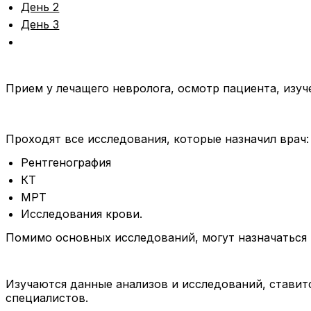
День 2
День 3
Прием у лечащего невролога, осмотр пациента, изуч
Проходят все исследования, которые назначил врач:
Рентгенография
КТ
МРТ
Исследования крови.
Помимо основных исследований, могут назначаться и
Изучаются данные анализов и исследований, ставитс
специалистов.