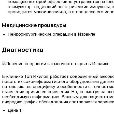
помощью которой эффективно устраняется патологи
стимулятор, подающий электрические импульсы,
проводится малоинвазивно, а в процессе его испо
Медицинские процедуры
Нейрохирургические операции в Израиле
Диагностика
В клинике Топ Ихилов работает современный высоко
нового высокоинформативного оборудования данные
патологию, ее специфику и особенности с точностью
выявление причин ее появления. Но, несмотря на сл
необходимую информацию. Важным для пациента моме
очередях: график обследования составляется заранее
День 1