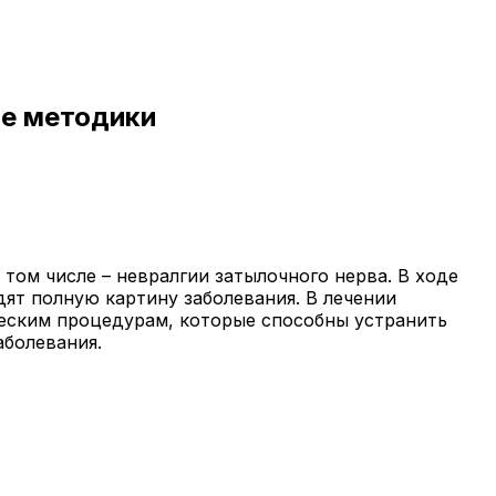
ые методики
том числе – невралгии затылочного нерва. В ходе
ят полную картину заболевания. В лечении
ческим процедурам, которые способны устранить
аболевания.