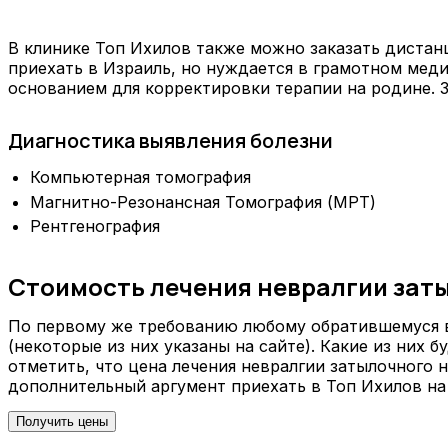
В клинике Топ Ихилов также можно заказать дистанц
приехать в Израиль, но нуждается в грамотном мед
основанием для корректировки терапии на родине. З
Диагностика выявления болезни
Компьютерная томография
Магнитно-Резонансная Томография (МРТ)
Рентгенография
Стоимость лечения невралгии заты
По первому же требованию любому обратившемуся в
(некоторые из них указаны на сайте). Какие из них
отметить, что цена лечения невралгии затылочного 
дополнительный аргумент приехать в Топ Ихилов на 
Получить цены