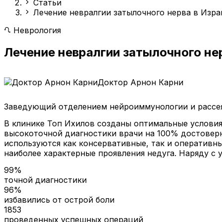
Статьи
Лечение невралгии затылочного нерва в Изр
Неврология
Лечение невралгии затылочного не
Доктор Арнон Карни
Заведующий отделением нейроиммунологии и рассея
В клинике Топ Ихилов созданы оптимальные условия 
высокоточной диагностики врачи на 100% достоверно
используются как консервативные, так и оперативн
наиболее характерные проявления недуга. Наряду с 
99%
точной диагностики
96%
избавились от острой боли
1853
проведенных успешных операций