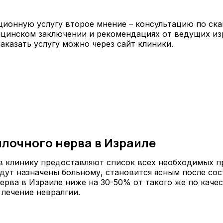
ионную услугу второе мнение – консультацию по скай
ицинском заключении и рекомендациях от ведущих из
аказать услугу можно через сайт клиники.
лочного нерва в Израиле
 клинику предоставляют список всех необходимых пр
 будут назначены больному, становится ясным после с
нерва в Израиле ниже на 30-50% от такого же по каче
лечение невралгии.