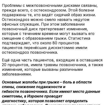
Проблемы с межпозвоночными дисками связаны,
прежде всего, с остеохондрозом. Этой болезни
подвержены те, кто ведёт сидячий образ жизни.
Остеохондроз можно смело назвать недугом
офисных служащих. При этом заболевании
позвоночный диск претерпевает изменения,
которые с течением времени могут вызвать его
смещение с образованием грыжи. Статистика
подтверждает, что около 80 процентов
пациентов перенёсших дискэктомию имели
остеохондроз позвоночника.
Ещё одна часть пациентов, входящих в оставшиеся
20 процентов, имела травмы позвоночника, а также
изменения, которые вызваны различными
заболеваниями.
Основные жалобы при грыже – боль в области
спины, снижение подвижности и
гибкости позвоночника. Если имеют место данные
симптомы, в Израиле проводят
диагностику, которая позволяет определить