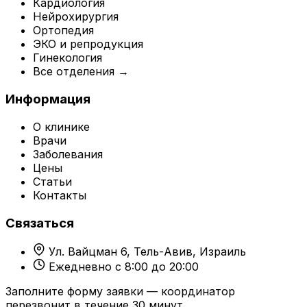
Кардиология
Нейрохирургия
Ортопедия
ЭКО и репродукция
Гинекология
Все отделения →
Информация
О клинике
Врачи
Заболевания
Цены
Статьи
Контакты
Связаться
Ул. Вайцман 6, Тель-Авив, Израиль
Ежедневно с 8:00 до 20:00
Заполните форму заявки — координатор
перезвонит в течение 30 минут.