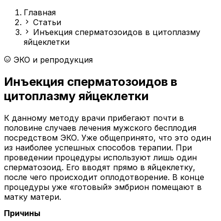
Главная
Статьи
Инъекция сперматозоидов в цитоплазму
яйцеклетки
ЭКО и репродукция
Инъекция сперматозоидов в
цитоплазму яйцеклетки
К данному методу врачи прибегают почти в
половине случаев лечения мужского бесплодия
посредством ЭКО. Уже общепринято, что это один
из наиболее успешных способов терапии. При
проведении процедуры используют лишь один
сперматозоид. Его вводят прямо в яйцеклетку,
после чего происходит оплодотворение. В конце
процедуры уже «готовый» эмбрион помещают в
матку матери.
Причины