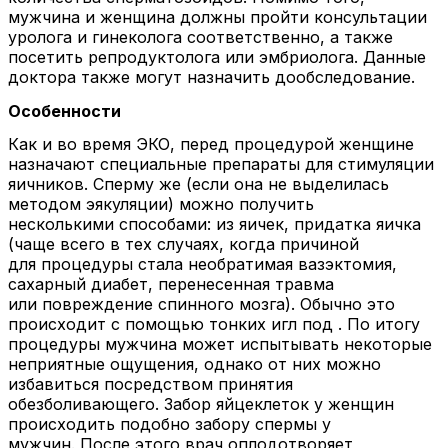
мужчина и женщина должны пройти консультации
уролога и гинеколога соответственно, а также
посетить репродуктолога или эмбриолога. Данные
доктора также могут назначить дообследование.
Особенности
Как и во время ЭКО, перед процедурой женщине
назначают специальные препараты для стимуляции
яичников. Сперму же (если она не выделилась
методом эякуляции) можно получить
несколькими способами: из яичек, придатка яичка
(чаще всего в тех случаях, когда причиной
для процедуры стала необратимая вазэктомия,
сахарный диабет, перенесенная травма
или повреждение спинного мозга). Обычно это
происходит с помощью тонких игл под . По итогу
процедуры мужчина может испытывать некоторые
неприятные ощущения, однако от них можно
избавиться посредством принятия
обезболивающего. Забор яйцеклеток у женщин
происходить подобно забору спермы у
мужчин. После этого врач оплодотворяет