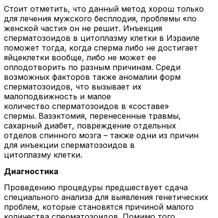
Стоит отметить, что данный метод хорош только
для лечения мужского бесплодия, проблемы «по
женской части» он не решит. Инъекция
сперматозоидов в цитоплазму клетки в Израиле
поможет тогда, когда сперма либо не достигает
яйцеклетки вообще, либо не может ее
оплодотворить по разным причинам. Среди
возможных факторов также аномалии форм
сперматозоидов, что вызывает их
малоподвижность и малое
количество сперматозоидов в «составе»
спермы. Вазэктомия, перенесенные травмы,
сахарный диабет, повреждение отдельных
отделов спинного мозга – также одни из причин
для инъекции сперматозоидов в
цитоплазму клетки.
Диагностика
Проведению процедуры предшествует сдача
специального анализа для выявления генетических
проблем, которые становятся причиной малого
количества сперматозоидов. Помимо того,