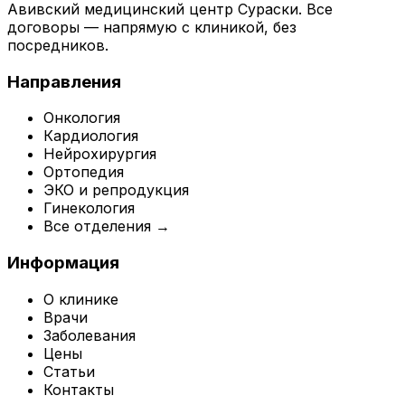
Авивский медицинский центр Сураски. Все
договоры — напрямую с клиникой, без
посредников.
Направления
Онкология
Кардиология
Нейрохирургия
Ортопедия
ЭКО и репродукция
Гинекология
Все отделения →
Информация
О клинике
Врачи
Заболевания
Цены
Статьи
Контакты