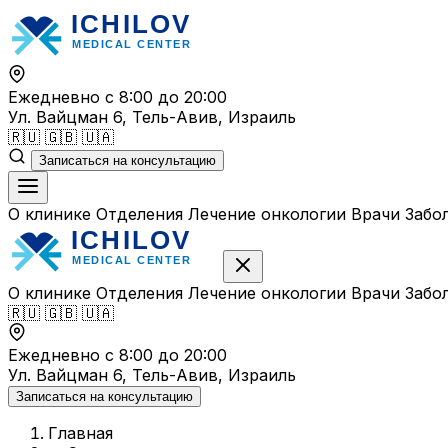
Перейти
к
содержимому
Ежедневно с 8:00 до 20:00
Ул. Вайцман 6, Тель-Авив, Израиль
🇷🇺
🇬🇧
🇺🇦
Записаться на консультацию
О клинике
Отделения
Лечение онкологии
Врачи
Забо
О клинике
Отделения
Лечение онкологии
Врачи
Забо
🇷🇺
🇬🇧
🇺🇦
Ежедневно с 8:00 до 20:00
Ул. Вайцман 6, Тель-Авив, Израиль
Записаться на консультацию
Главная