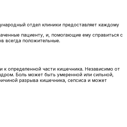
дународный отдел клиники предоставляет каждому
аченные пациенту, и, помогающие ему справиться с
ов всегда положительные.
и к определенной части кишечника. Независимо от
индром. Боль может быть умеренной или сильной,
ричиной разрыва кишечника, сепсиса и может