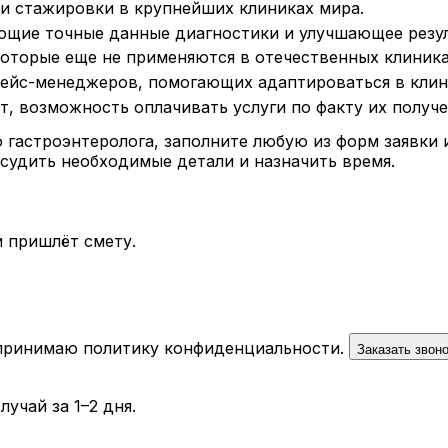
и стажировки в крупнейших клиниках мира.
ющие точные данные диагностики и улучшающее резул
которые еще не применяются в отечественных клиника
кейс-менеджеров, помогающих адаптироваться в клин
т, возможность оплачивать услуги по факту их получе
 гастроэнтеролога, заполните любую из форм заявки 
судить необходимые детали и назначить время.
 пришлёт смету.
 принимаю
политику конфиденциальности
.
Заказать звон
учай за 1–2 дня.