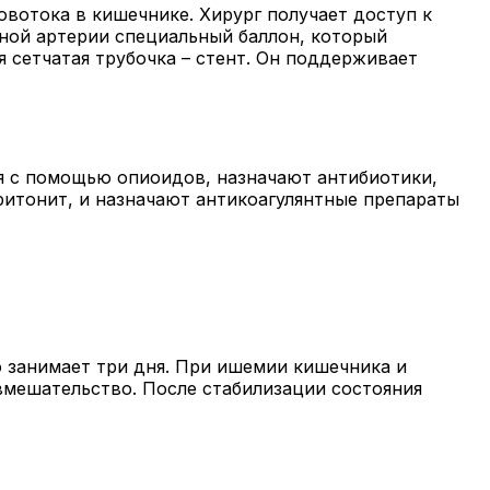
вотока в кишечнике. Хирург получает доступ к
нной артерии специальный баллон, который
я сетчатая трубочка – стент. Он поддерживает
я с помощью опиоидов, назначают антибиотики,
итонит, и назначают антикоагулянтные препараты
о занимает три дня. При ишемии кишечника и
 вмешательство. После стабилизации состояния