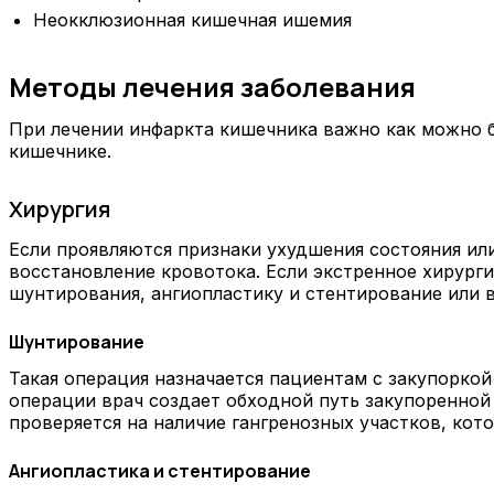
Неокклюзионная кишечная ишемия
Методы лечения заболевания
При лечении инфаркта кишечника важно как можно б
кишечнике.
Хирургия
Если проявляются признаки ухудшения состояния ил
восстановление кровотока. Если экстренное хирург
шунтирования, ангиопластику и стентирование или
Шунтирование
Такая операция назначается пациентам с закупоркой
операции врач создает обходной путь закупоренной 
проверяется на наличие гангренозных участков, кот
Ангиопластика и стентирование