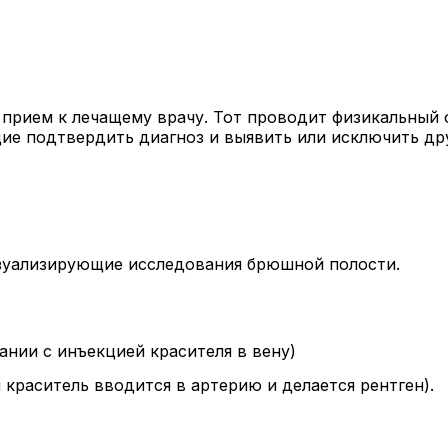
а прием к лечащему врачу. Тот проводит физикальный
щие подтвердить диагноз и выявить или исключить д
зуализирующие исследования брюшной полости.
ании с инъекцией красителя в вену)
 краситель вводится в артерию и делается рентген).