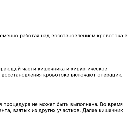
еменно работая над восстановлением кровотока в
ирающей части кишечника и хирургическое
ты восстановления кровотока включают операцию
ая процедура не может быть выполнена. Во время
нта, взятых из других участков. Далее кишечник