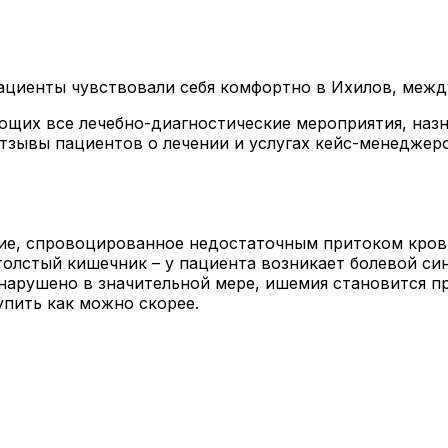
пациенты чувствовали себя комфортно в Ихилов, меж
щих все лечебно-диагностические мероприятия, назн
тзывы пациентов о лечении и услугах кейс-менеджер
ние, спровоцированное недостаточным притоком кров
 толстый кишечник – у пациента возникает болевой с
нарушено в значительной мере, ишемия становится п
упить как можно скорее.