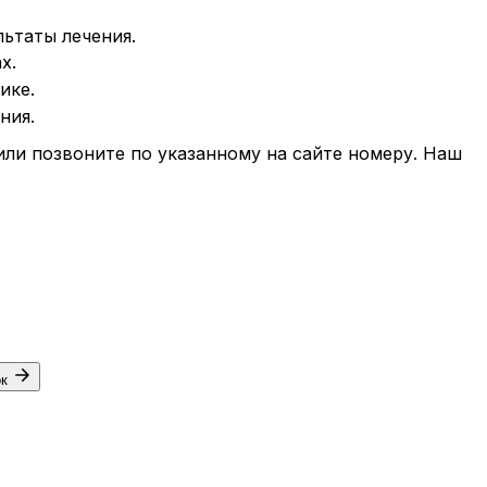
ьтаты лечения.
х.
ике.
ния.
или позвоните по указанному на сайте номеру. Наш
ок