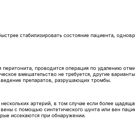
ыстрее стабилизировать состояние пациента, одновр
и перитонита, проводится операция по удалению отм
ическое вмешательство не требуется, другие вариан
 введение препаратов, разрушающих тромбы.
 нескольких артерий, в том случае если более щадящ
вены с помощью синтетического шунта или вен пацие
орые иссекаются при обнаружении.