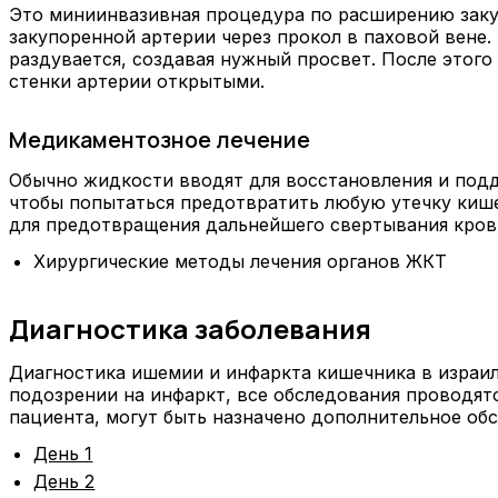
Это миниинвазивная процедура по расширению закуп
закупоренной артерии через прокол в паховой вене
раздувается, создавая нужный просвет. После этого
стенки артерии открытыми.
Медикаментозное лечение
Обычно жидкости вводят для восстановления и под
чтобы попытаться предотвратить любую утечку киш
для предотвращения дальнейшего свертывания кров
Хирургические методы лечения органов ЖКТ
Диагностика заболевания
Диагностика ишемии и инфаркта кишечника в израил
подозрении на инфаркт, все обследования проводятс
пациента, могут быть назначено дополнительное об
День 1
День 2