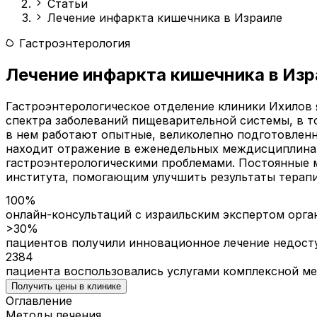
Статьи
Лечение инфаркта кишечника в Израиле
Гастроэнтерология
Лечение инфаркта кишечника в Изр
Гастроэнтерологическое отделение клиники Ихилов 
спектра заболеваний пищеварительной системы, в т
в нем работают опытные, великолепно подготовлен
находит отражение в еженедельных междисциплинарн
гастроэнтерологическими проблемами. Постоянные 
института, помогающим улучшить результаты терапи
100%
онлайн-консультаций с израильским экспертом орга
>30%
пациентов получили инновационное лечение недост
2384
пациента воспользовались услугами комплексной м
Получить цены в клинике
Оглавление
Методы лечения