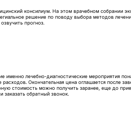
ицинский консилиум. На этом врачебном собрании э
легиальное решение по поводу выбора методов лечени
 озвучить прогноз.
кие именно лечебно-диагностические мероприятия пона
е расходов. Окончательная цена оглашается после за
рную стоимость можно получить заранее, еще до прие
и заказать обратный звонок.