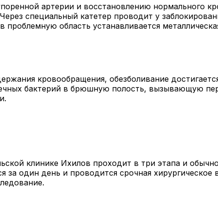
оренной артерии и восстановлению нормального кро
. Через специальный катетер проводит у заблокирова
 в проблемную область устанавливается металлическа
держания кровообращения, обезболивание достигаетс
ечных бактерий в брюшную полость, вызывающую пер
и.
ьской клинике Ихилов проходит в три этапа и обычн
я за один день и проводится срочная хирургическое
следование.