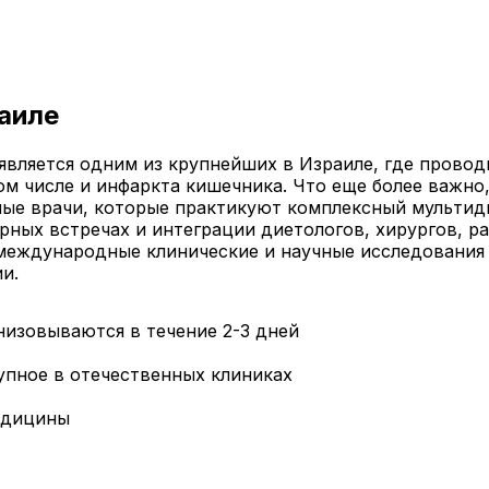
аиле
является одним из крупнейших в Израиле, где провод
ом числе и инфаркта кишечника. Что еще более важн
ные врачи, которые практикуют комплексный мультид
ых встречах и интеграции диетологов, хирургов, ра
международные клинические и научные исследования
и.
низовываются в течение 2-3 дней
упное в отечественных клиниках
едицины