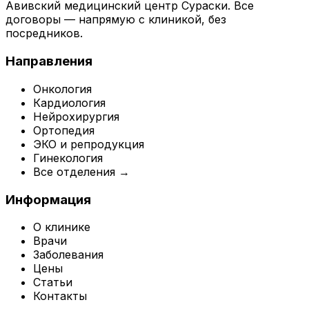
Авивский медицинский центр Сураски. Все
договоры — напрямую с клиникой, без
посредников.
Направления
Онкология
Кардиология
Нейрохирургия
Ортопедия
ЭКО и репродукция
Гинекология
Все отделения →
Информация
О клинике
Врачи
Заболевания
Цены
Статьи
Контакты