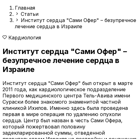
Главная
Статьи
Институт сердца "Сами Офер" – безупречное
лечение сердца в Израиле
Кардиология
Институт сердца "Сами Офер" –
безупречное лечение сердца в
Израиле
Институт сердца "Сами Офер" был открыт в марте
2011 года, как кардиологическое подразделение
Первого медицинского центра Тель-Авива имени
Сураски более знакомого знаменитой частной
клиникой Ихилов. Именно здесь была проведена
первая в мире операция по удалению опухоли
сердца.
Центр был назван в честь Сами Офера,
который пожертвовал половину
задекларированной суммы, отведенной
правительством Израиля на постройку и оснащение