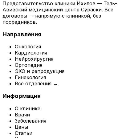
Представительство клиники Ихилов — Тель-
Авивский медицинский центр Сураски. Все
договоры — напрямую с клиникой, без
посредников.
Направления
Онкология
Кардиология
Нейрохирургия
Ортопедия
ЭКО и репродукция
Гинекология
Все отделения →
Информация
О клинике
Врачи
Заболевания
Цены
Статьи