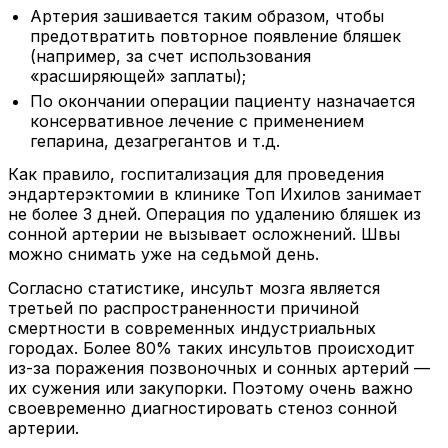
Артерия зашивается таким образом, чтобы
предотвратить повторное появление бляшек
(например, за счет использования
«расширяющей» заплаты);
По окончании операции пациенту назначается
консервативное лечение с применением
гепарина, дезагрегантов и т.д.
Как правило, госпитализация для проведения
эндартерэктомии в клинике Топ Ихилов занимает
не более 3 дней. Операция по удалению бляшек из
сонной артерии не вызывает осложнений. Швы
можно снимать уже на седьмой день.
Согласно статистике, инсульт мозга является
третьей по распространенности причиной
смертности в современных индустриальных
городах. Более 80% таких инсультов происходит
из-за поражения позвоночных и сонных артерий —
их сужения или закупорки. Поэтому очень важно
своевременно диагностировать стеноз сонной
артерии.