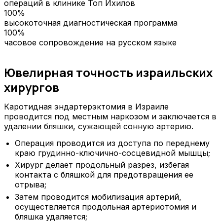
операций в клинике Топ Ихилов
100%
высокоточная диагностическая программа
100%
часовое сопровождение на русском языке
Ювелирная точность израильских
хирургов
Каротидная эндартерэктомия в Израиле
проводится под местным наркозом и заключается в
удалении бляшки, сужающей сонную артерию.
Операция проводится из доступа по переднему
краю грудинно-ключично-сосцевидной мышцы;
Хирург делает продольный разрез, избегая
контакта с бляшкой для предотвращения ее
отрыва;
Затем проводится мобилизация артерий,
осуществляется продольная артериотомия и
бляшка удаляется;