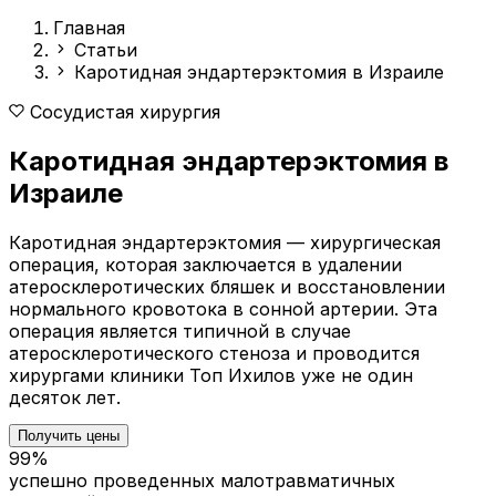
Главная
Статьи
Каротидная эндартерэктомия в Израиле
Сосудистая хирургия
Каротидная эндартерэктомия в
Израиле
Каротидная эндартерэктомия — хирургическая
операция, которая заключается в удалении
атеросклеротических бляшек и восстановлении
нормального кровотока в сонной артерии. Эта
операция является типичной в случае
атеросклеротического стеноза и проводится
хирургами клиники Топ Ихилов уже не один
десяток лет.
Получить цены
99%
успешно проведенных малотравматичных