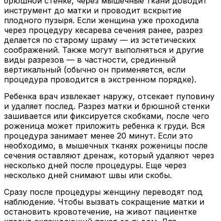
брюшной стенке, через мышечные ткани доводит
инструмент до матки и проводит вскрытие
плодного пузыря. Если женщина уже проходила
через процедуру кесарева сечения ранее, разрез
делается по старому шраму — из эстетических
соображений. Также могут выполняться и другие
виды разрезов — в частности, срединный
вертикальный (обычно он применяется, если
процедура проводится в экстренном порядке).
Ребенка врач извлекает наружу, отсекает пуповину
и удаляет послед. Разрез матки и брюшной стенки
зашивается или фиксируется скобками, после чего
роженица может приложить ребенка к груди. Вся
процедура занимает менее 20 минут. Если это
необходимо, в мышечных тканях роженицы после
сечения оставляют дренаж, который удаляют через
несколько дней после процедуры. Еще через
несколько дней снимают швы или скобы.
Сразу после процедуры женщину переводят под
наблюдение. Чтобы вызвать сокращение матки и
остановить кровотечение, на живот пациентке