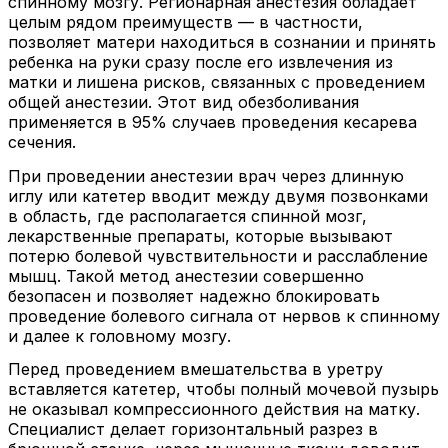
спинному мозгу. Регионарная анестезия обладает
целым рядом преимуществ — в частности,
позволяет матери находиться в сознании и принять
ребенка на руки сразу после его извлечения из
матки и лишена рисков, связанных с проведением
общей анестезии. Этот вид обезболивания
применяется в 95% случаев проведения кесарева
сечения.
При проведении анестезии врач через длинную
иглу или катетер вводит между двумя позвонками
в область, где располагается спинной мозг,
лекарственные препараты, которые вызывают
потерю болевой чувствительности и расслабление
мышц. Такой метод анестезии совершенно
безопасен и позволяет надежно блокировать
проведение болевого сигнала от нервов к спинному
и далее к головному мозгу.
Перед проведением вмешательства в уретру
вставляется катетер, чтобы полный мочевой пузырь
не оказывал компрессионного действия на матку.
Специалист делает горизонтальный разрез в