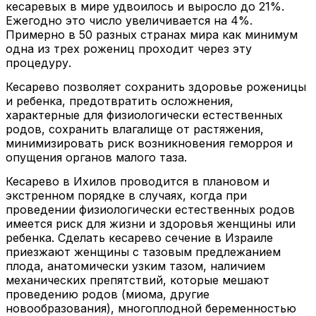
кесаревых в мире удвоилось и выросло до 21%.
Ежегодно это число увеличивается на 4%.
Примерно в 50 разных странах мира как минимум
одна из трех рожениц проходит через эту
процедуру.
Кесарево позволяет сохранить здоровье роженицы
и ребенка, предотвратить осложнения,
характерные для физиологически естественных
родов, сохранить влагалище от растяжения,
минимизировать риск возникновения геморроя и
опущения органов малого таза.
Кесарево в Ихилов проводится в плановом и
экстренном порядке в случаях, когда при
проведении физиологически естественных родов
имеется риск для жизни и здоровья женщины или
ребенка. Сделать кесарево сечение в Израиле
приезжают женщины с тазовым предлежанием
плода, анатомически узким тазом, наличием
механических препятствий, которые мешают
проведению родов (миома, другие
новообразования), многоплодной беременностью