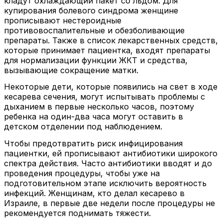
кладут охлаждающий пакет со льдом. Для
купирования болевого синдрома женщине
прописывают нестероидные
противовоспалительные и обезболивающие
препараты. Также в список лекарственных средств,
которые принимает пациентка, входят препараты
для нормализации функции ЖКТ и средства,
вызывающие сокращение матки.
Некоторые дети, которые появились на свет в ходе
кесарева сечения, могут испытывать проблемы с
дыханием в первые несколько часов, поэтому
ребенка на один-два часа могут оставить в
детском отделении под наблюдением.
Чтобы предотвратить риск инфицирования
пациентки, ей прописывают антибиотики широкого
спектра действия. Часто антибиотики вводят и до
проведения процедуры, чтобы уже на
подготовительном этапе исключить вероятность
инфекций. Женщинам, кто делал кесарево в
Израиле, в первые две недели после процедуры не
рекомендуется поднимать тяжести.