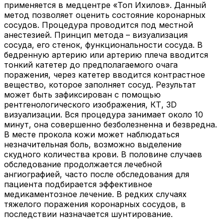
применяется в медцентре «Топ Ихилов». Данный
метод позволяет оценить состояние коронарных
сосудов. Процедура проводится под местной
анестезией. Принцип метода – визуализация
сосуда, его стенок, функциональности сосуда. В
бедренную артерию или артерию плеча вводится
тонкий катетер до предполагаемого очага
поражения, через катетер вводится контрастное
вещество, которое заполняет сосуд. Результат
может быть зафиксирован с помощью
рентгенологического изображения, КТ, 3D
визуализации. Вся процедура занимает около 10
минут, она совершенно безболезненна и безвредна.
В месте прокола кожи может наблюдаться
незначительная боль, возможно выделение
скудного количества крови. В половине случаев
обследование продолжается лечебной
ангиографией, часто после обследования для
пациента подбирается эффективное
медикаментозное лечение. В редких случаях
тяжелого поражения коронарных сосудов, в
последствии назначается шунтирование.