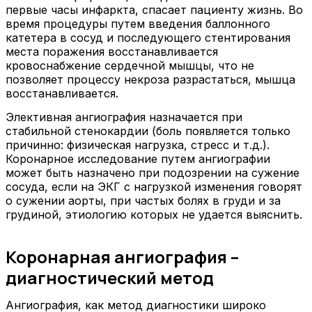
первые часы инфаркта, спасает пациенту жизнь. Во
время процедуры путем введения баллонного
катетера в сосуд и последующего стентирования
места поражения восстанавливается
кровоснабжение сердечной мышцы, что не
позволяет процессу некроза разрастаться, мышца
восстанавливается.
Элективная ангиография назначается при
стабильной стенокардии (боль появляется только
причинно: физическая нагрузка, стресс и т.д.).
Коронарное исследование путем ангиографии
может быть назначено при подозрении на сужение
сосуда, если на ЭКГ с нагрузкой изменения говорят
о сужении аорты, при частых болях в груди и за
грудиной, этиологию которых не удается выяснить.
Коронарная ангиография –
диагностический метод
Ангиография, как метод диагностики широко