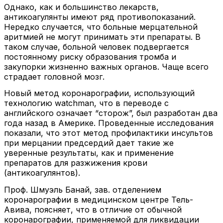
Однако, как и большинство лекарств,
антикоагулянты имеют ряд противопоказаний.
Нередко случается, что больные мерцательной
аритмией не могут принимать эти препараты. В
таком случае, больной человек подвергается
постоянному риску образования тромба и
закупорки жизненно важных органов. Чаще всего
страдает головной мозг.
Новый метод коронарографии, использующий
технологию watchman, что в переводе с
английского означает “сторож”, был разработан два
года назад в Америке. Проведенные исследования
показали, что этот метод профилактики инсультов
при мерцании предсердий дает такие же
уверенные результаты, как и применение
препаратов для разжижения крови
(антикоагулянтов).
Проф. Шмуэль Банай, зав. отделением
коронарографии в медицинском центре Тель-
Авива, поясняет, что в отличие от обычной
коронарографии, применяемой для ликвидации