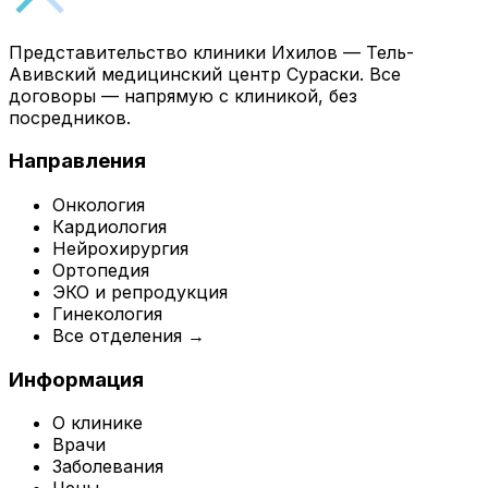
Представительство клиники Ихилов — Тель-
Авивский медицинский центр Сураски. Все
договоры — напрямую с клиникой, без
посредников.
Направления
Онкология
Кардиология
Нейрохирургия
Ортопедия
ЭКО и репродукция
Гинекология
Все отделения →
Информация
О клинике
Врачи
Заболевания