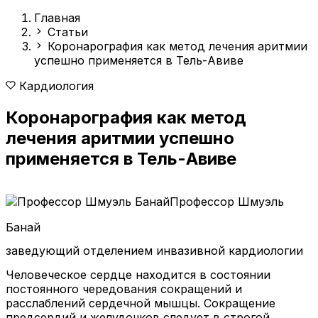
Главная
Статьи
Коронарография как метод лечения аритмии
успешно применяется в Тель-Авиве
Кардиология
Коронарография как метод
лечения аритмии успешно
применяется в Тель-Авиве
Профессор Шмуэль
Банай
заведующий отделением инвазивной кардиологии
Человеческое сердце находится в состоянии
постоянного чередования сокращений и
расслаблений сердечной мышцы. Сокращение
предсердий и желудочков следует в строгой