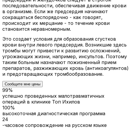
последовательности, обеспечивая движение крови
в организме. Если же предсердия начинают
сокращаться беспорядочно - как говорят,
происходит их мерцание - то течение крови
становится неравномерным.
Это создает условия для образования сгустков
крови внутри левого предсердия. Возникшие здесь
тромбы могут привести к развитию осложнений,
угрожающих жизни, например, инсультов. Поэтому
таким больным назначают пожизненный прием
препаратов, разжижающих кровь (антикоагулянтов)
и предотвращающих тромбообразование.
Сообщите мне цены
99%
успешно проведенных малотравматичных
операций в клинике Топ Ихилов
100%
высокоточная диагностическая программа
24
-часовое сопровождение на русском языке