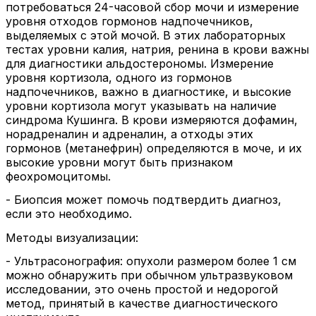
потребоваться 24-часовой сбор мочи и измерение
уровня отходов гормонов надпочечников,
выделяемых с этой мочой. В этих лабораторных
тестах уровни калия, натрия, ренина в крови важны
для диагностики альдостерономы. Измерение
уровня кортизола, одного из гормонов
надпочечников, важно в диагностике, и высокие
уровни кортизола могут указывать на наличие
синдрома Кушинга. В крови измеряются дофамин,
норадреналин и адреналин, а отходы этих
гормонов (метанефрин) определяются в моче, и их
высокие уровни могут быть признаком
феохромоцитомы.
- Биопсия может помочь подтвердить диагноз,
если это необходимо.
Методы визуализации:
- Ультрасонография: опухоли размером более 1 см
можно обнаружить при обычном ультразвуковом
исследовании, это очень простой и недорогой
метод, принятый в качестве диагностического