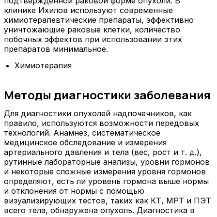
подтвержденной раковой форме опухоли. В
клинике Ихилов используют современные
химиотерапевтические препараты, эффективно
уничтожающие раковые клетки, количество
побочных эффектов при использовании этих
препаратов минимальное.
Химиотерапия
Методы диагностики заболевания
Для диагностики опухолей надпочечников, как
правило, используются возможности передовых
технологий. Анамнез, систематическое
медицинское обследование и измерения
артериального давления и тела (вес, рост и т. д.),
рутинные лабораторные анализы, уровни гормонов
и некоторые сложные измерения уровня гормонов
определяют, есть ли уровень гормона выше нормы
и отклонения от нормы с помощью
визуализирующих тестов, таких как КТ, МРТ и ПЭТ
всего тела, обнаружена опухоль. Диагностика в