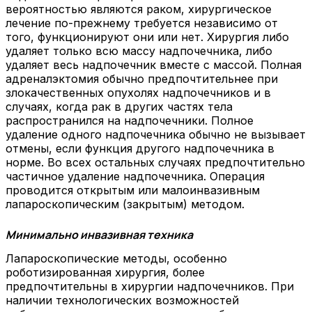
вероятностью являются раком, хирургическое
лечение по-прежнему требуется независимо от
того, функционируют они или нет. Хирургия либо
удаляет только всю массу надпочечника, либо
удаляет весь надпочечник вместе с массой. Полная
адреналэктомия обычно предпочтительнее при
злокачественных опухолях надпочечников и в
случаях, когда рак в других частях тела
распространился на надпочечники. Полное
удаление одного надпочечника обычно не вызывает
отмены, если функция другого надпочечника в
норме. Во всех остальных случаях предпочтительно
частичное удаление надпочечника. Операция
проводится открытым или малоинвазивным
лапароскопическим (закрытым) методом.
Минимально инвазивная техника
Лапароскопические методы, особенно
роботизированная хирургия, более
предпочтительны в хирургии надпочечников. При
наличии технологических возможностей