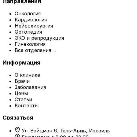
Направления
Онкология
Кардиология
Нейрохирургия
Ортопедия
ЭКО и репродукция
Гинекология
Все отделения →
Информация
О клинике
Врачи
Заболевания
Цены
Статьи
Контакты
Связаться
Ул. Вайцман 6, Тель-Авив, Израиль