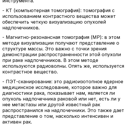
инструмента.
- КТ (компьютерная томография): томография с
использованием контрастного вещества может
обеспечить четкую визуализацию опухолей
надпочечников.
- Магнитно-резонансная томография (МР): в этом
методе визуализации получают представление о
структуре массы. Это важно с точки зрения
демонстрации распространенности этой опухоли
при раке надпочечников. В этом методе
используются радиоволны. Опять же, используется
контрастное вещество.
- ПЭТ-сканирование: это радиоизотопное ядерное
медицинское исследование, которое важно для
диагностики рака, показывает нам, является ли
опухоль надпочечника раковой или нет, есть ли у
нее метастазы или другой известный рак
распространился на надпочечники. Это также дает
представление о том, насколько интенсивен и
активен рак.