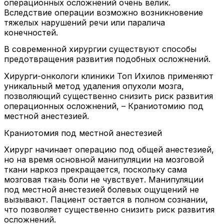
операционных осложнений очень велик.
Вследствие операции возможно возникновение
тяжелых нарушений речи или паралича
конечностей.
В современной хирургии существуют способы
предотвращения развития подобных осложнений.
Хирурги-онкологи клиники Топ Ихилов применяют
уникальный метод удаления опухоли мозга,
позволяющий существенно снизить риск развития
операционных осложнений, – Краниотомию под
местной анестезией.
Краниотомия под местной анестезией
Хирург начинает операцию под общей анестезией,
но на время основной манипуляции на мозговой
ткани наркоз прекращается, поскольку сама
мозговая ткань боли не чувствует. Манипуляции
под местной анестезией болевых ощущений не
вызывают. Пациент остается в полном сознании,
что позволяет существенно снизить риск развития
осложнений.