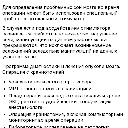
Для определения проблемных зон мозга во время
операции может быть использован специальный
прибор -
кортикальный стимулятор
.
В случае если под воздействием стимулятора
развивается слабость в конечностях, нарушение
речи, манипуляции на данном участке мозга
прекращаются, что исключает возникновение
осложнений вследствие манипуляций на данных
участках мозга.
Программа диагностики и лечения опухоли мозга.
Операция с краниотомией
Консультация и осмотр профессора
МРТ головного мозга с навигацией
Предоперационная подготовка (анализы крови,
ЭКГ, рентген грудной клетки, консультация
анестезиолога)
Операция Краниотомия, включая компьютерный
мониторинг во время операции
Лабораторное исследование на патологию