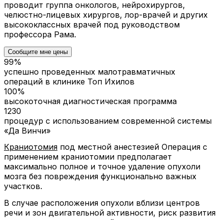
проводит группа онкологов, нейрохирургов,
челюстно-лицевых хирургов, лор-врачей и других
высококлассных врачей под руководством
профессора Рама.
Сообщите мне цены
99%
успешно проведенных малотравматичных
операций в клинике Топ Ихилов
100%
высокоточная диагностическая программа
1230
процедур с использованием современной системы
«Да Винчи»
Краниотомия
под местной анестезией
Операция с
применением краниотомии предполагает
максимально полное и точное удаление опухоли
мозга без повреждения функционально важных
участков.
В случае расположения опухоли вблизи центров
речи и зон двигательной активности, риск развития