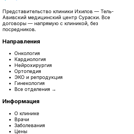
Представительство клиники Ихилов — Тель-
Авивский медицинский центр Сураски. Все
договоры — напрямую с клиникой, без
посредников.
Направления
Онкология
Кардиология
Нейрохирургия
Ортопедия
ЭКО и репродукция
Гинекология
Все отделения →
Информация
О клинике
Врачи
Заболевания
Цены