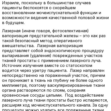
Израиле, поскольку в большинстве случаев
пациенты беспокоятся о скорейшем
восстановлении мочеиспускательной функции и
возможности ведения качественной половой жизни
в будущем.
Лазерная (иначе говоря, фотоселективная)
вапоризация предстательной железы – это как раз
такой безопасный метод оперативного
вмешательства. Лазерная вапоризация
представляет собой эндоскопическую процедуру
выпаривания (удаления) поврежденных участков
тканей простаты с применением лазерного луча.
Источник излучения вместе со статоскопом
водится через уретру пациента. Лазер направлен
непосредственно на пораженный участок, причем
он проникает в ткань на глубину не более одного
миллиметра, поэтому васкуляризированные ткани
органа растворяются по слоям, сохраняя
кровеносные сосуды целыми. Под воздействием
лазерного луча ткани простаты быстро испаряются,
расширяя ход мочеиспускательного канала. За одну
процедуру можно удалить все пораженные ткани,