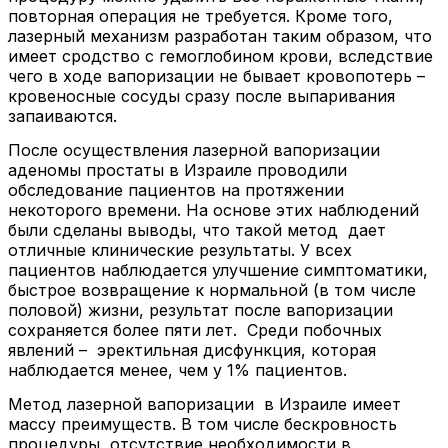
повторная операция не требуется. Кроме того,
лазерный механизм разработан таким образом, что
имеет сродство с гемоглобином крови, вследствие
чего в ходе вапоризации не бывает кровопотерь –
кровеносные сосуды сразу после выпаривания
запаиваются.
После осуществления лазерной вапоризации
аденомы простаты в Израиле проводили
обследование пациентов на протяжении
некоторого времени. На основе этих наблюдений
были сделаны выводы, что такой метод дает
отличные клинические результаты. У всех
пациентов наблюдается улучшение симптоматики,
быстрое возвращение к нормальной (в том числе
половой) жизни, результат после вапоризации
сохраняется более пяти лет. Среди побочных
явлений – эректильная дисфункция, которая
наблюдается менее, чем у 1% пациентов.
Метод лазерной вапоризации в Израиле имеет
массу преимуществ. В том числе бескровность
процедуры, отсутствие необходимости в