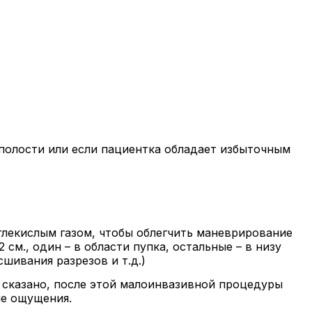
 полости или если пациентка обладает избыточным
лекислым газом, чтобы облегчить маневрирование
см., один – в области пупка, остальные – в низу
сшивания разрезов и т.д.)
о сказано, после этой малоинвазивной процедуры
ые ощущения.