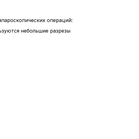
апароскопических операций:
ьзуются небольшие разрезы