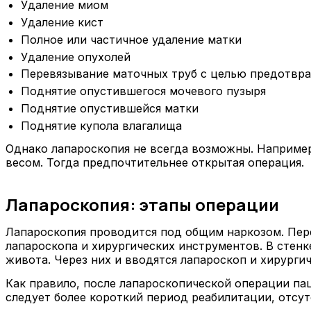
Удаление миом
Удаление кист
Полное или частичное удаление матки
Удаление опухолей
Перевязывание маточных труб с целью предотвр
Поднятие опустившегося мочевого пузыря
Поднятие опустившейся матки
Поднятие купола влагалища
Однако лапароскопия не всегда возможны. Например
весом. Тогда предпочтительнее открытая операция.
Лапароскопия: этапы операции
Лапароскопия проводится под общим наркозом. Пере
лапароскопа и хирургических инструментов. В стенке
живота. Через них и вводятся лапароскоп и хирургич
Как правило, после лапароскопической операции па
следует более короткий период реабилитации, отсу