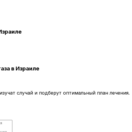
Израиле
аза в Израиле
зучат случай и подберут оптимальный план лечения.