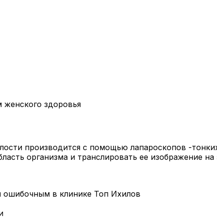
 женского здоровья
ости производится с помощью лапароскопов -тонких
асть организма и транслировать ее изображение на 
я ошибочным в клинике Топ Ихилов
и