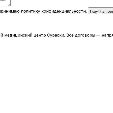
 принимаю
политику конфиденциальности
.
Получить про
й медицинский центр Сураски. Все договоры — напря