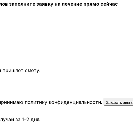
лов заполните заявку на лечение прямо сейчас
 пришлёт смету.
 принимаю
политику конфиденциальности
.
Заказать звон
учай за 1–2 дня.