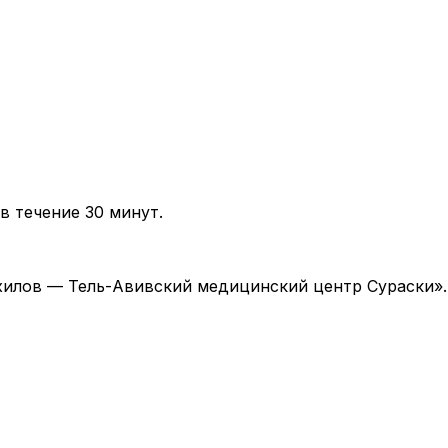
в течение 30 минут.
 «Ихилов — Тель-Авивский медицинский центр Сураски»