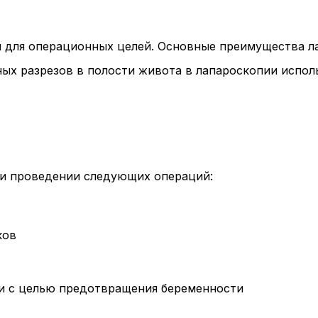
 и для операционных целей. Основные преимущества л
ных разрезов в полости живота в лапароскопии испол
ри проведении следующих операций:
ков
ки с целью предотвращения беременности