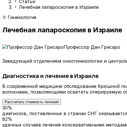
Статьи
Лечебная лапароскопия в Израиле
Гинекология
Лечебная лапароскопия в Израиле
Профессор Дан Грисаро
Заведующий отделением онкогинекологии и центром
Диагностика и лечение в Израиле
В современной медицине обследование брюшной пол
волокнами, позволяющими осветить оперируемую обл
Рассчитать стоимость лечения
30%
диагнозов, поставленных в странах СНГ оказываетс
82%
удачных случаев лечения консервативными методам