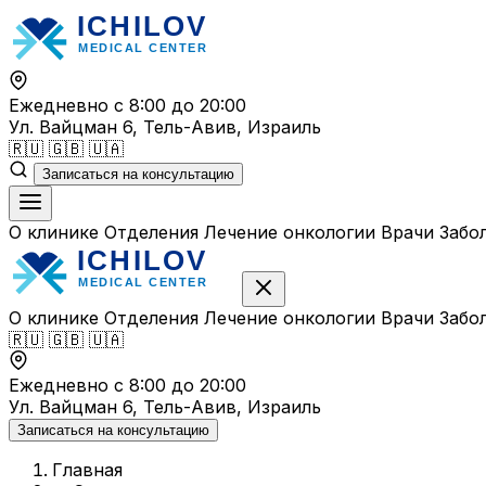
Перейти
к
содержимому
Ежедневно с 8:00 до 20:00
Ул. Вайцман 6, Тель-Авив, Израиль
🇷🇺
🇬🇧
🇺🇦
Записаться на консультацию
О клинике
Отделения
Лечение онкологии
Врачи
Забо
О клинике
Отделения
Лечение онкологии
Врачи
Забо
🇷🇺
🇬🇧
🇺🇦
Ежедневно с 8:00 до 20:00
Ул. Вайцман 6, Тель-Авив, Израиль
Записаться на консультацию
Главная