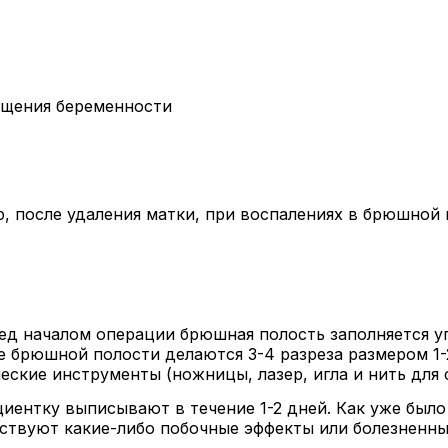
ащения беременности
, после удаления матки, при воспалениях в брюшной
д началом операции брюшная полость заполняется уг
 брюшной полости делаются 3-4 разреза размером 1-2 
еские инструменты (ножницы, лазер, игла и нить для 
циентку выписывают в течение 1-2 дней. Как уже был
тствуют какие-либо побочные эффекты или болезненн