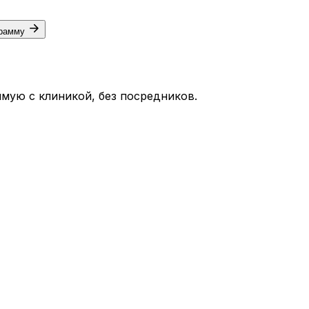
грамму
мую с клиникой, без посредников.