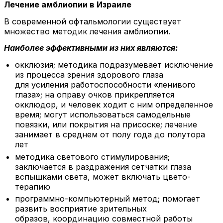
Лечение амблиопии в Израиле
В современной офтальмологии существует
множество методик лечения амблиопии.
Наиболее эффективными из них являются:
окклюзия; методика подразумевает исключение
из процесса зрения здорового глаза
для усиления работоспособности «ленивого
глаза»; на оправу очков прикрепляется
окклюдор, и человек ходит с ним определенное
время; могут использоваться самодельные
повязки, или покрытия на присоске; лечение
занимает в среднем от полу года до полутора
лет
методика светового стимулирования;
заключается в раздражения сетчатки глаза
вспышками света, может включать цвето-
терапию
программно-компьютерный метод; помогает
развить восприятие зрительных
образов, координацию совместной работы