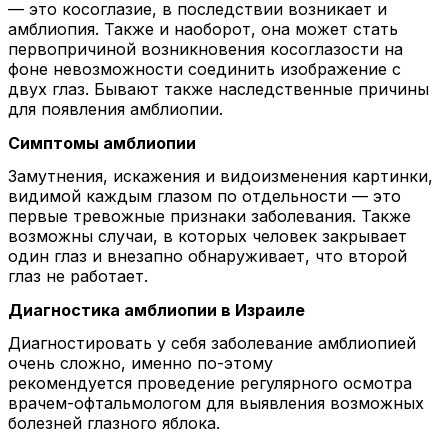
— это косоглазие, в последствии возникает и
амблиопия. Также и наоборот, она может стать
первопричиной возникновения косоглазости на
фоне невозможности соединить изображение с
двух глаз. Бывают также наследственные причины
для появления амблиопии.
Симптомы амблиопии
Замутнения, искажения и видоизменения картинки,
видимой каждым глазом по отдельности — это
первые тревожные признаки заболевания. Также
возможны случаи, в которых человек закрывает
один глаз и внезапно обнаруживает, что второй
глаз не работает.
Диагностика амблиопии в Израиле
Диагностировать у себя заболевание амблиопией
очень сложно, именно по-этому
рекомендуется проведение регулярного осмотра
врачем-офтальмологом для выявления возможных
болезней глазного яблока.