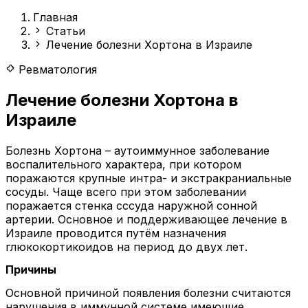
Главная
Статьи
Лечение болезни Хортона в Израиле
Ревматология
Лечение болезни Хортона в
Израиле
Болезнь Хортона – аутоиммунное заболевание
воспалительного характера, при котором
поражаются крупные интра- и экстракраниальные
сосуды. Чаще всего при этом заболевании
поражается стенка сссуда наружной сонной
артерии. Основное и поддерживающее лечение в
Израиле проводится путём назначения
глюкокортикоидов на период до двух лет.
Причины
Основной причиной появления болезни считаются
нарушения в иммунной системе имеющие