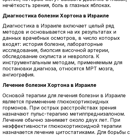
нечёткость зрения, боль в глазных яблоках.
Диагностика болезни Хортона в Израиле
Диагностика в Израиле включает целый ряд
методов и основывается на их результатах и
данных врачебных осмотров, в число которых
входят: история болезни, лабораторные
исследования, биопсия височной артерии,
обследование окулиста и невролога. К
инструментальным методам, применяемым для
постановки диагноза, относятся МРТ мозга,
ангиография.
Лечение болезни Хортона в Израиле
Основой терапии для лечения болезни в Израиле
является применение глюкокортикоидных
гормонов. При острых расстройствах зрения
назначают пульс-терапию метилпреднизалоном.
Лечение обычно занимает около двух лет. При
неэффективности глюкокортикоидной терапии
назначается лечение цитостатиками. Для борьбы с