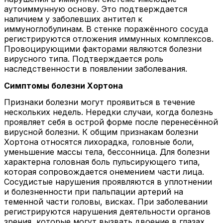
аутоиммунную основу. Это подтверждается
наличием у заболевших антител к
иммуноглобулинам. В стенке поражённого сосуда
регистрируются отложения иммунных комплексов.
Провоцирующими факторами являются болезни
вирусного типа. Подтверждается роль
наследственности в появлении заболевания.
Симптомы болезни Хортона
Признаки болезни могут проявиться в течение
нескольких недель. Нередки случаи, когда болезнь
проявляет себя в острой форме после перенесённой
вирусной болезни. К общим признакам болезни
Хортона относятся лихорадка, головные боли,
уменьшение массы тела, бессонница. Для болезни
характерна головная боль пульсирующего типа,
которая сопровождается онемением части лица.
Сосудистые нарушения проявляются в уплотнении
и болезненности при пальпации артерий на
теменной части головы, висках. При заболевании
регистрируются нарушения деятельности органов
зрения, которые могут вызвать двоение в глазах,