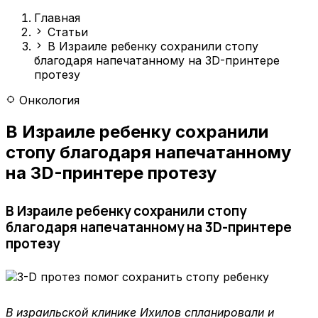
Главная
Статьи
В Израиле ребенку сохранили стопу
благодаря напечатанному на 3D-принтере
протезу
Онкология
В Израиле ребенку сохранили
стопу благодаря напечатанному
на 3D-принтере протезу
В Израиле ребенку сохранили стопу
благодаря напечатанному на 3D-принтере
протезу
В израильской клинике Ихилов спланировали и