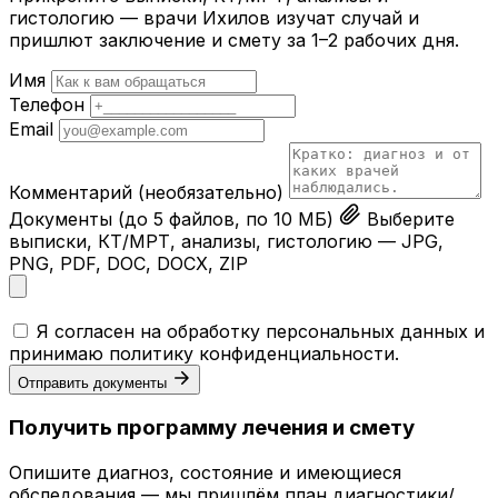
гистологию — врачи Ихилов изучат случай и
пришлют заключение и смету за 1–2 рабочих дня.
Имя
Телефон
Email
Комментарий
(необязательно)
Документы
(до 5 файлов, по 10 МБ)
Выберите
выписки, КТ/МРТ, анализы, гистологию — JPG,
PNG, PDF, DOC, DOCX, ZIP
Я согласен на обработку персональных данных и
принимаю
политику конфиденциальности
.
Отправить документы
Получить программу лечения и смету
Опишите диагноз, состояние и имеющиеся
обследования — мы пришлём план диагностики/