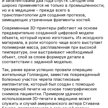
и запатентована два года спустя. Сегодня она
широко применяется не только в промышленности,
но и в медицине – прежде всего в
трансплантологии для создания протезов,
замещающих утраченные фрагменты костей.
Современные 3D-принтеры работают на основе
предварительно созданной цифровой модели
объекта, который нужно изготовить. Из исходного
материала, в роли которого чаще всего выступает
полимерная масса, расплавленная при высокой
температуре, они выстраивают необходимый
объект, слой за слоем формируя детали в
соответствии с заданной моделью.
Так, ранее врачи успешно провели операцию
жительнице Голландии, заместив поврежденный
болезнью участок черепа пластиковым
имплантатом, который был создан с помощью
трехмерной печати на основе томографических
снимков пациентки. Примером удачного
использования 3D-печати в медицине может
служить и случай американского актера Стивена