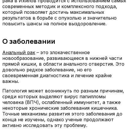
рака в Ихилов проводится с использованием самых
современных методик и комплексного подхода,
который позволяет достичь максимальных
результатов в борьбе с опухолью и значительно
повысить шансы на полное выздоровление.
О заболевании
Анальный рак
– это злокачественное
новообразование, развивающееся в нижней части
прямой кишки, в области анального отверстия. Это
довольно редкое заболевание, но его
своевременная диагностика и лечение крайне
важны.
Патология может возникнуть по разным причинам,
среди которых выделяют вирус папилломы
человека (ВПЧ), ослабленный иммунитет, а также
некоторые хронические заболевания кишечника.
Точные механизмы развития этого заболевания до
конца не изучены, однако ученые продолжают
активно исследовать эту проблему.