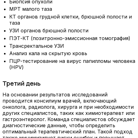
Биопсия опухоли
МРТ малого таза
КТ органов грудной клетки, брюшной полости и
таза
УЗИ органов брюшной полости
ПЭТ-КТ (позитронно-эмиссионная томография)
Трансректальное УЗИ
Анализ кала на скрытую кровь
ПЦР-тестирование на вирус папилломы человека
(HPV)
Третий день
На основании результатов исследований
проводится консилиум врачей, включающий
онколога, радиолога, хирурга и при необходимости
других специалистов, таких как химиотерапевт или
гастроэнтеролог. Команда специалистов обсуждает
диагностические данные, чтобы определить
оптимальный терапевтический план. Такой подход
также минимизирует риски ошибок и повышает