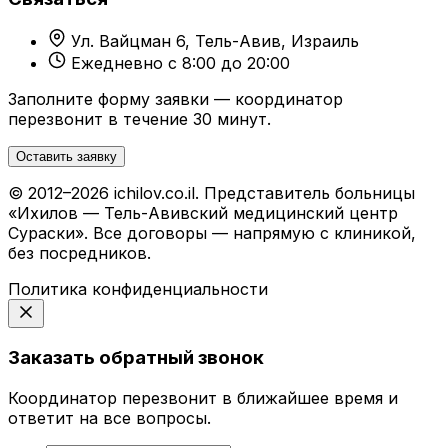
Ул. Вайцман 6, Тель-Авив, Израиль
Ежедневно с 8:00 до 20:00
Заполните форму заявки — координатор
перезвонит в течение 30 минут.
Оставить заявку
© 2012–2026 ichilov.co.il. Представитель больницы
«Ихилов — Тель-Авивский медицинский центр
Сураски». Все договоры — напрямую с клиникой,
без посредников.
Политика конфиденциальности
Заказать обратный звонок
Координатор перезвонит в ближайшее время и
ответит на все вопросы.