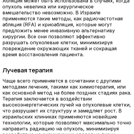
Абляция может быть использована в случаях, когда
опухоль невелика или хирургическое
вмешательство невозможно. В Израиле
применяются такие методы, как радиочастотная
абляция (RFA) и криоабляция, которые могут
предложить менее инвазивную альтернативу
хирургии. Все они позволяют эффективно
разрушать опухолевые клетки, минимизируя
повреждение окружающих тканей и сокращая
время восстановления пациента.
Лучевая терапия
Чаще всего применяется в сочетании с другими
методами лечения, такими как химиотерапия, или
как основной метод на более поздних стадиях рака.
Терапия заключается в воздействии
высокоэнергетических лучей на опухолевые клетки,
что разрушает их структуру и замедляет рост. В
израильских клиниках применяются новейшие
технологии, которые позволяют максимально точно
направить радиацию на опухоль, минимизируя