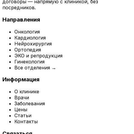
договоры — напрямую с клиникой, без
посредников.
Направления
Онкология
Кардиология
Нейрохирургия
Ортопедия
ЭКО и репродукция
Гинекология
Все отделения →
Информация
О клинике
Врачи
Заболевания
Цены
Статьи
Контакты
Связаться