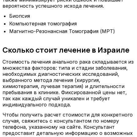
вероятность успешного исхода лечения.
Биопсия
Компьютерная томография
Магнитно-Резонансная Томография (МРТ)
Сколько стоит лечение в Израиле
Стоимость лечения анального рака складывается из
множества факторов: типа и стадии заболевания,
необходимых диагностических исследований,
выбранного метода лечения (хирургия,
химиотерапия, лучевая терапия) и длительности
пребывания в клинике. Фиксированной цены нет,
так как каждый случай уникален и требует
индивидуального подхода.
Чтобы получить расчет стоимости для конкретного
случая, свяжитесь с консультантом по номеру
телефона, указанному на сайте. Консультант
предоставит детальную информацию о возможных