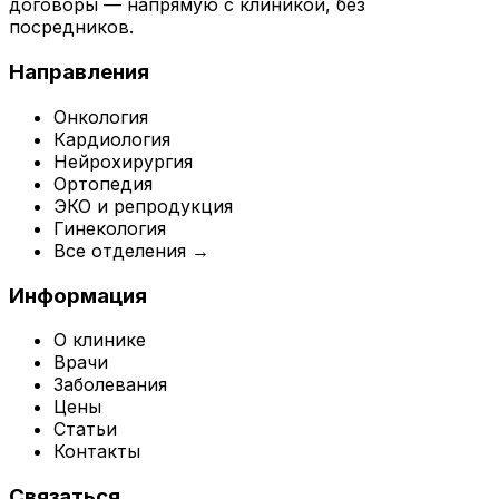
договоры — напрямую с клиникой, без
посредников.
Направления
Онкология
Кардиология
Нейрохирургия
Ортопедия
ЭКО и репродукция
Гинекология
Все отделения →
Информация
О клинике
Врачи
Заболевания
Цены
Статьи
Контакты
Связаться