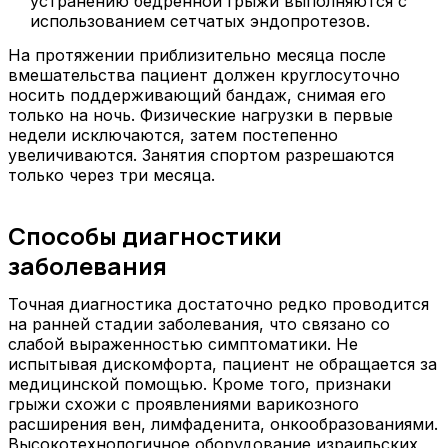
устранению бедренной грыжи выполняются с
использованием сетчатых эндопротезов.
На протяжении приблизительно месяца после
вмешательства пациент должен круглосуточно
носить поддерживающий бандаж, снимая его
только на ночь. Физические нагрузки в первые
недели исключаются, затем постепенно
увеличиваются. Занятия спортом разрешаются
только через три месяца.
Способы диагностики
заболевания
Точная диагностика достаточно редко проводится
на ранней стадии заболевания, что связано со
слабой выраженностью симптоматики. Не
испытывая дискомфорта, пациент не обращается за
медицинской помощью. Кроме того, признаки
грыжи схожи с проявлениями варикозного
расширения вен, лимфаденита, онкообразованиями.
Высокотехнологичное оборудование израильских