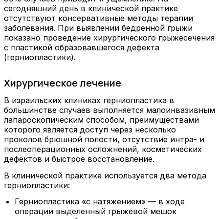
сегодняшний день в клинической практике
отсутствуют консервативные методы терапии
заболевания. При выявлении бедренной грыжи
показано проведение хирургического грыжесечения
с пластикой образовавшегося дефекта
(герниопластики).
Хирургическое лечение
В израильских клиниках герниопластика в
большинстве случаев выполняется малоинвазивным
лапароскопическим способом, преимуществами
которого является доступ через несколько
проколов брюшной полости, отсутствие интра- и
послеоперационных осложнений, косметических
дефектов и быстрое восстановление.
В клинической практике используется два метода
герниопластики:
Герниопластика «с натяжением» — в ходе
операции выделенный грыжевой мешок