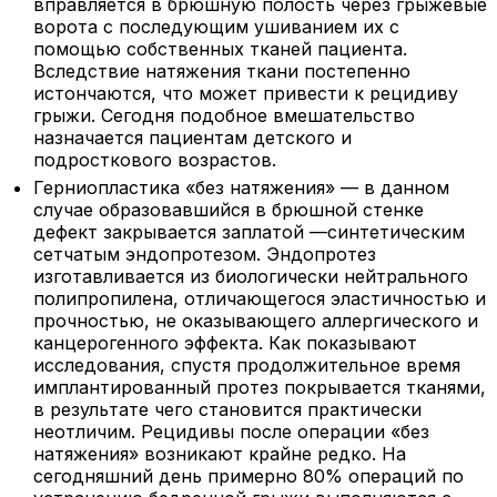
вправляется в брюшную полость через грыжевые
ворота с последующим ушиванием их с
помощью собственных тканей пациента.
Вследствие натяжения ткани постепенно
истончаются, что может привести к рецидиву
грыжи. Сегодня подобное вмешательство
назначается пациентам детского и
подросткового возрастов.
Герниопластика «без натяжения» — в данном
случае образовавшийся в брюшной стенке
дефект закрывается заплатой —синтетическим
сетчатым эндопротезом. Эндопротез
изготавливается из биологически нейтрального
полипропилена, отличающегося эластичностью и
прочностью, не оказывающего аллергического и
канцерогенного эффекта. Как показывают
исследования, спустя продолжительное время
имплантированный протез покрывается тканями,
в результате чего становится практически
неотличим. Рецидивы после операции «без
натяжения» возникают крайне редко. На
сегодняшний день примерно 80% операций по