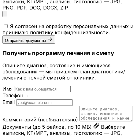
выписки, КТ/МРТ, анализы, гистологию — JPG,
PNG, PDF, DOC, DOCX, ZIP
Я согласен на обработку персональных данных и
принимаю
политику конфиденциальности
.
Отправить документы
Получить программу лечения и смету
Опишите диагноз, состояние и имеющиеся
обследования — мы пришлём план диагностики/
лечения с точной сметой от клиники.
Имя
Телефон
Email
Комментарий
(необязательно)
Документы
(до 5 файлов, по 10 МБ)
Выберите
выписки, КТ/МРТ, анализы, гистологию — JPG,