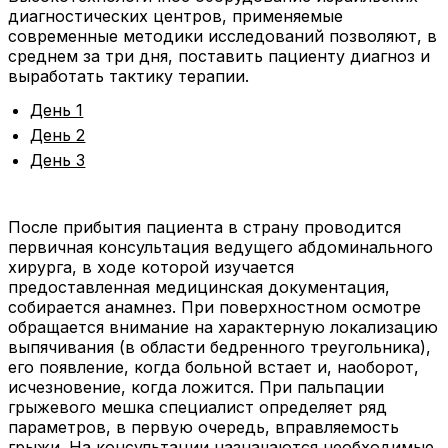
диагностических центров, применяемые
современные методики исследований позволяют, в
среднем за три дня, поставить пациенту диагноз и
выработать тактику терапии.
День 1
День 2
День 3
После прибытия пациента в страну проводится
первичная консультация ведущего абдоминального
хирурга, в ходе которой изучается
предоставленная медицинская документация,
собирается анамнез. При поверхностном осмотре
обращается внимание на характерную локализацию
выпячивания (в области бедренного треугольника),
его появление, когда больной встает и, наоборот,
исчезновение, когда ложится. При пальпации
грыжевого мешка специалист определяет ряд
параметров, в первую очередь, вправляемость
грыжи. На консультации назначаются необходимые