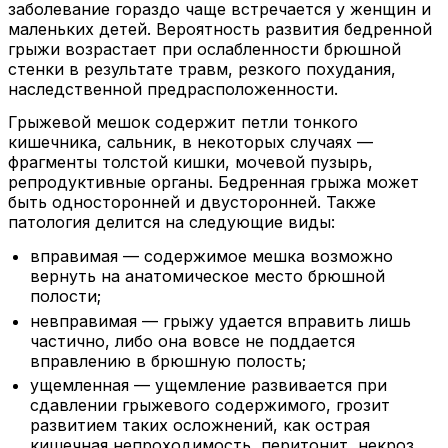
заболевание гораздо чаще встречается у женщин и
маленьких детей. Вероятность развития бедренной
грыжи возрастает при ослабленности брюшной
стенки в результате травм, резкого похудания,
наследственной предрасположенности.
Грыжевой мешок содержит петли тонкого
кишечника, сальник, в некоторых случаях —
фрагменты толстой кишки, мочевой пузырь,
репродуктивные органы. Бедренная грыжа может
быть односторонней и двусторонней. Также
патология делится на следующие виды:
вправимая — содержимое мешка возможно
вернуть на анатомическое место брюшной
полости;
невправимая — грыжу удается вправить лишь
частично, либо она вовсе не поддается
вправлению в брюшную полость;
ущемленная — ущемление развивается при
сдавлении грыжевого содержимого, грозит
развитием таких осложнений, как острая
кишечная непроходимость, перитонит, некроз