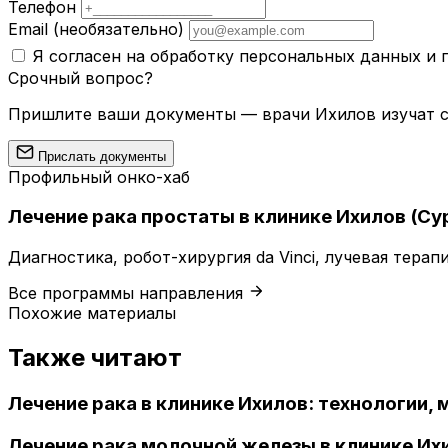
Телефон
Email
(необязательно)
Я согласен на обработку персональных данных и
Срочный вопрос?
Пришлите ваши документы — врачи Ихилов изучат сл
Прислать документы
Профильный онко-хаб
Лечение рака простаты в клинике Ихилов (Су
Диагностика, робот-хирургия da Vinci, лучевая тера
Все программы направления
Похожие материалы
Также читают
Лечение рака в клинике Ихилов: технологии,
Лечение рака молочной железы в клинике Их