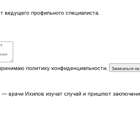
ёт ведущего профильного специалиста.
 принимаю
политику конфиденциальности
.
Записаться на
— врачи Ихилов изучат случай и пришлют заключение 