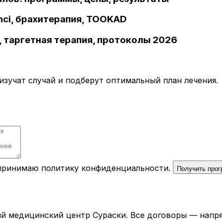
inci, брахитерапия, TOOKAD
 таргетная терапия, протоколы 2026
зучат случай и подберут оптимальный план лечения.
 принимаю
политику конфиденциальности
.
Получить про
й медицинский центр Сураски. Все договоры — напря