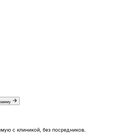
грамму
мую с клиникой, без посредников.