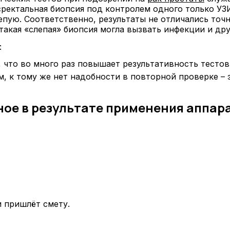
ректальная биопсия под контролем одного только УЗИ
епую. Соответственно, результаты не отличались точ
акая «слепая» биопсия могла вызвать инфекции и дру
:
, что во много раз повышает результативность тестов
 к тому же нет надобности в повторной проверке – 
ое в результате применения аппара
 пришлёт смету.