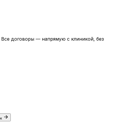
. Все договоры — напрямую с клиникой, без
ок