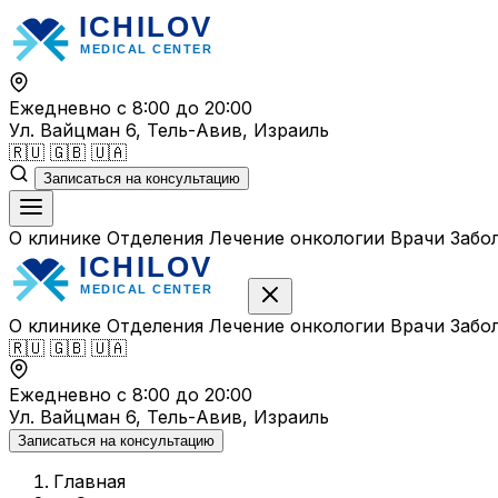
Перейти
к
содержимому
Ежедневно с 8:00 до 20:00
Ул. Вайцман 6, Тель-Авив, Израиль
🇷🇺
🇬🇧
🇺🇦
Записаться на консультацию
О клинике
Отделения
Лечение онкологии
Врачи
Забо
О клинике
Отделения
Лечение онкологии
Врачи
Забо
🇷🇺
🇬🇧
🇺🇦
Ежедневно с 8:00 до 20:00
Ул. Вайцман 6, Тель-Авив, Израиль
Записаться на консультацию
Главная