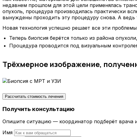
недавнем прошлом для этой цели применялась транс
опухоль, процедура производилась практически всл
вынуждены проходить эту процедуру снова. А ведь т
Новая технология успешно решает все эти проблемы
Теперь биопсия берётся только из района опухоли
Процедура проводится под визуальным контролем,
Трёхмерное изображение, полученн
Рассчитать стоимость лечения
Получить консультацию
Опишите ситуацию — координатор подберёт врача и
Имя