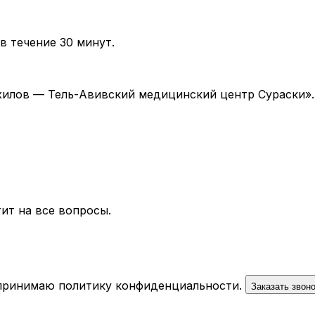
в течение 30 минут.
 «Ихилов — Тель-Авивский медицинский центр Сураски»
ит на все вопросы.
 принимаю
политику конфиденциальности
.
Заказать звон