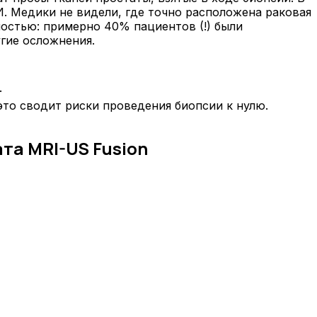
. Медики не видели, где точно расположена раковая
ностью: примерно 40% пациентов (!) были
гие осложнения.
.
это сводит риски проведения биопсии к нулю.
та MRI-US Fusion