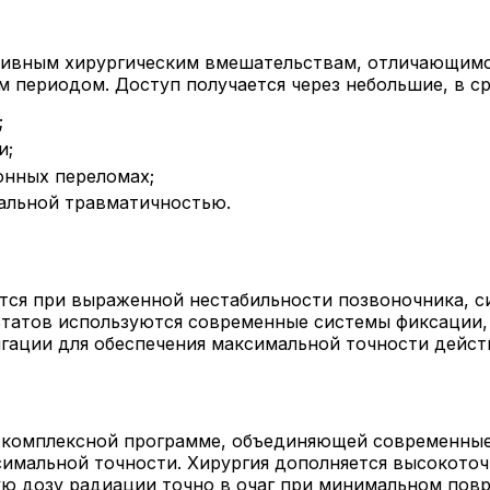
азивным хирургическим вмешательствам, отличающим
 периодом. Доступ получается через небольшие, в ср
;
и;
онных переломах;
мальной травматичностью.
тся при выраженной нестабильности позвоночника, с
ьтатов используются современные системы фиксации,
гации для обеспечения максимальной точности дейст
 комплексной программе, объединяющей современные 
имальной точности. Хирургия дополняется высокото
кую дозу радиации точно в очаг при минимальном пов