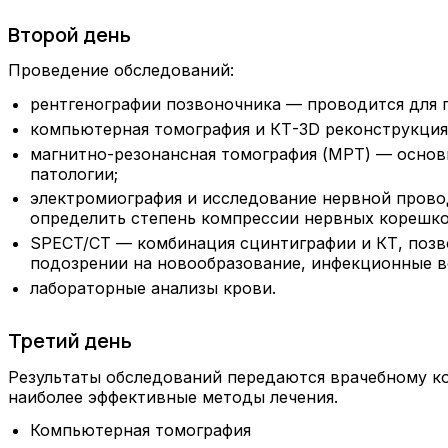
Второй день
Проведение обследований:
рентгенографии позвоночника — проводится для 
компьютерная томография и КТ-3D реконструкция 
магнитно-резонансная томография (МРТ) — основ
патологии;
электромиография и исследование нервной пров
определить степень компрессии нервных корешко
SPECT/CT — комбинация сцинтиграфии и КТ, позв
подозрении на новообразование, инфекционные в
лабораторные анализы крови.
Третий день
Результаты обследований передаются врачебному к
наиболее эффективные методы лечения.
Компьютерная томография