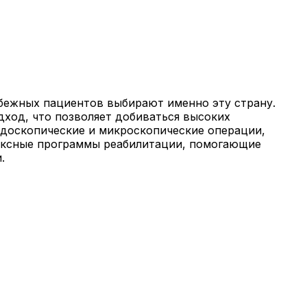
убежных пациентов выбирают именно эту страну.
ход, что позволяет добиваться высоких
ндоскопические и микроскопические операции,
лексные программы реабилитации, помогающие
.