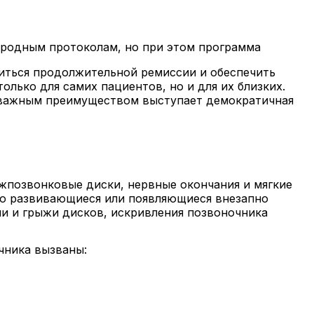
родным протоколам, но при этом программа
иться продолжительной ремиссии и обеспечить
олько для самих пациентов, но и для их близких.
ловажным преимуществом выступает демократичная
жпозвонковые диски, нервные окончания и мягкие
но развивающиеся или появляющиеся внезапно
ии и грыжи дисков, искривления позвоночника
чника вызваны: