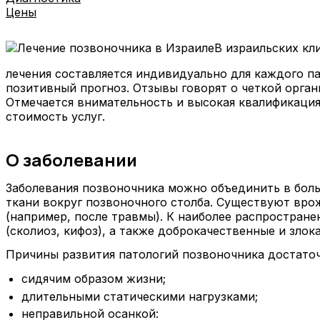
Цены
В израильских к
лечения составляется индивидуально для каждого п
позитивный прогноз. Отзывы говорят о четкой орган
Отмечается внимательность и высокая квалификаци
стоимость услуг.
О заболевании
Заболевания позвоночника можно объединить в бол
ткани вокруг позвоночного столба. Существуют вр
(например, после травмы). К наиболее распростран
(сколиоз, кифоз), а также доброкачественные и злок
Причины развития патологий позвоночника достаточ
сидячим образом жизни;
длительными статическими нагрузками;
неправильной осанкой: