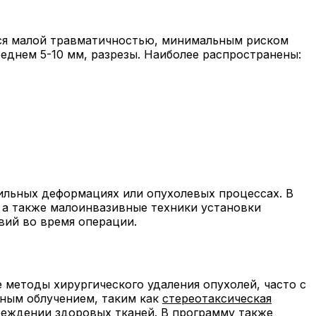
ся малой травматичностью, минимальным риском
еднем 5-10 мм, разрезы. Наиболее распространены:
ильных деформациях или опухолевых процессах. В
 а также малоинвазивные техники установки
вий во время операции.
методы хирургического удаления опухолей, часто с
чным облучением, таким как
стереотаксическая
реждении здоровых тканей. В программу также