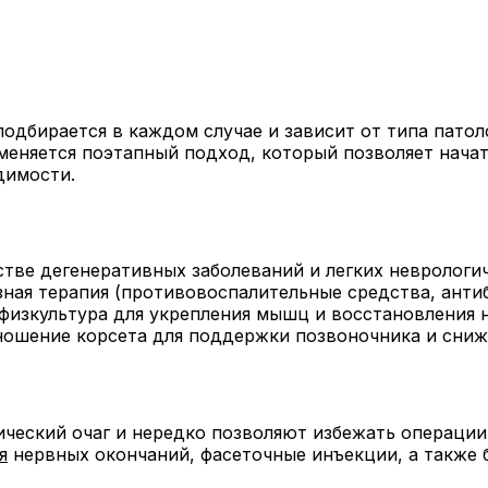
одбирается в каждом случае и зависит от типа патол
именяется поэтапный подход, который позволяет нача
димости.
ве дегенеративных заболеваний и легких неврологич
ная терапия (противовоспалительные средства, анти
 физкультура для укрепления мышц и восстановления 
ошение корсета для поддержки позвоночника и сниже
ический очаг и нередко позволяют избежать операции
я
нервных окончаний, фасеточные инъекции, а также 