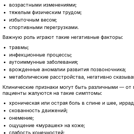
возрастными изменениями;
тяжелым физическим трудом;
избыточным весом;
спортивными перегрузками.
Важную роль играют такие негативные факторы:
травмы;
инфекционные процессы;
аутоиммунные заболевания;
врожденные аномалии развития позвоночника;
метаболические расстройства, негативно сказыва
Клинические признаки могут быть различными — от 
пациенты жалуются на такие симптомы:
хроническая или острая боль в спине и шее, ирра
скованность движений;
онемение;
ощущение «мурашек» на коже;
слабость конечностей;