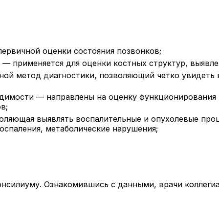
первичной оценки состояния позвонков;
— применяется для оценки костных структур, выявле
ной метод диагностики, позволяющий четко увидеть 
одимости — направлены на оценку функционирования 
в;
оляющая выявлять воспалительные и опухолевые проце
оспаления, метаболические нарушения;
онсилиуму. Ознакомившись с данными, врачи коллеги