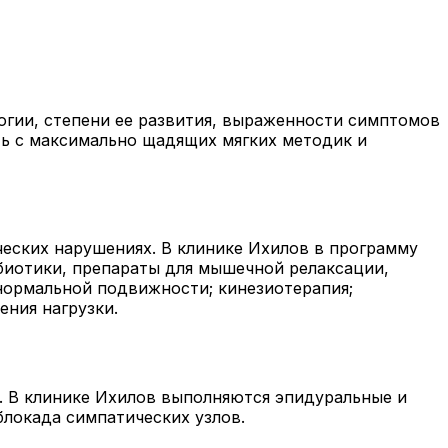
огии, степени ее развития, выраженности симптомов
ть с максимально щадящих мягких методик и
еских нарушениях. В клинике Ихилов в программу
биотики, препараты для мышечной релаксации,
нормальной подвижности; кинезиотерапия;
ния нагрузки.
. В клинике Ихилов выполняются эпидуральные и
блокада симпатических узлов.