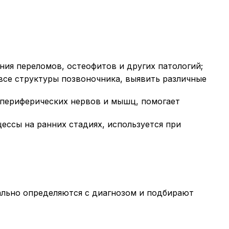
ния переломов, остеофитов и других патологий;
все структуры позвоночника, выявить различные
периферических нервов и мышц, помогает
ссы на ранних стадиях, используется при
ально определяются с диагнозом и подбирают