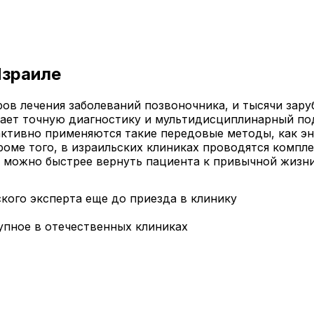
Израиле
ов лечения заболеваний позвоночника, и тысячи зар
ает точную диагностику и мультидисциплинарный под
 активно применяются такие передовые методы, как э
роме того, в израильских клиниках проводятся комп
к можно быстрее вернуть пациента к привычной жизни
ого эксперта еще до приезда в клинику
упное в отечественных клиниках