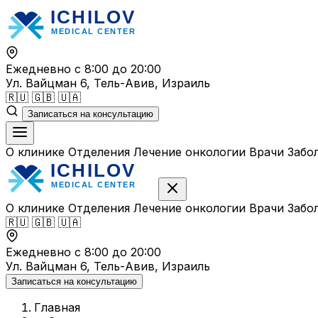
Перейти
к
содержимому
Ежедневно с 8:00 до 20:00
Ул. Вайцман 6, Тель-Авив, Израиль
🇷🇺
🇬🇧
🇺🇦
Записаться на консультацию
О клинике
Отделения
Лечение онкологии
Врачи
Забо
О клинике
Отделения
Лечение онкологии
Врачи
Забо
🇷🇺
🇬🇧
🇺🇦
Ежедневно с 8:00 до 20:00
Ул. Вайцман 6, Тель-Авив, Израиль
Записаться на консультацию
Главная