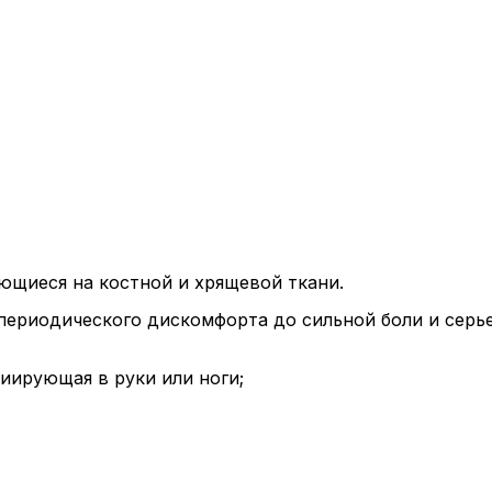
ющиеся на костной и хрящевой ткани.
периодического дискомфорта до сильной боли и серь
диирующая в руки или ноги;