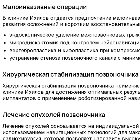
Малоинвазивные операции
В клинике Ихилов отдается предпочтение малоинв
развития осложнений и коротким восстановительным
эндоскопическое удаление межпозвонковых грыж
микродискэктомия под контролем нейронавигаци
вертебропластика и кифопластика при компресси
устранение стеноза позвоночного канала с мини
Хирургическая стабилизация позвоночника
Хирургическая стабилизация позвоночника применяе
клинике Ихилов для достижения оптимальных резул
имплантатов с применением роботизированной нави
Лечение опухолей позвоночника
Лечение опухолей основывается на индивидуальной
использованием навигационных технологий для макс
радиохирургия
, которая позволяет направить высо