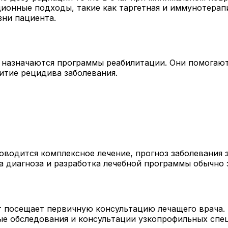
ионные подходы, такие как таргетная и иммунотера
зни пациента.
и назначаются программы реабилитации. Они помогаю
итие рецидива заболевания.
оводится комплексное лечение, прогноз заболевания 
а диагноза и разработка лечебной программы обычно 
т посещает первичную консультацию лечащего врача
ые обследования и консультации узкопрофильных спе