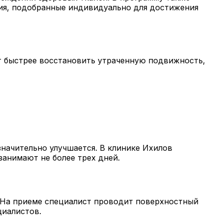
пия, подобранные индивидуально для достижения
т быстрее восстановить утраченную подвижность,
значительно улучшается. В клинике Ихилов
занимают не более трех дней.
. На приеме специалист проводит поверхностный
циалистов.