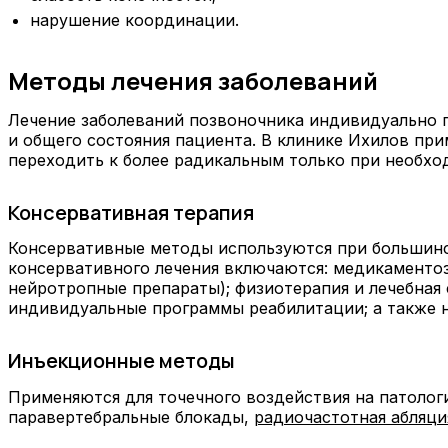
нарушение координации.
Методы лечения заболеваний
Лечение заболеваний позвоночника индивидуально п
и общего состояния пациента. В клинике Ихилов пр
переходить к более радикальным только при необхо
Консервативная терапия
Консервативные методы используются при большинст
консервативного лечения включаются: медикаментоз
нейротропные препараты); физиотерапия и лечебная
индивидуальные программы реабилитации; а также н
Инъекционные методы
Применяются для точечного воздействия на патолог
паравертебральные блокады,
радиочастотная абляци