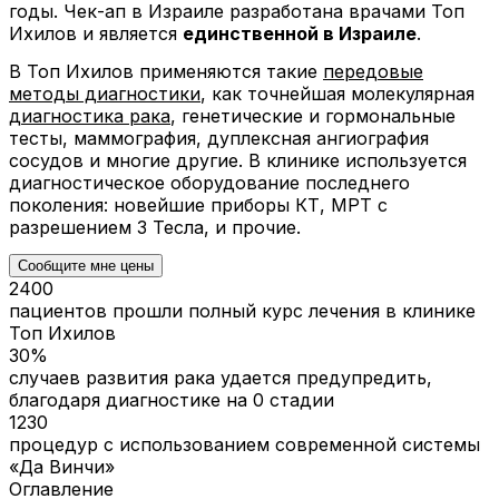
годы. Чек-ап в Израиле разработана врачами Топ
Ихилов и является
единственной в Израиле
.
В Топ Ихилов применяются такие
передовые
методы диагностики
, как точнейшая молекулярная
диагностика рака
, генетические и гормональные
тесты, маммография, дуплексная ангиография
сосудов и многие другие. В клинике используется
диагностическое оборудование последнего
поколения: новейшие приборы КТ, МРТ с
разрешением 3 Тесла, и прочие.
Сообщите мне цены
2400
пациентов прошли полный курс лечения в клинике
Топ Ихилов
30%
случаев развития рака удается предупредить,
благодаря диагностике на 0 стадии
1230
процедур с использованием современной системы
«Да Винчи»
Оглавление