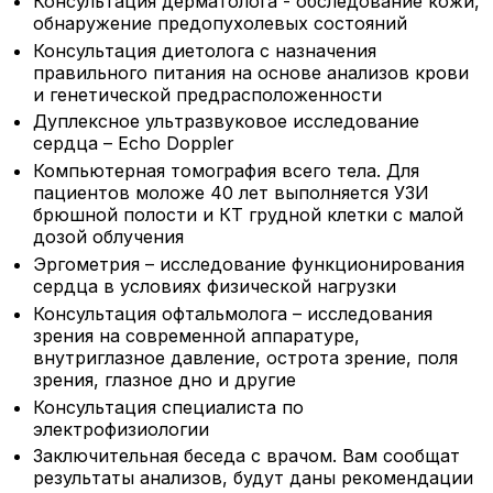
Консультация дерматолога - обследование кожи,
обнаружение предопухолевых состояний
Консультация диетолога с назначения
правильного питания на основе анализов крови
и генетической предрасположенности
Дуплексное ультразвуковое исследование
сердца – Echo Doppler
Компьютерная томография всего тела. Для
пациентов моложе 40 лет выполняется УЗИ
брюшной полости и КТ грудной клетки с малой
дозой облучения
Эргометрия – исследование функционирования
сердца в условиях физической нагрузки
Консультация офтальмолога – исследования
зрения на современной аппаратуре,
внутриглазное давление, острота зрение, поля
зрения, глазное дно и другие
Консультация специалиста по
электрофизиологии
Заключительная беседа с врачом. Вам сообщат
результаты анализов, будут даны рекомендации