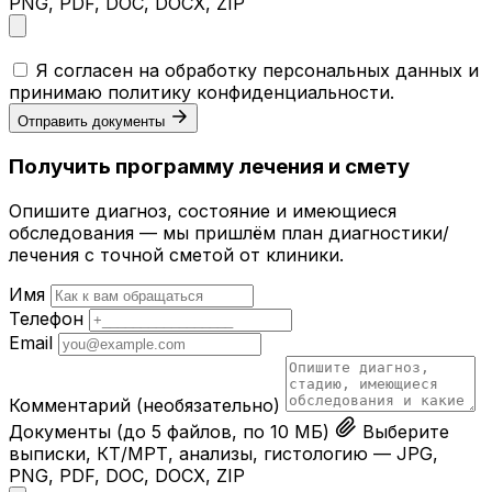
PNG, PDF, DOC, DOCX, ZIP
Я согласен на обработку персональных данных и
принимаю
политику конфиденциальности
.
Отправить документы
Получить программу лечения и смету
Опишите диагноз, состояние и имеющиеся
обследования — мы пришлём план диагностики/
лечения с точной сметой от клиники.
Имя
Телефон
Email
Комментарий
(необязательно)
Документы
(до 5 файлов, по 10 МБ)
Выберите
выписки, КТ/МРТ, анализы, гистологию — JPG,
PNG, PDF, DOC, DOCX, ZIP