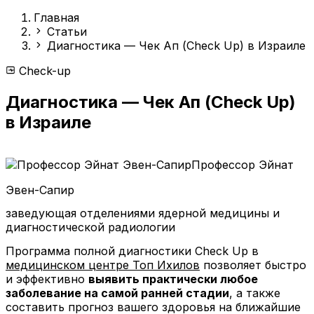
Главная
Статьи
Диагностика — Чек Ап (Check Up) в Израиле
Check-up
Диагностика — Чек Ап (Check Up)
в Израиле
Профессор Эйнат
Эвен-Сапир
заведующая отделениями ядерной медицины и
диагностической радиологии
Программа полной диагностики Check Up в
медицинском центре Топ Ихилов
позволяет быстро
и эффективно
выявить практически любое
заболевание на самой ранней стадии
, а также
составить прогноз вашего здоровья на ближайшие