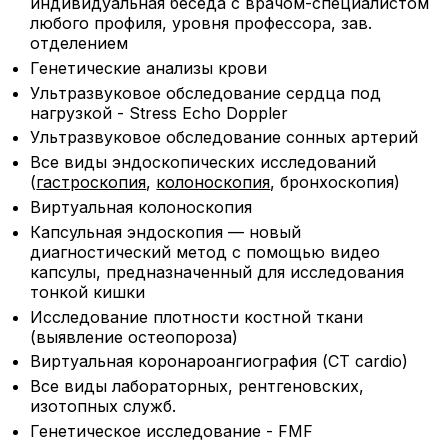
индивидуальная беседа с врачом-специалистом
любого профиля, уровня профессора, зав.
отделением
Генетические анализы крови
Ультразвуковое обследование сердца под
нагрузкой - Stress Echo Doppler
Ультразвуковое обследование сонных артерий
Все виды эндоскопических исследований
(
гастроскопия
,
колоноскопия
, бронхоскопия)
Виртуальная колоноскопия
Капсульная эндоскопия — новый
диагностический метод с помощью видео
капсулы, предназначенный для исследования
тонкой кишки
Исследование плотности костной ткани
(выявление остеопороза)
Виртуальная коронароангиография (CT cardio)
Все виды лабораторных, рентгеновских,
изотопных служб.
Генетическое исследование - FMF