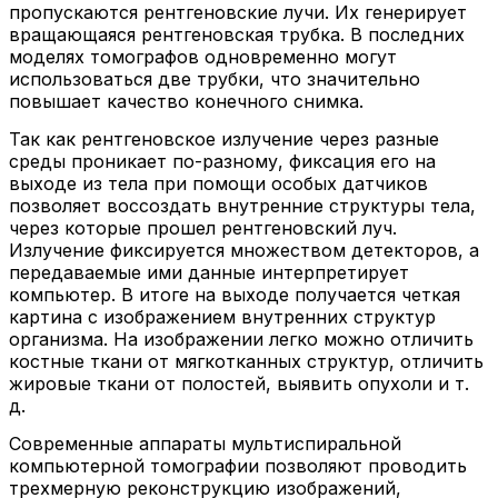
пропускаются рентгеновские лучи. Их генерирует
вращающаяся рентгеновская трубка. В последних
моделях томографов одновременно могут
использоваться две трубки, что значительно
повышает качество конечного снимка.
Так как рентгеновское излучение через разные
среды проникает по-разному, фиксация его на
выходе из тела при помощи особых датчиков
позволяет воссоздать внутренние структуры тела,
через которые прошел рентгеновский луч.
Излучение фиксируется множеством детекторов, а
передаваемые ими данные интерпретирует
компьютер. В итоге на выходе получается четкая
картина с изображением внутренних структур
организма. На изображении легко можно отличить
костные ткани от мягкотканных структур, отличить
жировые ткани от полостей, выявить опухоли и т.
д.
Современные аппараты мультиспиральной
компьютерной томографии позволяют проводить
трехмерную реконструкцию изображений,