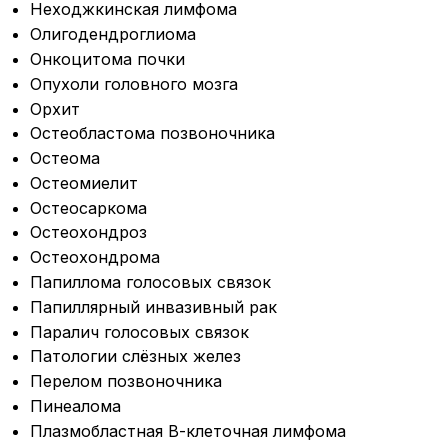
Неходжкинская лимфома
Олигодендроглиома
Онкоцитома почки
Опухоли головного мозга
Орхит
Остеобластома позвоночника
Остеома
Остеомиелит
Остеосаркома
Остеохондроз
Остеохондрома
Папиллома голосовых связок
Папиллярный инвазивный рак
Паралич голосовых связок
Патологии слёзных желез
Перелом позвоночника
Пинеалома
Плазмобластная В-клеточная лимфома