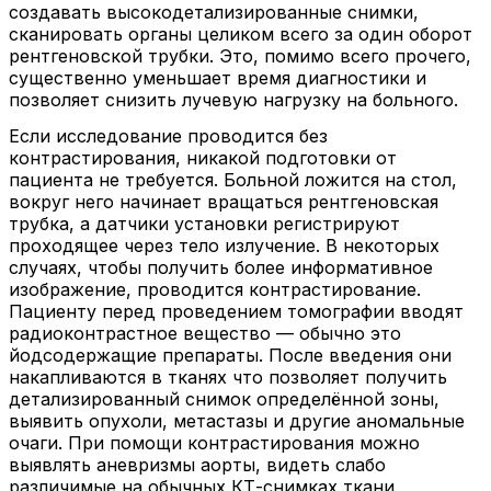
создавать высокодетализированные снимки,
сканировать органы целиком всего за один оборот
рентгеновской трубки. Это, помимо всего прочего,
существенно уменьшает время диагностики и
позволяет снизить лучевую нагрузку на больного.
Если исследование проводится без
контрастирования, никакой подготовки от
пациента не требуется. Больной ложится на стол,
вокруг него начинает вращаться рентгеновская
трубка, а датчики установки регистрируют
проходящее через тело излучение. В некоторых
случаях, чтобы получить более информативное
изображение, проводится контрастирование.
Пациенту перед проведением томографии вводят
радиоконтрастное вещество — обычно это
йодсодержащие препараты. После введения они
накапливаются в тканях что позволяет получить
детализированный снимок определённой зоны,
выявить опухоли, метастазы и другие аномальные
очаги. При помощи контрастирования можно
выявлять аневризмы аорты, видеть слабо
различимые на обычных КТ-снимках ткани,