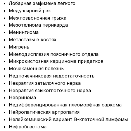
Лобарная эмфизема легкого
Медуллярный рак
Межпозвоночная грыжа
Мезотелиома перикарда
Менингиома
Метастазы в костях
Мигрень
Миелодисплазия поясничного отдела
Микрокистозная карцинома придатков
Мочекаменная болезнь
Надпочечниковая недостаточность
Невралгия затылочного нерва
Невралгия языкоглоточного нерва
Невринома
Недифференцированная плеоморфная саркома
Нейропатическая артропатия
Нелейкемический вариант В-клеточной лимфомы
Нефробластома