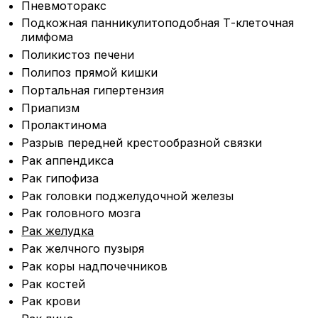
Пневмоторакс
Подкожная панникулитоподобная Т-клеточная
лимфома
Поликистоз печени
Полипоз прямой кишки
Портальная гипертензия
Приапизм
Пролактинома
Разрыв передней крестообразной связки
Рак аппендикса
Рак гипофиза
Рак головки поджелудочной железы
Рак головного мозга
Рак желудка
Рак желчного пузыря
Рак коры надпочечников
Рак костей
Рак крови