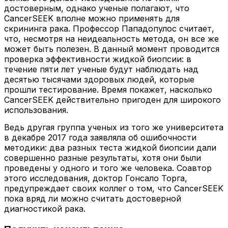
достоверным, однако ученые полагают, что
CancerSEEK вполне можно применять для
скрининга рака. Профессор Пападопулос считает,
что, несмотря на неидеальность метода, он все же
может быть полезен. В данный момент проводится
проверка эффективности жидкой биопсии: в
течение пяти лет ученые будут наблюдать над
десятью тысячами здоровых людей, которые
прошли тестирование. Время покажет, насколько
CancerSEEK действительно пригоден для широкого
использования.
Ведь другая группа ученых из того же университета
в декабре 2017 года заявляла об ошибочности
методики: два разных теста жидкой биопсии дали
совершенно разные результаты, хотя они были
проведены у одного и того же человека. Соавтор
этого исследования, доктор Гонсало Торга,
предупреждает своих коллег о том, что CancerSEEK
пока вряд ли можно считать достоверной
диагностикой рака.