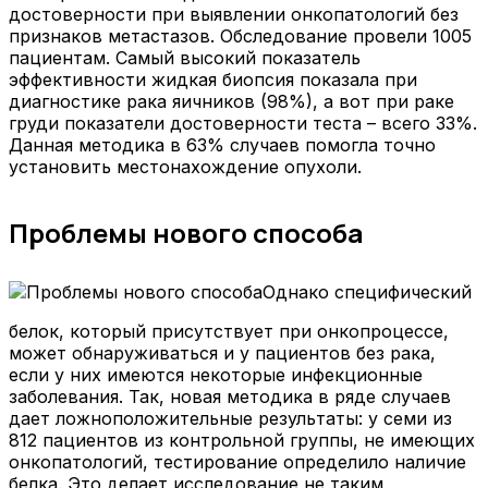
достоверности при выявлении онкопатологий без
признаков метастазов. Обследование провели 1005
пациентам. Самый высокий показатель
эффективности жидкая биопсия показала при
диагностике рака яичников (98%), а вот при раке
груди показатели достоверности теста – всего 33%.
Данная методика в 63% случаев помогла точно
установить местонахождение опухоли.
Проблемы нового способа
Однако специфический
белок, который присутствует при онкопроцессе,
может обнаруживаться и у пациентов без рака,
если у них имеются некоторые инфекционные
заболевания. Так, новая методика в ряде случаев
дает ложноположительные результаты: у семи из
812 пациентов из контрольной группы, не имеющих
онкопатологий, тестирование определило наличие
белка. Это делает исследование не таким