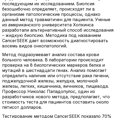
последующим их исследованием. Биопсия
безошибочно определяет, происходят ли в
организме патологические процессы, однако
данный метод травматичен для пациента. Ученые
из американского университета Хопкинса
разработали альтернативный способ исследования
– жидкую биопсию. Методика под названием
CancerSEEK дает возможность диагностировать
восемь видов онкопатологий.
Метод подразумевает анализ состава крови
больного человека. В лаборатории происходит
проверка на 8 биологических маркеров белка и
мутаций в шестнадцати генах. Анализ помогает
определить наличие или отсутствие рака печени,
поджелудочной железы, желудка, молочной
железы, легких, кишечника, яичников, пищевода.
Профессор Николас Пападопулос, один из
разработчиков нового метода, предполагает, что
стоимость теста для пациентов составить около
пятисот долларов.
Тестирование методом CancerSEEK показало 70%