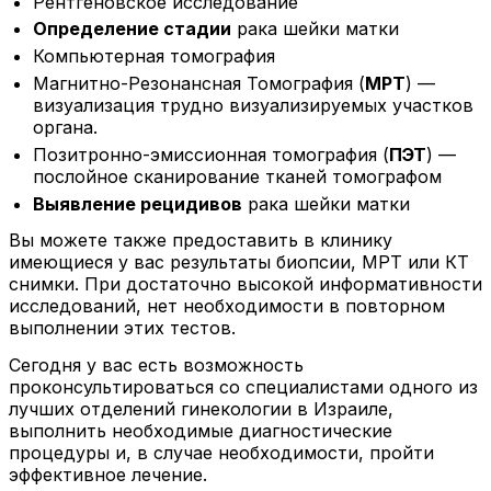
Рентгеновское исследование
Определение стадии
рака шейки матки
Компьютерная томография
Магнитно-Резонансная Томография (
МРТ
) —
визуализация трудно визуализируемых участков
органа.
Позитронно-эмиссионная томография (
ПЭТ
) —
послойное сканирование тканей томографом
Выявление рецидивов
рака шейки матки
Вы можете также предоставить в клинику
имеющиеся у вас результаты биопсии, МРТ или КТ
снимки. При достаточно высокой информативности
исследований, нет необходимости в повторном
выполнении этих тестов.
Сегодня у вас есть возможность
проконсультироваться со специалистами одного из
лучших отделений гинекологии в Израиле,
выполнить необходимые диагностические
процедуры и, в случае необходимости, пройти
эффективное лечение.