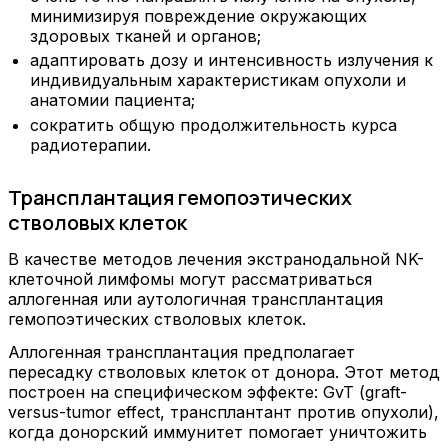
минимизируя повреждение окружающих
здоровых тканей и органов;
адаптировать дозу и интенсивность излучения к
индивидуальным характеристикам опухоли и
анатомии пациента;
сократить общую продолжительность курса
радиотерапии.
Трансплантация гемопоэтических
стволовых клеток
В качестве методов лечения экстранодальной NK-
клеточной лимфомы могут рассматриваться
аллогенная или аутологичная трансплантация
гемопоэтических стволовых клеток.
Аллогенная трансплантация предполагает
пересадку стволовых клеток от донора. Этот метод
построен на специфическом эффекте: GvT (graft-
versus-tumor effect, трансплантант против опухоли),
когда донорский иммунитет помогает уничтожить