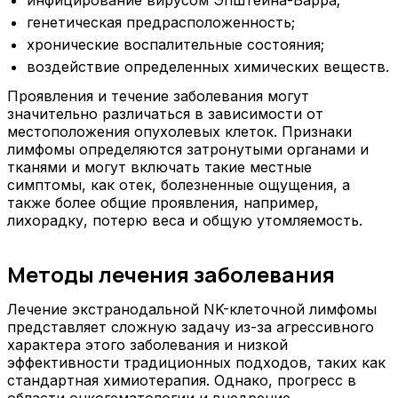
инфицирование вирусом Эпштейна-Барра;
генетическая предрасположенность;
хронические воспалительные состояния;
воздействие определенных химических веществ.
Проявления и течение заболевания могут
значительно различаться в зависимости от
местоположения опухолевых клеток. Признаки
лимфомы определяются затронутыми органами и
тканями и могут включать такие местные
симптомы, как отек, болезненные ощущения, а
также более общие проявления, например,
лихорадку, потерю веса и общую утомляемость.
Методы лечения заболевания
Лечение экстранодальной NK-клеточной лимфомы
представляет сложную задачу из-за агрессивного
характера этого заболевания и низкой
эффективности традиционных подходов, таких как
стандартная химиотерапия. Однако, прогресс в
области онкогематологии и внедрение