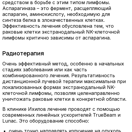
средством в борьбе с этим типом лимфомы.
Аспарагиназа – это фермент, расщепляющий
аспарагин, аминокислоту, необходимую для
синтеза белка в злокачественных клетках.
Эффективность лечения обусловлена тем, что
раковые клетки экстранодальный NK-клеточной
лимфомы критично зависимы от аспарагина.
Радиотерапия
Очень эффективный метод, особенно в начальных
стадиях заболевания или как часть
комбинированного лечения. Результативность
дистанционной лучевой терапии максимальна при
локализованных формах экстранодальный NK-
клеточной лимфомы, позволяя целенаправленно
уничтожать раковые клетки в конкретной области.
В клинике Ихилов лечение проводят с помощью
современных линейных ускорителей TrueBeam и
Lunac. Это оборудование способно:
очень точно направлять излучение на опухоль,