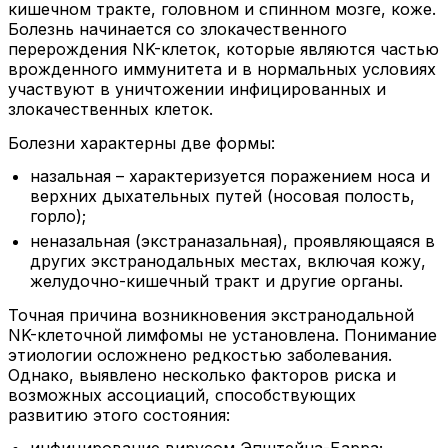
кишечном тракте, головном и спинном мозге, коже.
Болезнь начинается со злокачественного
перерождения NK-клеток, которые являются частью
врожденного иммунитета и в нормальных условиях
участвуют в уничтожении инфицированных и
злокачественных клеток.
Болезни характерны две формы:
назальная – характеризуется поражением носа и
верхних дыхательных путей (носовая полость,
горло);
неназальная (экстраназальная), проявляющаяся в
других экстранодальных местах, включая кожу,
желудочно-кишечный тракт и другие органы.
Точная причина возникновения экстранодальной
NK-клеточной лимфомы не установлена. Понимание
этиологии осложнено редкостью заболевания.
Однако, выявлено несколько факторов риска и
возможных ассоциаций, способствующих
развитию этого состояния: