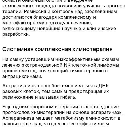
комплексного подхода позволили улучшить прогноз
терапии. Ремиссия и контроль над заболеванием
достигаются благодаря комплексному и
многофакторному подходу к лечению,
включающему новейшие научные и клинические
разработки.
Системная комплексная химиотерапия
На смену устаревшим низкоэффективным схемам
лечения экстранодальной NK-клеточной лимфомы
пришел метод, сочетающий химиотерапию с
антрациклинами.
Антрациклины способны вмешиваться в ДНК
раковых клеток, тем самым предотвращая их
размножение и вызывая гибель.
Еще одним прорывом в терапии стало внедрение
протоколов химиотерапии на основе аспарагиназы.
Аспарагиназа мешает метаболизму аминокислот в
раковых клетках, что делает ее эффективным