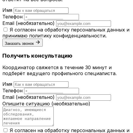
Имя
Телефон
Email
(необязательно)
Я согласен на обработку персональных данных и
принимаю
политику конфиденциальности
.
Заказать звонок
Получить консультацию
Координатор свяжется в течение 30 минут и
подберёт ведущего профильного специалиста.
Имя
Телефон
Email
(необязательно)
Опишите ситуацию
(необязательно)
Я согласен на обработку персональных данных и