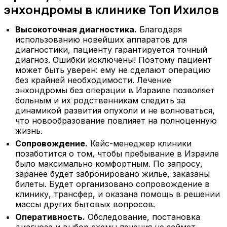
энхондромы в клинике Топ Ихилов
Высокоточная диагностика.
Благодаря
использованию новейших аппаратов для
диагностики, пациенту гарантируется точный
диагноз. Ошибки исключены! Поэтому пациент
может быть уверен: ему не сделают операцию
без крайней необходимости. Лечение
энхондромы без операции в Израиле позволяет
больным и их родственникам следить за
динамикой развития опухоли и не волноваться,
что новообразование повлияет на полноценную
жизнь.
Сопровождение.
Кейс-менеджер клиники
позаботится о том, чтобы пребывание в Израиле
было максимально комфортным. По запросу,
заранее будет забронировано жилье, заказаны
билеты. Будет организовано сопровождение в
клинику, трансфер, и оказана помощь в решении
массы других бытовых вопросов.
Оперативность.
Обследование, постановка
диагноза и выбор схемы лечения не займет