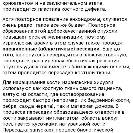
криоагентом и на заключительном этапе
производится пластика костного дефекта.
Хотя повторное появление энхондромы, случается
очень редко, такое все же бывает. Повторное
образование этой доброкачественной опухоли
повышает риск ее малигнизации, поэтому
израильские врачи в этом случае также проводят
расширенные (абластичные) резекции.
Еще до
того, как опухоль переродится в злокачественную,
проводятся расширенная абластичная резекция:
опухоль удаляется вместе с близлежащими тканями,
затем проводится пересадка костной ткани.
Для наращивания кости израильские хирурги
используют как костную ткань самого пациента,
взятую из области, где костеобразование
происходит быстро (например, их бедренной кости,
ребра, свода черепа), так и материал донора. В
процессе пересадки образовавшееся отверстие в
кости закрывают имплантатом, область вокруг
посыпается кусочками натуральной кости.
Пересадка запускает процесс биологической