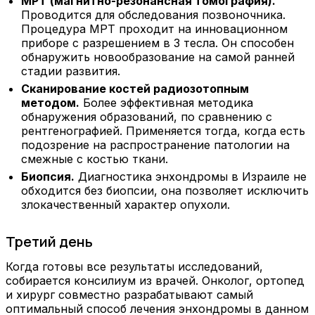
МРТ (магнитно-резонансная томография).
Проводится для обследования позвоночника.
Процедура МРТ проходит на инновационном
приборе с разрешением в 3 тесла. Он способен
обнаружить новообразование на самой ранней
стадии развития.
Сканирование костей радиозотопным
методом.
Более эффективная методика
обнаружения образований, по сравнению с
рентгенографией. Применяется тогда, когда есть
подозрение на распространение патологии на
смежные с костью ткани.
Биопсия.
Диагностика энхондромы в Израиле не
обходится без биопсии, она позволяет исключить
злокачественный характер опухоли.
Третий день
Когда готовы все результаты исследований,
собирается консилиум из врачей. Онколог, ортопед
и хирург совместно разрабатывают самый
оптимальный способ лечения энхондромы в данном