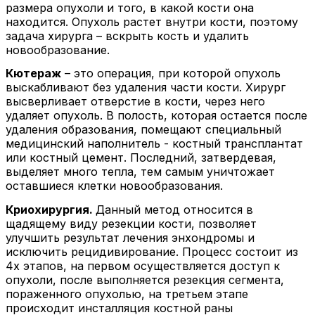
размера опухоли и того, в какой кости она
находится. Опухоль растет внутри кости, поэтому
задача хирурга – вскрыть кость и удалить
новообразование.
Кютераж
– это операция, при которой опухоль
выскабливают без удаления части кости. Хирург
высверливает отверстие в кости, через него
удаляет опухоль. В полость, которая остается после
удаления образования, помещают специальный
медицинский наполнитель - костный трансплантат
или костный цемент. Последний, затвердевая,
выделяет много тепла, тем самым уничтожает
оставшиеся клетки новообразования.
Криохирургия.
Данный метод относится в
щадящему виду резекции кости, позволяет
улучшить результат лечения энхондромы и
исключить рецидивирование. Процесс состоит из
4х этапов, на первом осуществляется доступ к
опухоли, после выполняется резекция сегмента,
пораженного опухолью, на третьем этапе
происходит инсталляция костной раны