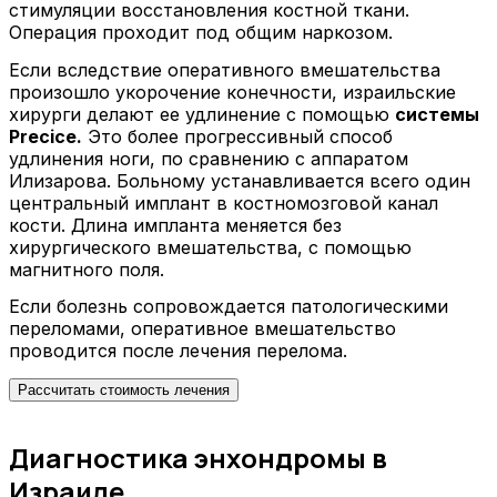
стимуляции восстановления костной ткани.
Операция проходит под общим наркозом.
Если вследствие оперативного вмешательства
произошло укорочение конечности, израильские
хирурги делают ее удлинение с помощью
системы
Рrecice.
Это более прогрессивный способ
удлинения ноги, по сравнению с аппаратом
Илизарова. Больному устанавливается всего один
центральный имплант в костномозговой канал
кости. Длина импланта меняется без
хирургического вмешательства, с помощью
магнитного поля.
Если болезнь сопровождается патологическими
переломами, оперативное вмешательство
проводится после лечения перелома.
Рассчитать стоимость лечения
Диагностика энхондромы в
Израиле