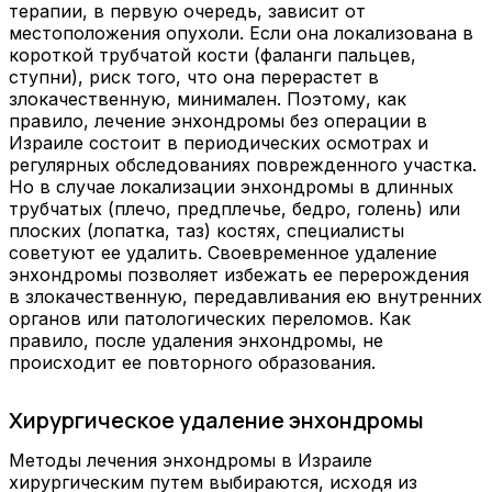
терапии, в первую очередь, зависит от
местоположения опухоли. Если она локализована в
короткой трубчатой кости (фаланги пальцев,
ступни), риск того, что она перерастет в
злокачественную, минимален. Поэтому, как
правило, лечение энхондромы без операции в
Израиле состоит в периодических осмотрах и
регулярных обследованиях поврежденного участка.
Но в случае локализации энхондромы в длинных
трубчатых (плечо, предплечье, бедро, голень) или
плоских (лопатка, таз) костях, специалисты
советуют ее удалить. Своевременное удаление
энхондромы позволяет избежать ее перерождения
в злокачественную, передавливания ею внутренних
органов или патологических переломов. Как
правило, после удаления энхондромы, не
происходит ее повторного образования.
Хирургическое удаление энхондромы
Методы лечения энхондромы в Израиле
хирургическим путем выбираются, исходя из