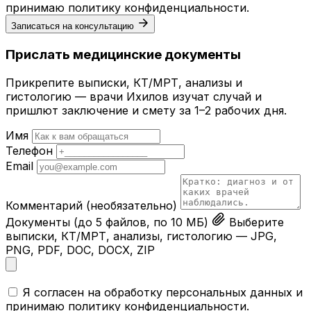
принимаю
политику конфиденциальности
.
Записаться на консультацию
Прислать медицинские документы
Прикрепите выписки, КТ/МРТ, анализы и
гистологию — врачи Ихилов изучат случай и
пришлют заключение и смету за 1–2 рабочих дня.
Имя
Телефон
Email
Комментарий
(необязательно)
Документы
(до 5 файлов, по 10 МБ)
Выберите
выписки, КТ/МРТ, анализы, гистологию — JPG,
PNG, PDF, DOC, DOCX, ZIP
Я согласен на обработку персональных данных и
принимаю
политику конфиденциальности
.