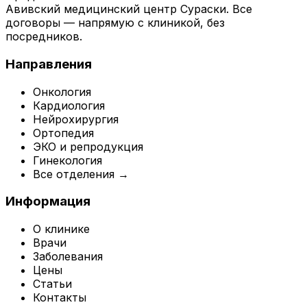
Авивский медицинский центр Сураски. Все
договоры — напрямую с клиникой, без
посредников.
Направления
Онкология
Кардиология
Нейрохирургия
Ортопедия
ЭКО и репродукция
Гинекология
Все отделения →
Информация
О клинике
Врачи
Заболевания
Цены
Статьи
Контакты