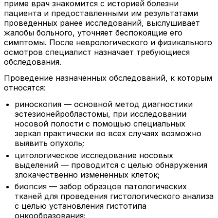
приме врач знакомится с историей болезни
пациента и предоставленными им результатами
проведенных ранее исследований, выслушивает
жалобы больного, уточняет беспокоящие его
симптомы. После неврологического и физикального
осмотров специалист назначает требующиеся
обследования.
Проведение назначенных обследований, к которым
относятся:
риноскопия — основной метод диагностики
эстезионейробластомы, при исследовании
носовой полости с помощью специальных
зеркал практически во всех случаях возможно
выявить опухоль;
цитологическое исследование носовых
выделений — проводится с целью обнаружения
злокачественно измененных клеток;
биопсия — забор образцов патологических
тканей для проведения гистологического анализа
с целью установления гистотипа
онкообразования;