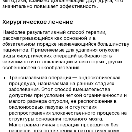
методики, взаимно дополняющие друг друга, что
значительно повышает эффективность.
Хирургическое лечение
Наиболее результативный способ терапии,
рассматривающийся как основной и в
обязательном порядке назначающийся большинству
пациентов. Применяемые для удаления опухоли
виды хирургических операций выбираются в
зависимости от локализации и некоторых других
особенностей онкообразования.
Трансназальная операция — эндоскопическая
процедура, назначаемая на ранних стадиях
заболевания. Этот способ вмешательства
допустим при условии четкой ограниченности и
малого размера опухоли, ее расположения в
околоносовых пазухах и отсутствия
распространения злокачественного процесса на
структуры основания головного мозга.
Малотравматичная операция проводится без
разрезов, для подведения к патологическому