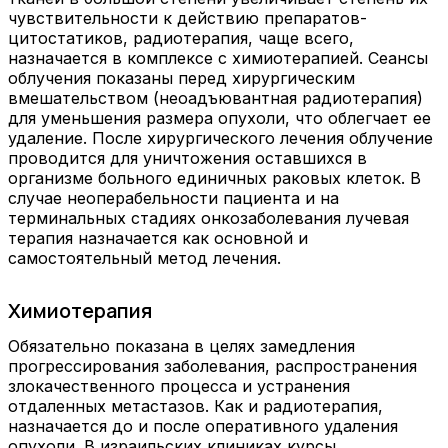
чувствительности к действию препаратов-
цитостатиков, радиотерапия, чаще всего,
назначается в комплексе с химиотерапией. Сеансы
облучения показаны перед хирургическим
вмешательством (неоадъювантная радиотерапия)
для уменьшения размера опухоли, что облегчает ее
удаление. После хирургического лечения облучение
проводится для уничтожения оставшихся в
организме больного единичных раковых клеток. В
случае неоперабельности пациента и на
терминальных стадиях онкозаболевания лучевая
терапия назначается как основной и
самостоятельный метод лечения.
Химиотерапия
Обязательно показана в целях замедления
прогрессирования заболевания, распространения
злокачественного процесса и устранения
отдаленных метастазов. Как и радиотерапия,
назначается до и после оперативного удаления
опухоли. В израильских клиниках курсы