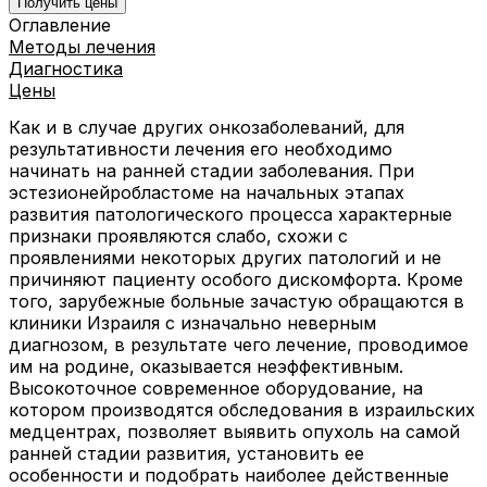
Получить цены
Оглавление
Методы лечения
Диагностика
Цены
Как и в случае других онкозаболеваний, для
результативности лечения его необходимо
начинать на ранней стадии заболевания. При
эстезионейробластоме на начальных этапах
развития патологического процесса характерные
признаки проявляются слабо, схожи с
проявлениями некоторых других патологий и не
причиняют пациенту особого дискомфорта. Кроме
того, зарубежные больные зачастую обращаются в
клиники Израиля с изначально неверным
диагнозом, в результате чего лечение, проводимое
им на родине, оказывается неэффективным.
Высокоточное современное оборудование, на
котором производятся обследования в израильских
медцентрах, позволяет выявить опухоль на самой
ранней стадии развития, установить ее
особенности и подобрать наиболее действенные