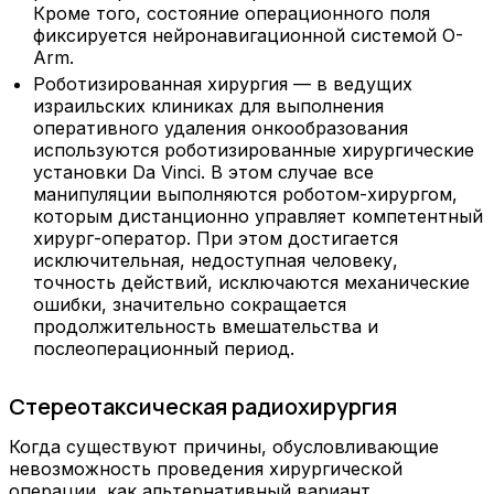
Кроме того, состояние операционного поля
фиксируется нейронавигационной системой O-
Arm.
Роботизированная хирургия — в ведущих
израильских клиниках для выполнения
оперативного удаления онкообразования
используются роботизированные хирургические
установки Da Vinci. В этом случае все
манипуляции выполняются роботом-хирургом,
которым дистанционно управляет компетентный
хирург-оператор. При этом достигается
исключительная, недоступная человеку,
точность действий, исключаются механические
ошибки, значительно сокращается
продолжительность вмешательства и
послеоперационный период.
Стереотаксическая радиохирургия
Когда существуют причины, обусловливающие
невозможность проведения хирургической
операции, как альтернативный вариант