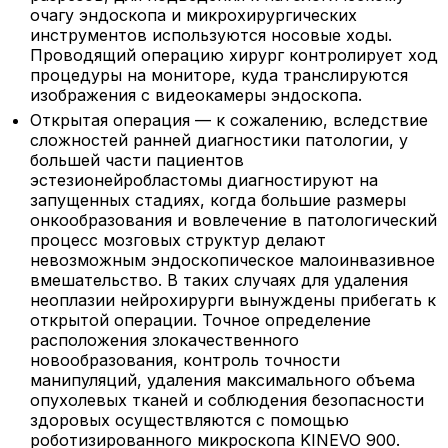
очагу эндоскопа и микрохирургических
инструментов используются носовые ходы.
Проводящий операцию хирург контролирует ход
процедуры на мониторе, куда транслируются
изображения с видеокамеры эндоскопа.
Открытая операция — к сожалению, вследствие
сложностей ранней диагностики патологии, у
большей части пациентов
эстезионейробластомы диагностируют на
запущенных стадиях, когда большие размеры
онкообразования и вовлечение в патологический
процесс мозговых структур делают
невозможным эндоскопическое малоинвазивное
вмешательство. В таких случаях для удаления
неоплазии нейрохирурги вынуждены прибегать к
открытой операции. Точное определение
расположения злокачественного
новообразования, контроль точности
манипуляций, удаления максимального объема
опухолевых тканей и соблюдения безопасности
здоровых осуществляются с помощью
роботизированного микроскопа KINEVO 900.