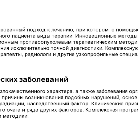
ированный подход к лечению, при котором, с помощ
нного пациента виды терапии. Инновационные методы
иционным противоопухолевым терапевтическим метод
ия исключительно точной диагностики. Комплексную 
ерапевты, радиологи и другие узкопрофильные специа
ских заболеваний
 злокачественного характера, а также заболевания о
 причины возникновения подобных нарушений, основ
адиации, наследственный фактор. Клинические призн
го очага и ряда других факторов. Комплексная прогр
 методики.