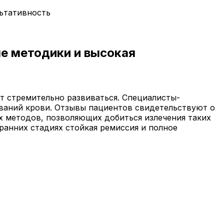
льтативность
е методики и высокая
т стремительно развиваться. Специалисты-
еваний крови. Отзывы пациентов свидетельствуют о
х методов, позволяющих добиться излечения таких
ранних стадиях стойкая ремиссия и полное