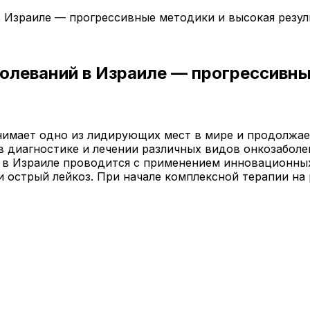
в Израиле — прогрессивные методики и высокая резу
олеваний в Израиле — прогрессивны
нимает одно из лидирующих мест в мире и продолжае
в диагностике и лечении различных видов онкозабол
й в Израиле проводится с применением инновационны
 острый лейкоз. При начале комплексной терапии на 