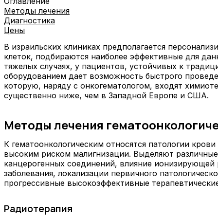
Оглавление
Методы лечения
Диагностика
Цены
В израильских клиниках предполагается персонализ
клеток, подбираются наиболее эффективные для да
тяжелых случаях, у пациентов, устойчивых к трад
оборудованием дает возможность быстрого проведен
которую, наряду с онкогематологом, входят химиот
существенно ниже, чем в Западной Европе и США.
Методы лечения гематоонкологиче
К гематоонкологическим относятся патологии крови
высоким риском малигнизации. Выделяют различные
канцерогенных соединений, влияние ионизирующей р
заболевания, локализации первичного патологическо
прогрессивные высокоэффективные терапевтические
Радиотерапия