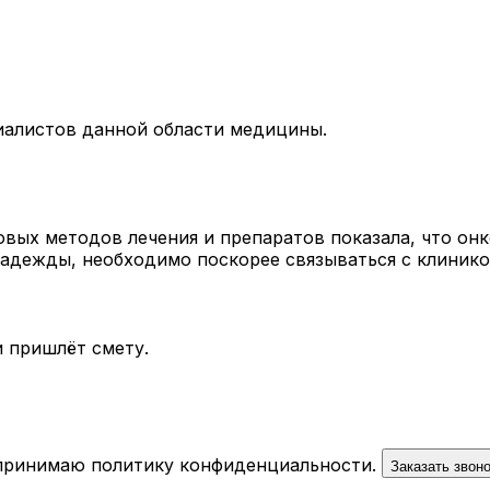
иалистов данной области медицины.
вых методов лечения и препаратов показала, что он
надежды, необходимо поскорее связываться с клинико
 пришлёт смету.
 принимаю
политику конфиденциальности
.
Заказать звон