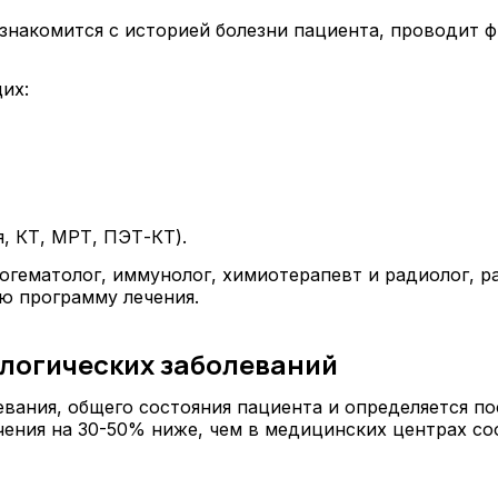
знакомится с историей болезни пациента, проводит 
их:
, КТ, МРТ, ПЭТ-КТ).
огематолог, иммунолог, химиотерапевт и радиолог, р
ю программу лечения.
ологических заболеваний
евания, общего состояния пациента и определяется п
ечения на 30-50% ниже, чем в медицинских центрах с