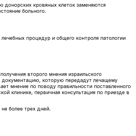
ю донорских кровяных клеток заменяются
стояние больного.
 лечебных процедур и общего контроля патологии
получения второго мнения израильского
ю документацию, которую передадут лечащему
ывает мнение по поводу правильности поставленного
кой клинике, первичная консультация по приезде в
не более трех дней.