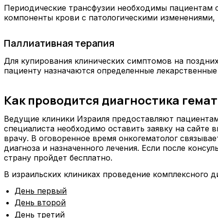
Периодические трансфузии необходимы пациентам с
компоненты крови с патологическими изменениями, 
Паллиативная терапия
Для купирования клинических симптомов на поздних
пациенту назначаются определенные лекарственные
Как проводится диагностика гема
Ведущие клиники Израиля предоставляют пациентам 
специалиста необходимо оставить заявку на сайте
врачу. В оговоренное время онкогематолог связывае
диагноза и назначенного лечения. Если после консу
страну пройдет бесплатно.
В израильских клиниках проведение комплексного ди
День первый
День второй
День третий