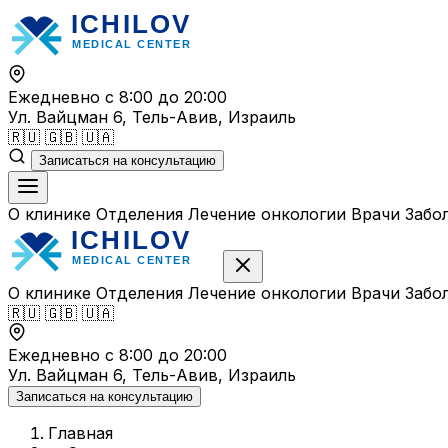
Перейти
к
содержимому
Ежедневно с 8:00 до 20:00
Ул. Вайцман 6, Тель-Авив, Израиль
🇷🇺
🇬🇧
🇺🇦
Записаться на консультацию
О клинике
Отделения
Лечение онкологии
Врачи
Забо
О клинике
Отделения
Лечение онкологии
Врачи
Забо
🇷🇺
🇬🇧
🇺🇦
Ежедневно с 8:00 до 20:00
Ул. Вайцман 6, Тель-Авив, Израиль
Записаться на консультацию
Главная