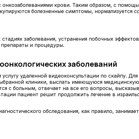
 онкозаболеваниями крови. Таким образом, с помощь
купируются болезненные симптомы, нормализуется со
 стадиях заболевания, устранения побочных эффектов
 препараты и процедуры.
тоонкологических заболеваний
услугу удаленной видеоконсультации по скайпу. Для 
 выбранной клиники, выслать имеющуюся медицинску
тся с больным, отвечает на все его вопросы, высказ
льтации пациент решит продолжить лечение в израильс
агностического обследования, как правило, занимает 