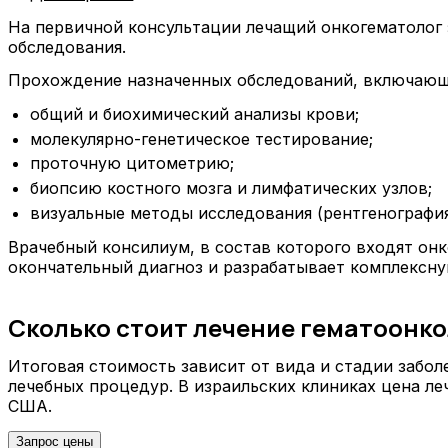
На первичной консультации лечащий онкогематолог 
обследования.
Прохождение назначенных обследований, включающ
общий и биохимический анализы крови;
молекулярно-генетическое тестирование;
проточную цитометрию;
биопсию костного мозга и лимфатических узлов;
визуальные методы исследования (рентгенография
Врачебный консилиум, в состав которого входят онк
окончательный диагноз и разрабатывает комплексну
Сколько стоит лечение гематоонк
Итоговая стоимость зависит от вида и стадии забол
лечебных процедур. В израильских клиниках цена л
США.
Запрос цены