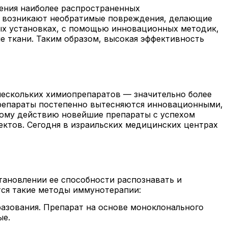
чения наиболее распространенных
ок возникают необратимые повреждения, делающие
ых установках, с помощью инновационных методик,
 ткани. Таким образом, высокая эффективность
нескольких химиопрепаратов — значительно более
препараты постепенно вытесняются инновационными,
ому действию новейшие препараты с успехом
ктов. Сегодня в израильских медицинских центрах
тановлении ее способности распознавать и
тся такие методы иммунотерапии:
азования. Препарат на основе моноклонального
ые.