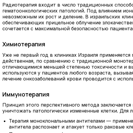
Радиотерапия входит в число традиционных способо
гематоонкологических патологий. Под влиянием ио
невозможным их рост и деление. В израильских кли
обеспечивающих прицельное облучение злокачествен
сочетается с максимальной безопасностью пациента
Химиотерапия
Уже не первый год в клиниках Израиля применяетс
действенная, по сравнению с традиционной моноте
отличающимися меньшей степенью токсичности и вы
используются у пациентов любого возраста, вызыва
лечение онкозаболеваний крови проводится с испол
Иммунотерапия
Принцип этого перспективного метода заключается 
уничтожать патологически измененные клетки. Для 
Терапия моноклональными антителами — применен
антитела распознает и атакует только раковые кл