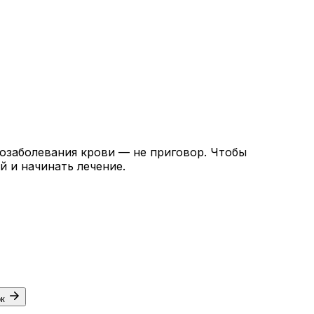
козаболевания крови — не приговор. Чтобы
й и начинать лечение.
ок