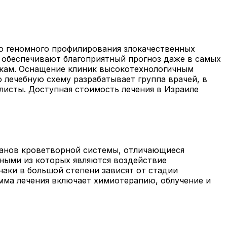
ью геномного профилирования злокачественных
 обеспечивают благоприятный прогноз даже в самых
икам. Оснащение клиник высокотехнологичным
лечебную схему разрабатывает группа врачей, в
листы. Доступная стоимость лечения в Израиле
рганов кроветворной системы, отличающиеся
ными из которых являются воздействие
аки в большой степени зависят от стадии
амма лечения включает химиотерапию, облучение и