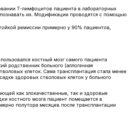
овании Т-лимфоцитов пациента в лабораторных
спознавать их. Модификации проводятся с помощью
тойкой ремиссии примерно у 90% пациентов,
спользовался костный мозг самого пациента
кий родственник больного (аллогенная
тволовых клеток. Сама трансплантация стала менее
садке здоровых стволовых клеток у больного
ющей как злокачественные, так и здоровые
дки костного мозга пациент помещается в
мерно полутора месяцев после трансплантации