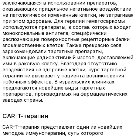
заключающаяся в использовании препаратов,
оказывающих прицельное негативное воздействие
на патологически измененные клетки, не затрагивая
при этом здоровые. Для терапии гематосаркомы
используются препараты, в состав которых входят
моноклональные антитела, специфически
распознающие поверхностные рецепторные белки
злокачественных клеток. Также прекрасно себя
зарекомендовали таргетные препараты,
включающие радиоактивный изотоп, доставляемый
ими в раковую клетку. Благодаря отсутствию
воздействия на здоровые клетки, курс таргетной
терапии не вызывает у пациента возникновения
побочных эффектов. В израильских клиниках
предлагаются новейшие виды таргетных
препаратов, производимых на фармацевтических
заводах страны.
CAR-T-терапия
CAR-T-терапия представляет один из новейших
методов иммунотерапии, суть которого