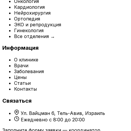
Онкология
Кардиология
Нейрохирургия
Ортопедия
ЭКО и репродукция
Гинекология
Все отделения →
Информация
О клинике
Врачи
Заболевания
Цены
Статьи
Контакты
Связаться
Ул. Вайцман 6, Тель-Авив, Израиль
Ежедневно с 8:00 до 20:00
Заполните форму заявки — координатор