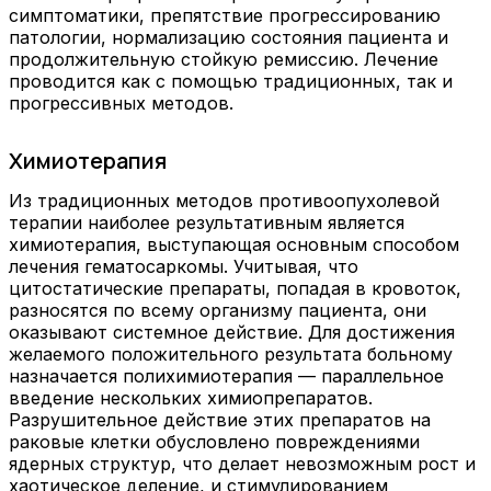
симптоматики, препятствие прогрессированию
патологии, нормализацию состояния пациента и
продолжительную стойкую ремиссию. Лечение
проводится как с помощью традиционных, так и
прогрессивных методов.
Химиотерапия
Из традиционных методов противоопухолевой
терапии наиболее результативным является
химиотерапия, выступающая основным способом
лечения гематосаркомы. Учитывая, что
цитостатические препараты, попадая в кровоток,
разносятся по всему организму пациента, они
оказывают системное действие. Для достижения
желаемого положительного результата больному
назначается полихимиотерапия — параллельное
введение нескольких химиопрепаратов.
Разрушительное действие этих препаратов на
раковые клетки обусловлено повреждениями
ядерных структур, что делает невозможным рост и
хаотическое деление, и стимулированием