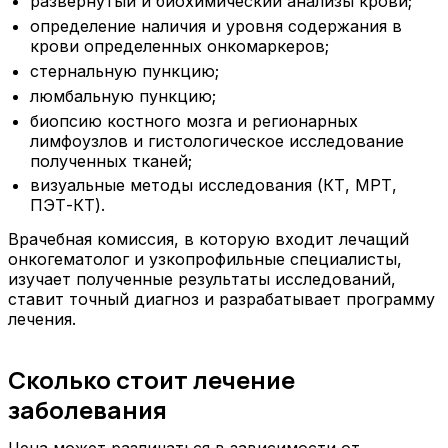
развернутый и биохимический анализы крови;
определение наличия и уровня содержания в
крови определенных онкомаркеров;
стернальную пункцию;
люмбальную пункцию;
биопсию костного мозга и регионарных
лимфоузлов и гистологическое исследование
полученных тканей;
визуальные методы исследования (КТ, МРТ,
ПЭТ-КТ).
Врачебная комиссия, в которую входит лечащий
онкогематолог и узкопрофильные специалисты,
изучает полученные результаты исследований,
ставит точный диагноз и разрабатывает программу
лечения.
Сколько стоит лечение
заболевания