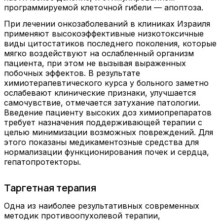
программируемой клеточной гибели — апоптоза.
При лечении онкозаболеваний в клиниках Израиля
применяют высокоэффективные низкотоксичные
виды цитостатиков последнего поколения, которые
мягко воздействуют на ослабленный организм
пациента, при этом не вызывая выраженных
побочных эффектов. В результате
химиотерапевтического курса у больного заметно
ослабевают клинические признаки, улучшается
самочувствие, отмечается затухание патологии.
Введение пациенту высоких доз химиопрепаратов
требует назначения поддерживающей терапии с
целью минимизации возможных повреждений. Для
этого показаны медикаментозные средства для
нормализации функционирования почек и сердца,
гепатопротекторы.
Таргетная терапия
Одна из наиболее результативных современных
методик противоопухолевой терапии,