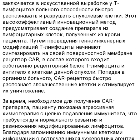
заключается в искусственной выработке у Т-
лимфоцитов больного способности быстро
распознавать и разрушать опухолевые клетки. Этот
высокоэффективный инновационный метод
предусматривает создание препарата из
лимфоцитарных клеток, полученных из крови
пациента. Путем проведения генноинженерных
модификаций Т-лимфоциты начинают
синтезировать на своей поверхностной мембране
рецептор CAR, в состав которого входит
собственно рецепторный белок Т-лимфоцита и
антитело к клеткам данной опухоли. Попадая в
организм больного, CAR-рецептор быстро
распознает злокачественные клетки и стимулирует
их уничтожение.
За время, необходимое для получения CAR-
препарата, пациенту показана агрессивная
химиотерапия с целью подавления иммунитета, что
требуется для нормального развития и
размножения модифицированных лимфоцитов.
Благодаря запоминанию иммунными клетками
информации о встречавшихся чужеродных агентах,