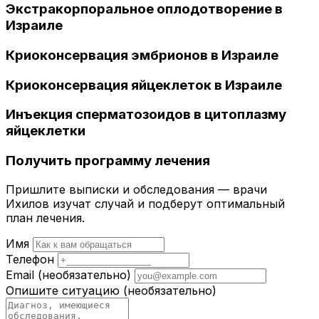
Экстракорпоральное оплодотворение в
Израиле
Криоконсервация эмбрионов в Израиле
Криоконсервация яйцеклеток в Израиле
Инъекция сперматозоидов в цитоплазму
яйцеклетки
Получить программу лечения
Пришлите выписки и обследования — врачи
Ихилов изучат случай и подберут оптимальный
план лечения.
Имя
Телефон
Email
(необязательно)
Опишите ситуацию
(необязательно)