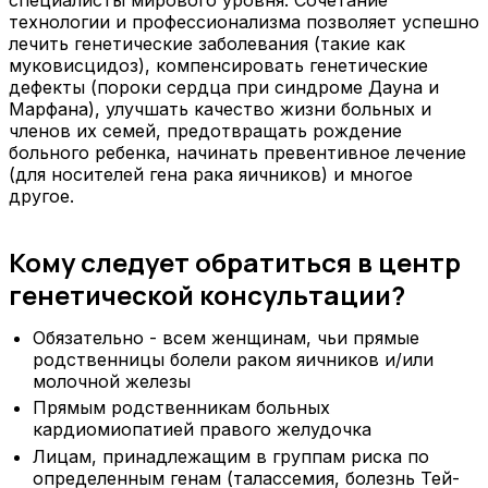
специалисты мирового уровня. Сочетание
технологии и профессионализма позволяет успешно
лечить генетические заболевания (такие как
муковисцидоз), компенсировать генетические
дефекты (пороки сердца при синдроме Дауна и
Марфана), улучшать качество жизни больных и
членов их семей, предотвращать рождение
больного ребенка, начинать превентивное лечение
(для носителей гена рака яичников) и многое
другое.
Кому следует обратиться в центр
генетической консультации?
Обязательно - всем женщинам, чьи прямые
родственницы болели раком яичников и/или
молочной железы
Прямым родственникам больных
кардиомиопатией правого желудочка
Лицам, принадлежащим в группам риска по
определенным генам (талассемия, болезнь Тей-