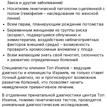
Закса и другие заболевания)
Носителям генетической патологии сцепленной с
полом (гемофилия – наследование по женской
линии)
Всем парам, планирующим рождение потомства
Беременным женщинам из группы риска
(возраст, подвергшиеся облучению и
химиотерапии, воздействию неблагоприятных
факторов внешней среды) – возможность
проверить хромосомные аномалии у плода
Всем желающим знать свой генотип, склонность
к развитию определенных болезней
Специалисты клиники Топ Ихилов – ведущие
диагносты и клиницисты Израиля, не только ставят
точный диагноз, но и прогнозируют возможное
развитие болезней, что позволяет начать
немедленное превентивное лечение.
В отделении пренатальной диагностики центра Топ
Ихилов, помимо генетических тестов, проводятся
уникальные диагностические исследования,