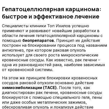
Гепатоцеллюлярная карцинома:
быстрое и эффективное лечение
Специалисты клиники Топ Ихилов успешно
применяют и развивают новейшие разработки в
области лечения гепатоцеллюлярной карциномы с
помощью
биопрепаратов
. Принцип их действия
построен на блокировании процесса под названием
ангиогенез, при котором раковая опухоль
использует для своего роста микроскопические
кровеносные сосуды. Как известно, рак печени –
одна из разновидностей рака, наиболее зависимых
от кровеносной системы.
На этом же принципе блокировки кровеносных
сосудов раковой опухоли основано действие
химиоэмболизации (ТАСЕ)
. После того, как
диагностирован рак печени, кровеносные сосуды
блокируются с помощью специального геля, пены
или даже особых металлических зажимов,
обескровливая опухоль и локализуя действие