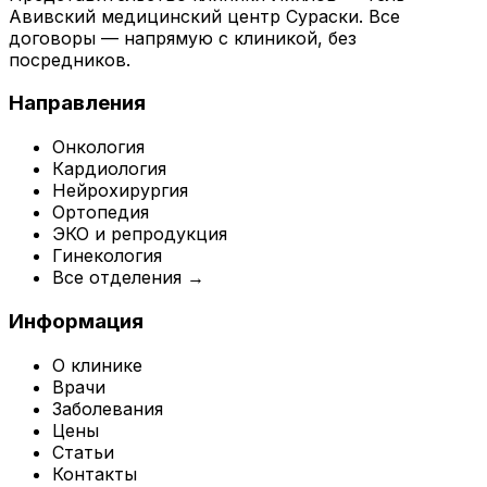
Авивский медицинский центр Сураски. Все
договоры — напрямую с клиникой, без
посредников.
Направления
Онкология
Кардиология
Нейрохирургия
Ортопедия
ЭКО и репродукция
Гинекология
Все отделения →
Информация
О клинике
Врачи
Заболевания
Цены
Статьи
Контакты