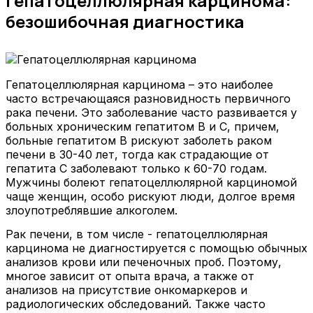
Гепатоцеллюлярная карцинома:
безошибочная диагностика
Гепатоцеллюлярная карцинома – это наиболее
часто встречающаяся разновидность первичного
рака печени. Это заболевание часто развивается у
больных хроническим гепатитом В и С, причем,
больные гепатитом В рискуют заболеть раком
печени в 30-40 лет, тогда как страдающие от
гепатита С заболевают только к 60-70 годам.
Мужчины болеют гепатоцеллюлярной карциномой
чаще женщин, особо рискуют люди, долгое время
злоупотреблявшие алкоголем.
Рак печени, в том числе - гепатоцеллюлярная
карцинома не диагностируется с помощью обычных
анализов крови или печеночных проб. Поэтому,
многое зависит от опыта врача, а также от
анализов на присутствие онкомаркеров и
радиологических обследований. Также часто