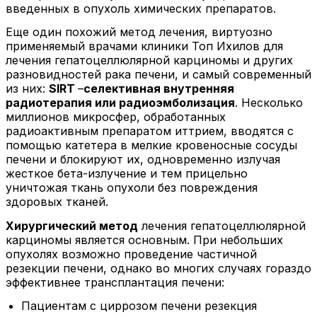
введенных в опухоль химических препаратов.
Еще один похожий метод лечения, виртуозно
применяемый врачами клиники Топ Ихилов для
лечения гепатоцеллюлярной карциномы и других
разновидностей рака печени, и самый современный
из них:
SIRT
–
селективная внутренняя
радиотерапия или радиоэмболизация
. Несколько
миллионов микросфер, обработанных
радиоактивным препаратом иттрием, вводятся с
помощью катетера в мелкие кровеносные сосуды
печени и блокируют их, одновременно излучая
жесткое бета-излучение и тем прицельно
уничтожая ткань опухоли без повреждения
здоровых тканей.
Хирургический метод
лечения гепатоцеллюлярной
карциномы является основным. При небольших
опухолях возможно проведение частичной
резекции печени, однако во многих случаях гораздо
эффективнее трансплантация печени:
Пациентам с циррозом печени резекция