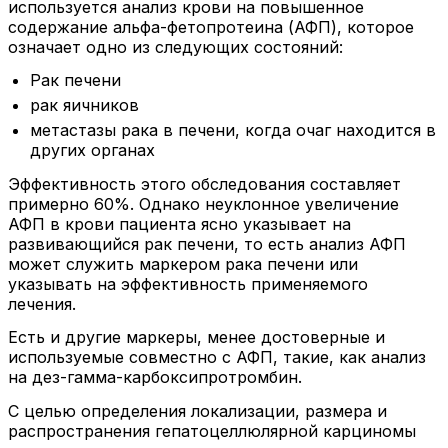
используется анализ крови на повышенное
содержание альфа-фетопротеина (АФП), которое
означает одно из следующих состояний:
Рак печени
рак яичников
метастазы рака в печени, когда очаг находится в
других органах
Эффективность этого обследования составляет
примерно 60%. Однако неуклонное увеличение
АФП в крови пациента ясно указывает на
развивающийся рак печени, то есть анализ АФП
может служить маркером рака печени или
указывать на эффективность применяемого
лечения.
Есть и другие маркеры, менее достоверные и
используемые совместно с АФП, такие, как анализ
на дез-гамма-карбоксипротромбин.
С целью определения локализации, размера и
распространения гепатоцеллюлярной карциномы