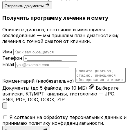
Отправить документы
Получить программу лечения и смету
Опишите диагноз, состояние и имеющиеся
обследования — мы пришлём план диагностики/
лечения с точной сметой от клиники.
Имя
Телефон
Email
Комментарий
(необязательно)
Документы
(до 5 файлов, по 10 МБ)
Выберите
выписки, КТ/МРТ, анализы, гистологию — JPG,
PNG, PDF, DOC, DOCX, ZIP
Я согласен на обработку персональных данных и
принимаю
политику конфиденциальности
.