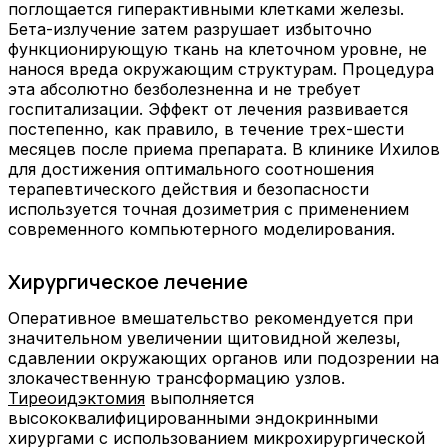
поглощается гиперактивными клетками железы.
Бета-излучение затем разрушает избыточно
функционирующую ткань на клеточном уровне, не
нанося вреда окружающим структурам. Процедура
эта абсолютно безболезненна и не требует
госпитализации. Эффект от лечения развивается
постепенно, как правило, в течение трех-шести
месяцев после приема препарата. В клинике Ихилов
для достижения оптимального соотношения
терапевтического действия и безопасности
используется точная дозиметрия с применением
современного компьютерного моделирования.
Хирургическое лечение
Оперативное вмешательство рекомендуется при
значительном увеличении щитовидной железы,
сдавлении окружающих органов или подозрении на
злокачественную трансформацию узлов.
Тиреоидэктомия
выполняется
высококвалифицированными эндокринными
хирургами с использованием микрохирургической