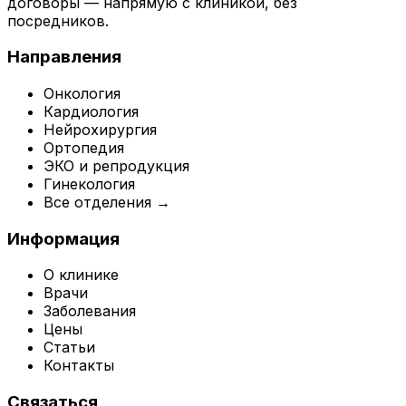
договоры — напрямую с клиникой, без
посредников.
Направления
Онкология
Кардиология
Нейрохирургия
Ортопедия
ЭКО и репродукция
Гинекология
Все отделения →
Информация
О клинике
Врачи
Заболевания
Цены
Статьи
Контакты
Связаться