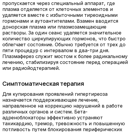
пропускается через специальный аппарат, где
плазма отделяется от клеточных элементов и
удаляется вместе с избыточными тиреоидными
гормонами и аутоантителами. Взамен вводится
донорская плазма или плазмозамещающие
растворы. За один сеанс удаляется значительное
количество циркулирующих гормонов, что быстро
облегчает состояние. Обычно требуется от трех до
пяти процедур с интервалом в два-три дня.
Плазмаферез служит мостом к более радикальному
лечению, стабилизируя состояние перед операцией
или радиойодтерапией.
Симптоматическая терапия
Для купирования проявлений гипертиреоза
назначается поддерживающее лечение,
направленное на коррекцию нарушений в работе
различных органов и систем. Бета-
адреноблокаторы эффективно устраняют
тахикардию, тремор, тревожность и повышенную
потливость путем блокирования периферических