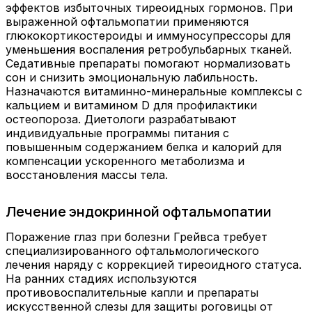
эффектов избыточных тиреоидных гормонов. При
выраженной офтальмопатии применяются
глюкокортикостероиды и иммуносупрессоры для
уменьшения воспаления ретробульбарных тканей.
Седативные препараты помогают нормализовать
сон и снизить эмоциональную лабильность.
Назначаются витаминно-минеральные комплексы с
кальцием и витамином D для профилактики
остеопороза. Диетологи разрабатывают
индивидуальные программы питания с
повышенным содержанием белка и калорий для
компенсации ускоренного метаболизма и
восстановления массы тела.
Лечение эндокринной офтальмопатии
Поражение глаз при болезни Грейвса требует
специализированного офтальмологического
лечения наряду с коррекцией тиреоидного статуса.
На ранних стадиях используются
противовоспалительные капли и препараты
искусственной слезы для защиты роговицы от