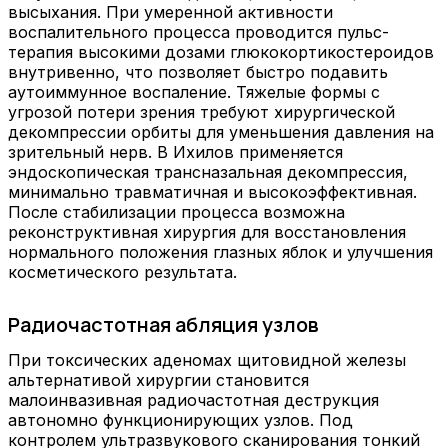
высыхания. При умеренной активности
воспалительного процесса проводится пульс-
терапия высокими дозами глюкокортикостероидов
внутривенно, что позволяет быстро подавить
аутоиммунное воспаление. Тяжелые формы с
угрозой потери зрения требуют хирургической
декомпрессии орбиты для уменьшения давления на
зрительный нерв. В Ихилов применяется
эндоскопическая трансназальная декомпрессия,
минимально травматичная и высокоэффективная.
После стабилизации процесса возможна
реконструктивная хирургия для восстановления
нормального положения глазных яблок и улучшения
косметического результата.
Радиочастотная абляция узлов
При токсических аденомах щитовидной железы
альтернативой хирургии становится
малоинвазивная радиочастотная деструкция
автономно функционирующих узлов. Под
контролем ультразвукового сканирования тонкий