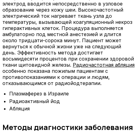
электрод вводится непосредственно в узловое
образование через кожу шеи. Высокочастотный
электрический ток нагревает ткань узла до
температуры, вызывающей коагуляционный некроз
гиперактивных клеток. Процедура выполняется
амбулаторно под местной анестезией и длится
около тридцати-сорока минут. Пациент может
вернуться к обычной жизни уже на следующий
день. Эффективность метода достигает
восьмидесяти процентов при сохранении здоровой
ткани щитовидной железы.
Радиочастотная абляция
особенно показана пожилым пациентам с
противопоказаниями к операции и людям,
отказывающимся от радиойодтерапии.
Плазмаферез в Израиле
Радиоактивный йод
Абляция
Методы диагностики заболевания