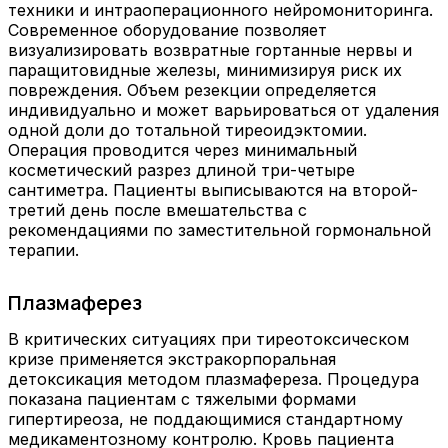
техники и интраоперационного нейромониторинга.
Современное оборудование позволяет
визуализировать возвратные гортанные нервы и
паращитовидные железы, минимизируя риск их
повреждения. Объем резекции определяется
индивидуально и может варьироваться от удаления
одной доли до тотальной тиреоидэктомии.
Операция проводится через минимальный
косметический разрез длиной три-четыре
сантиметра. Пациенты выписываются на второй-
третий день после вмешательства с
рекомендациями по заместительной гормональной
терапии.
Плазмаферез
В критических ситуациях при тиреотоксическом
кризе применяется экстракорпоральная
детоксикация методом плазмафереза. Процедура
показана пациентам с тяжелыми формами
гипертиреоза, не поддающимися стандартному
медикаментозному контролю. Кровь пациента