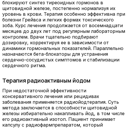
блокируют синтез тиреоидных гормонов в
щитовидной железе, постепенно нормализуя их
уровень в крови. Терапия особенно эффективна при
болезни Грейвса и легких формах токсического
зоба. Курс лечения продолжается от восемнадцати
месяцев до двух лет под регулярным лабораторным
контролем. Врачи тщательно подбирают
дозировку, корректируя ее в зависимости от
динамики гормональных показателей. Параллельно
назначаются бета-блокаторы для устранения
сердечно-сосудистых симптомов и стабилизации
сердечного ритма.
Терапия радиоактивным йодом
При недостаточной эффективности
консервативного лечения или рецидивах
заболевания применяется радиойодтерапия. Суть
метода заключается в способности щитовидной
железы избирательно накапливать йод, в том числе
его радиоактивный изотоп. Пациент принимает
капсулу с радиофармпрепаратом, который