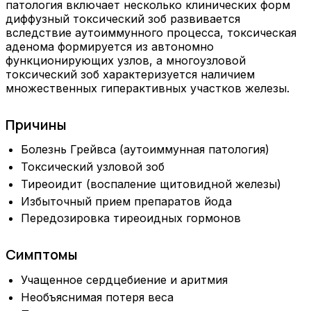
патология включает несколько клинических форм
диффузный токсический зоб развивается
вследствие аутоиммунного процесса, токсическая
аденома формируется из автономно
функционирующих узлов, а многоузловой
токсический зоб характеризуется наличием
множественных гиперактивных участков железы.
Причины
Болезнь Грейвса (аутоиммунная патология)
Токсический узловой зоб
Тиреоидит (воспаление щитовидной железы)
Избыточный прием препаратов йода
Передозировка тиреоидных гормонов
Симптомы
Учащенное сердцебиение и аритмия
Необъяснимая потеря веса