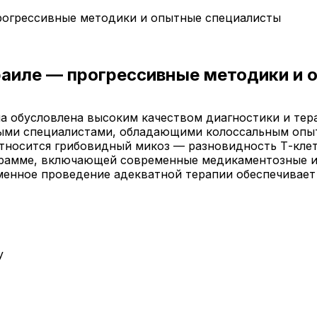
рогрессивные методики и опытные специалисты
раиле — прогрессивные методики и
а обусловлена высоким качеством диагностики и тер
ми специалистами, обладающими колоссальным опыто
тносится грибовидный микоз — разновидность Т-клет
грамме, включающей современные медикаментозные и
менное проведение адекватной терапии обеспечивает
у