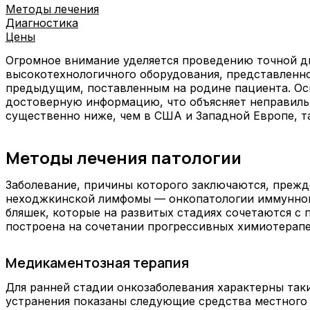
Методы лечения
Диагностика
Цены
Огромное внимание уделяется проведению точной д
высокотехнологичного оборудования, представленно
предыдущим, поставленным на родине пациента. Ос
достоверную информацию, что объясняет неправильн
существенно ниже, чем в США и Западной Европе, т
Методы лечения патологии
Заболевание, причины которого заключаются, прежд
неходжкинской лимфомы — онкопатологии иммунной 
бляшек, которые на развитых стадиях сочетаются с 
построена на сочетании прогрессивных химиотерап
Медикаментозная терапия
Для ранней стадии онкозаболевания характерны так
устранения показаны следующие средства местного