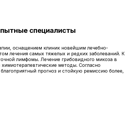
 опытные специалисты
апии, оснащением клиник новейшим лечебно-
м лечения самых тяжелых и редких заболеваний. К
очной лимфомы. Лечение грибовидного микоза в
 химиотерапевтические методы. Согласно
 благоприятный прогноз и стойкую ремиссию более,