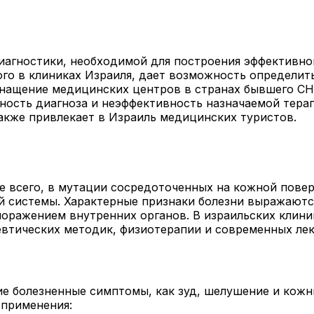
иагностики, необходимой для построения эффективно
го в клиниках Израиля, дает возможность определит
нащение медицинских центров в странах бывшего СНГ
ость диагноза и неэффективность назначаемой терап
акже привлекает в Израиль медицинских туристов.
е всего, в мутации сосредоточенных на кожной пове
системы. Характерные признаки болезни выражаются
поражением внутренних органов. В израильских клин
евтических методик, физиотерапии и современных ле
ие болезненные симптомы, как зуд, шелушение и кожн
 применения: