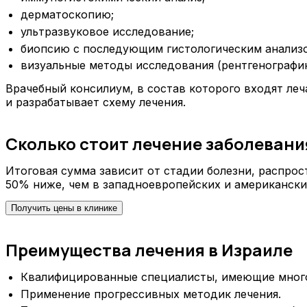
дерматоскопию;
ультразвуковое исследование;
биопсию с последующим гистологическим анализ
визуальные методы исследования (рентгенографию
Врачебный консилиум, в состав которого входят ле
и разрабатывает схему лечения.
Сколько стоит лечение заболевани
Итоговая сумма зависит от стадии болезни, распрос
50% ниже, чем в западноевропейских и американски
Получить цены в клинике
Преимущества лечения в Израиле
Квалифицированные специалисты, имеющие много
Применение прогрессивных методик лечения.