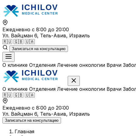
Перейти
к
содержимому
Ежедневно с 8:00 до 20:00
Ул. Вайцман 6, Тель-Авив, Израиль
🇷🇺
🇬🇧
🇺🇦
Записаться на консультацию
О клинике
Отделения
Лечение онкологии
Врачи
Забо
О клинике
Отделения
Лечение онкологии
Врачи
Забо
🇷🇺
🇬🇧
🇺🇦
Ежедневно с 8:00 до 20:00
Ул. Вайцман 6, Тель-Авив, Израиль
Записаться на консультацию
Главная