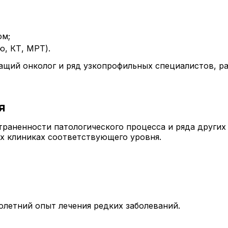
ом;
, КТ, МРТ).
чащий онколог и ряд узкопрофильных специалистов, 
я
траненности патологического процесса и ряда других 
х клиниках соответствующего уровня.
летний опыт лечения редких заболеваний.