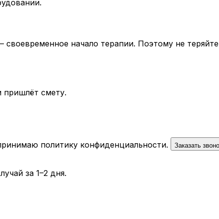
рудовании.
— своевременное начало терапии. Поэтому не теряйте
 пришлёт смету.
 принимаю
политику конфиденциальности
.
Заказать звон
учай за 1–2 дня.