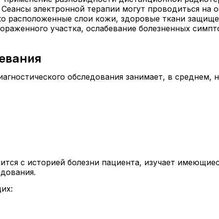
Сеансы электронной терапии могут проводиться на о
око расположенные слои кожи, здоровые ткани защищ
раженного участка, ослабевание болезненных симпт
левания
агностического обследования занимает, в среднем, н
ится с историей болезни пациента, изучает имеющие
дования.
их: