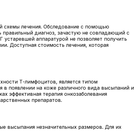
й схемы лечения. Обследование с помощью
ь правильный диагноз, зачастую не совпадающий с
 устаревшей аппаратурой не позволяет получить
ии. Доступная стоимость лечения, которая
рхности Т-лимфоцитов, является типом
 в появлении на коже различного вида высыпаний и
иках эффективная терапия онкозаболевания
карственных препаратов.
ые высыпания незначительных размеров. Для их