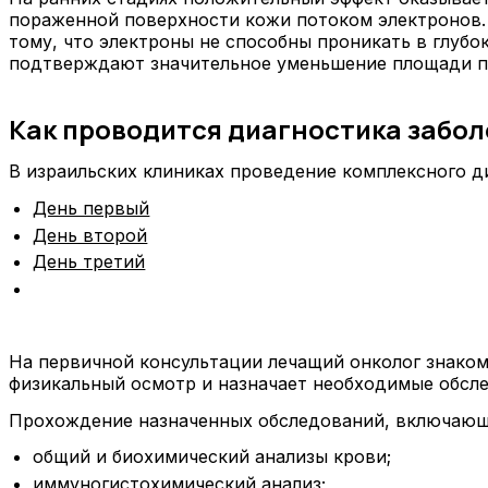
пораженной поверхности кожи потоком электронов. 
тому, что электроны не способны проникать в глуб
подтверждают значительное уменьшение площади по
Как проводится диагностика забо
В израильских клиниках проведение комплексного ди
День первый
День второй
День третий
На первичной консультации лечащий онколог знаком
физикальный осмотр и назначает необходимые обсле
Прохождение назначенных обследований, включающ
общий и биохимический анализы крови;
иммуногистохимический анализ;