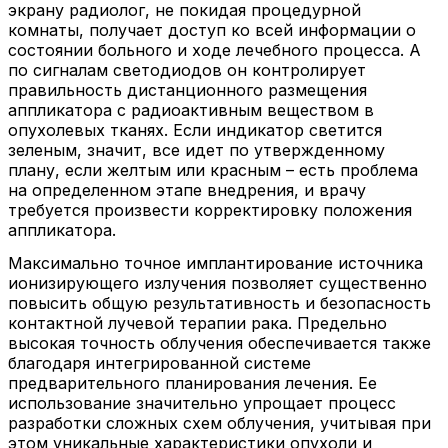
экрану радиолог, не покидая процедурной
комнаты, получает доступ ко всей информации о
состоянии больного и ходе лечебного процесса. А
по сигналам светодиодов он контролирует
правильность дистанционного размещения
аппликатора с радиоактивным веществом в
опухолевых тканях. Если индикатор светится
зеленым, значит, все идет по утвержденному
плану, если желтым или красным – есть проблема
на определенном этапе внедрения, и врачу
требуется произвести корректировку положения
аппликатора.
Максимально точное имплантирование источника
ионизирующего излучения позволяет существенно
повысить общую результативность и безопасность
контактной лучевой терапии рака. Предельно
высокая точность облучения обеспечивается также
благодаря интегрированной системе
предварительного планирования лечения. Ее
использование значительно упрощает процесс
разработки сложных схем облучения, учитывая при
этом уникальные характеристики опухоли и