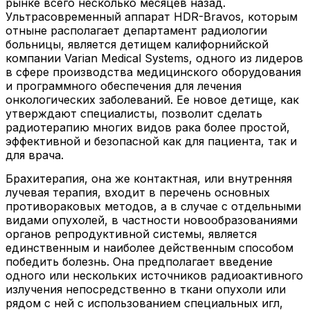
рынке всего несколько месяцев назад.
Ультрасовременный аппарат HDR-Bravos, которым
отныне располагает департамент радиологии
больницы, является детищем калифорнийской
компании Varian Medical Systems, одного из лидеров
в сфере производства медицинского оборудования
и программного обеспечения для лечения
онкологических заболеваний. Ее новое детище, как
утверждают специалисты, позволит сделать
радиотерапию многих видов рака более простой,
эффективной и безопасной как для пациента, так и
для врача.
Брахитерапия, она же контактная, или внутренняя
лучевая терапия, входит в перечень основных
противораковых методов, а в случае с отдельными
видами опухолей, в частности новообразованиями
органов репродуктивной системы, является
единственным и наиболее действенным способом
победить болезнь. Она предполагает введение
одного или нескольких источников радиоактивного
излучения непосредственно в ткани опухоли или
рядом с ней с использованием специальных игл,