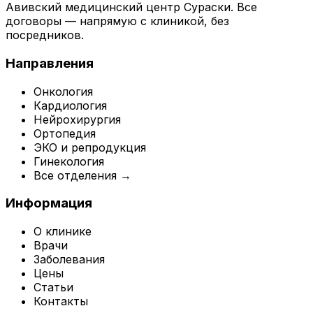
Авивский медицинский центр Сураски. Все
договоры — напрямую с клиникой, без
посредников.
Направления
Онкология
Кардиология
Нейрохирургия
Ортопедия
ЭКО и репродукция
Гинекология
Все отделения →
Информация
О клинике
Врачи
Заболевания
Цены
Статьи
Контакты