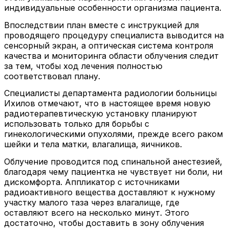
индивидуальные особенности организма пациента.
Впоследствии план вместе с инструкцией для
проводящего процедуру специалиста выводится на
сенсорный экран, а оптическая система контроля
качества и мониторинга области облучения следит
за тем, чтобы ход лечения полностью
соответствовал плану.
Специалисты департамента радиологии больницы
Ихилов отмечают, что в настоящее время новую
радиотерапевтическую установку планируют
использовать только для борьбы с
гинекологическими опухолями, прежде всего раком
шейки и тела матки, влагалища, яичников.
Облучение проводится под спинальной анестезией,
благодаря чему пациентка не чувствует ни боли, ни
дискомфорта. Аппликатор с источниками
радиоактивного вещества доставляют к нужному
участку малого таза через влагалище, где
оставляют всего на несколько минут. Этого
достаточно, чтобы доставить в зону облучения