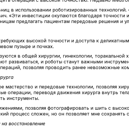
иц в использовании роботизированных технологий. «С
вич. «Эти инвестиции окупаются благодаря точности 
ницам предлагать пациентам передовые решения и ул
требующих высокой точности и доступа к деликатным 
чевом пузыре и почках.
уются в общей хирургии, гинекологии, торакальной х
жают развиваться, и роботы станут важными инструме
операций, позволяя проводить ранее невозможные ко
ирурга
е мастерство и передовые технологии, позволяя хир
ые операции, переводя движения хирурга внутрь тела
ть инструменты.
ижениями, позволяя фотографировать и шить с высоко
кий процесс сложен, но он позволяет мне сохранять 
 на восстановление