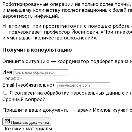
Роботизированные операции не только более точны,
и меньшему количеству послеоперационных болей па
вероятность инфекций.
«Например, при простатэктомии с помощью робота «
— подчеркивает профессор Йосипович. «При гинекол
и уменьшает количество осложнений».
Получить консультацию
Опишите ситуацию — координатор подберёт врача и
Имя
Телефон
Email
(необязательно)
Я согласен на обработку персональных данных и
Срочный вопрос?
Пришлите ваши документы — врачи Ихилов изучат сл
Прислать документы
Похожие материалы