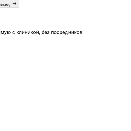
грамму
мую с клиникой, без посредников.