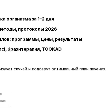
ка организма за 1–2 дня
 методы, протоколы 2026
илов: программы, цены, результаты
inci, брахитерапия, TOOKAD
зучат случай и подберут оптимальный план лечения.