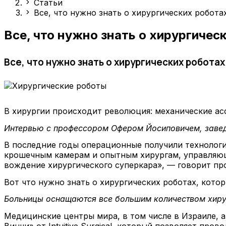
Статьи
Все, что нужно знать о хирургических робота
Все, что нужно знать о хирургичес
Все, что нужно знать о хирургических роботах
В хирургии происходит революция: механические ас
Интервью с профессором Офером Йосиповичем, завед
В последние годы операционные получили технологи
крошечным камерам и опытным хирургам, управляющ
вождение хирургического суперкара», — говорит пр
Вот что нужно знать о хирургических роботах, кото
Больницы оснащаются все большим количеством хиру
Медицинские центры мира, в том числе в Израиле, 
Винчи» от Intuitive Surgical, который позволяет пр