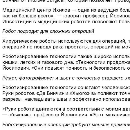
Медицинский центр Ихилов — одна из ведущих больн
нас их больше всего», — говорит профессор Йосипо
Инвестиции в медицинских роботов позволяют боль
Робот подходит для сложных операций
Хирургические роботы используются для операций, 
операций по поводу
рака простаты
, операций на мо
Роботизированные технологии также широко использ
кишки, легких и тазового дна. «Технологии продол
Йосипович. «Они повысят точность и безопасность 
Режет, фотографирует и шьет с точностью старшего х
Роботизированные технологии сочетают человеческо
Руки роботов «Да Винчи» и «Хьюго» выполняют точн
разрезы, накладывать швы и эффективно использова
«Руки робота двигаются в соответствии с моими дв
— объясняет профессор Йосипович. «Этот механичес
Роботизированные операции требуют меньше времени