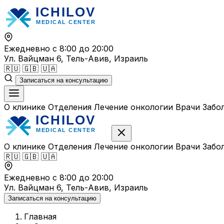
Перейти
к
содержимому
Ежедневно с 8:00 до 20:00
Ул. Вайцман 6, Тель-Авив, Израиль
🇷🇺
🇬🇧
🇺🇦
Записаться на консультацию
О клинике
Отделения
Лечение онкологии
Врачи
Забо
О клинике
Отделения
Лечение онкологии
Врачи
Забо
🇷🇺
🇬🇧
🇺🇦
Ежедневно с 8:00 до 20:00
Ул. Вайцман 6, Тель-Авив, Израиль
Записаться на консультацию
Главная