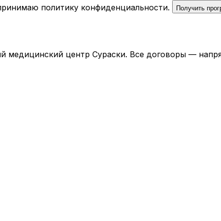
 принимаю
политику конфиденциальности
.
Получить про
й медицинский центр Сураски. Все договоры — напря