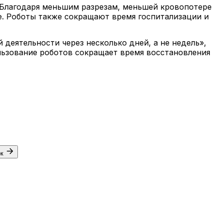
 Благодаря меньшим разрезам, меньшей кровопотере
е. Роботы также сокращают время госпитализации и
деятельности через несколько дней, а не недель»,
льзование роботов сокращает время восстановления
ок