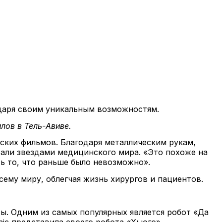
одаря своим уникальным возможностям.
ов в Тель-Авиве.
ских фильмов. Благодаря металлическим рукам,
али звездами медицинского мира. «Это похоже на
ь то, что раньше было невозможно».
сему миру, облегчая жизнь хирургов и пациентов.
ы. Одним из самых популярных является робот «Да
nic представила своего робота «Хьюго».