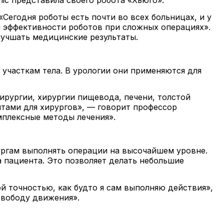
егодня роботы есть почти во всех больницах, и у
и эффективности роботов при сложных операциях».
учшать медицинские результаты.
участкам тела. В урологии они применяются для
ирургии, хирургии пищевода, печени, толстой
нтами для хирургов», — говорит профессор
мплексные методы лечения».
ургам выполнять операции на высочайшем уровне.
 пациента. Это позволяет делать небольшие
й точностью, как будто я сам выполняю действия»,
свободу движения».