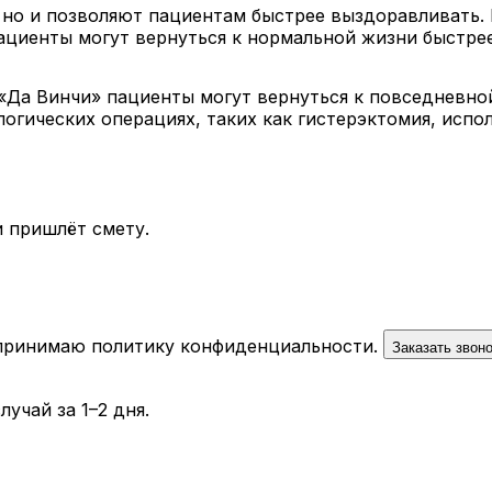
 но и позволяют пациентам быстрее выздоравливать.
циенты могут вернуться к нормальной жизни быстре
Да Винчи» пациенты могут вернуться к повседневной 
огических операциях, таких как гистерэктомия, испо
 пришлёт смету.
 принимаю
политику конфиденциальности
.
Заказать звон
учай за 1–2 дня.