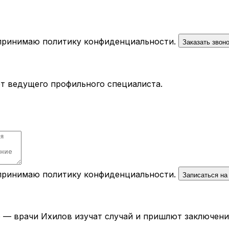
 принимаю
политику конфиденциальности
.
Заказать звон
ёт ведущего профильного специалиста.
 принимаю
политику конфиденциальности
.
Записаться на
— врачи Ихилов изучат случай и пришлют заключение 