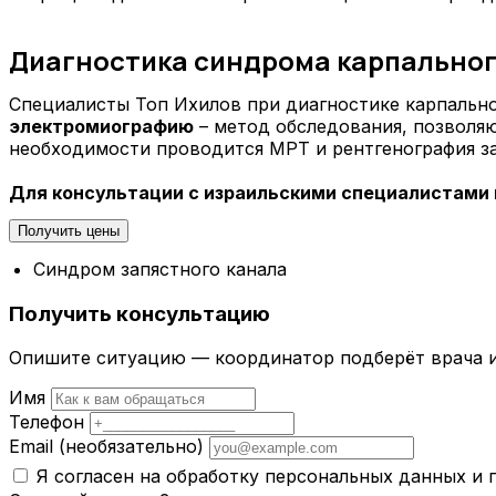
Диагностика синдрома карпальног
Специалисты Топ Ихилов при диагностике карпальн
электромиографию
– метод обследования, позволя
необходимости проводится МРТ и рентгенография за
Для консультации с израильскими специалистами в
Получить цены
Синдром запястного канала
Получить консультацию
Опишите ситуацию — координатор подберёт врача и
Имя
Телефон
Email
(необязательно)
Я согласен на обработку персональных данных и