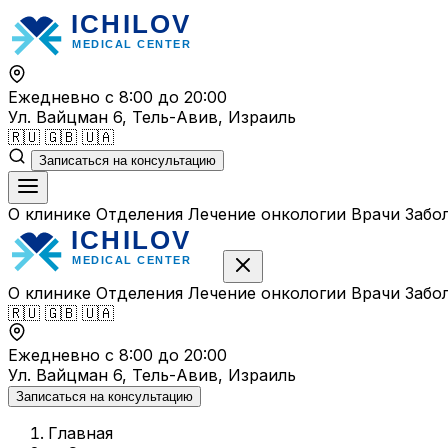
Перейти
к
содержимому
Ежедневно с 8:00 до 20:00
Ул. Вайцман 6, Тель-Авив, Израиль
🇷🇺
🇬🇧
🇺🇦
Записаться на консультацию
О клинике
Отделения
Лечение онкологии
Врачи
Забо
О клинике
Отделения
Лечение онкологии
Врачи
Забо
🇷🇺
🇬🇧
🇺🇦
Ежедневно с 8:00 до 20:00
Ул. Вайцман 6, Тель-Авив, Израиль
Записаться на консультацию
Главная