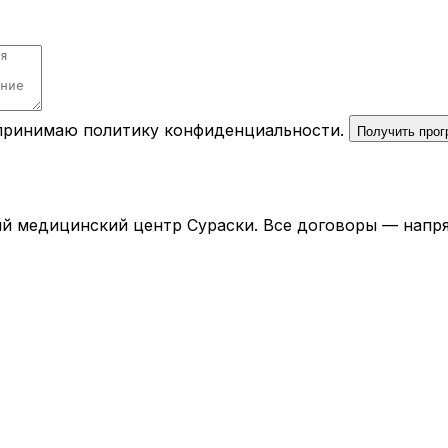
 принимаю
политику конфиденциальности
.
Получить про
й медицинский центр Сураски. Все договоры — напря