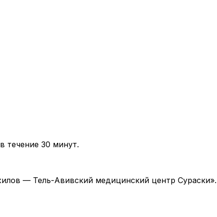
в течение 30 минут.
 «Ихилов — Тель-Авивский медицинский центр Сураски»