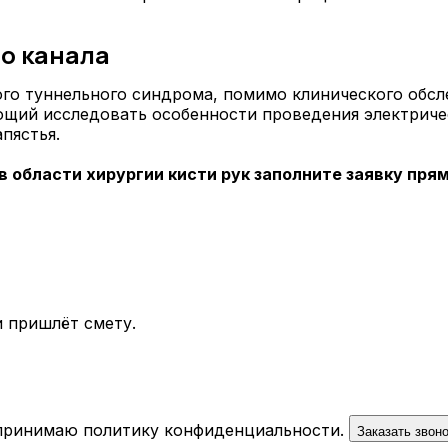
о канала
ого туннельного синдрома, помимо клинического обс
ющий исследовать особенности проведения электриче
пястья.
 области хирургии кисти рук заполните заявку прям
 пришлёт смету.
 принимаю
политику конфиденциальности
.
Заказать звон