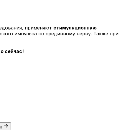
ледования, применяют
стимуляционную
ского импульса по срединному нерву. Также при
о сейчас!
ок