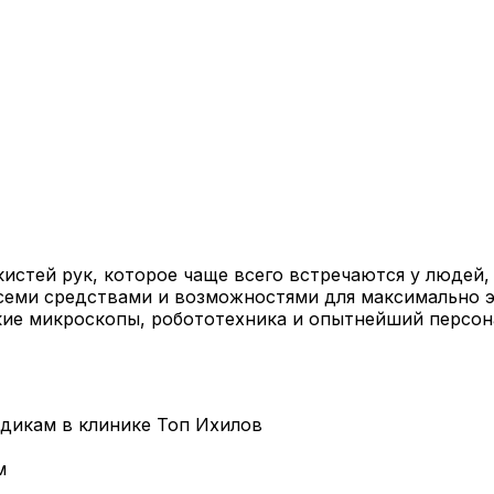
кистей рук, которое чаще всего встречаются у людей,
всеми средствами и возможностями для максимально э
ские микроскопы, робототехника и опытнейший персо
дикам в клинике Топ Ихилов
м