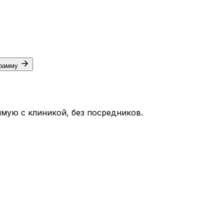
грамму
мую с клиникой, без посредников.