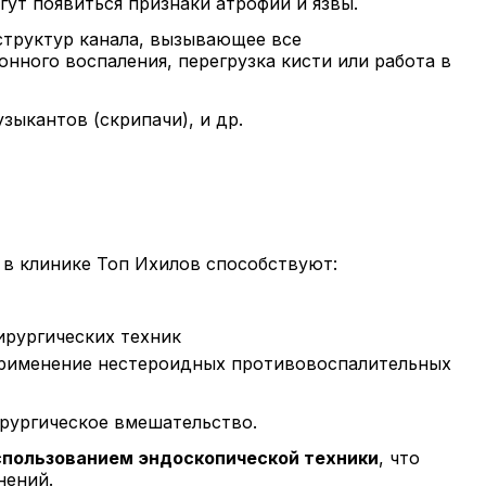
гут появиться признаки атрофии и язвы.
структур канала, вызывающее все
ного воспаления, перегрузка кисти или работа в
зыкантов (скрипачи), и др.
 в клинике Топ Ихилов способствуют:
ирургических техник
 применение нестероидных противовоспалительных
рургическое вмешательство.
спользованием эндоскопической техники
, что
нений.