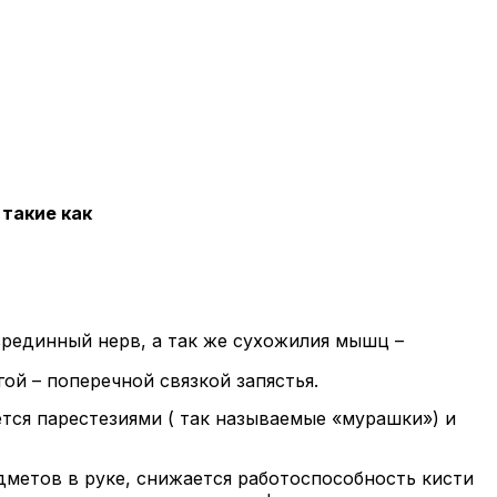
такие как
 срединный нерв, а так же сухожилия мышц –
гой – поперечной связкой запястья.
тся парестезиями ( так называемые «мурашки») и
дметов в руке, снижается работоспособность кисти