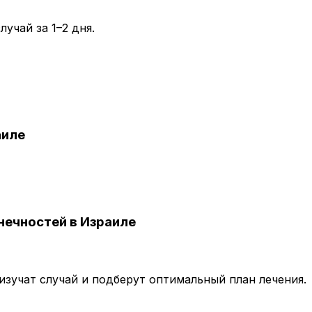
учай за 1–2 дня.
аиле
нечностей в Израиле
зучат случай и подберут оптимальный план лечения.