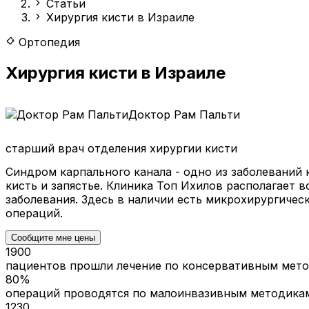
Статьи
Хирургия кисти в Израиле
Ортопедия
Хирургия кисти в Израиле
Доктор Рам Пальти
старший врач отделения хирургии кисти
Синдром карпального канала - одно из заболеваний 
кисть и запястье. Клиника Топ Ихилов располагает 
заболевания. Здесь в наличии есть микрохирургиче
операций.
Сообщите мне цены
1900
пациентов прошли лечение по консервативным мето
80%
операций проводятся по малоинвазивным методика
1230