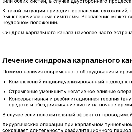
(или обеих кистей, в случае двустороннего процесса
К такой ситуации приводит воспаление сухожилий, 
вышеперечисленные симптомы. Воспаление может сфо
неудобном положении.
Синдром карпального канала наиболее часто встречае
Лечение синдрома карпального кан
Помимо наличия современного оборудования и враче
Комплексный индивидуализированный подход к 
Стремление уменьшить негативное влияние опера
Консервативная и реабилитационная терапия (вн
средств и обездвиживание кисти на ночное время
В случае если положительный эффект от проводимой
Хирургические операции при карпальном туннельно
сокращает длительность реабилитационного период