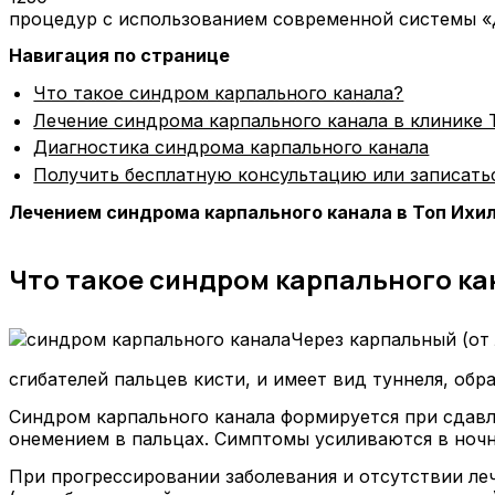
процедур с использованием современной системы «
Навигация по странице
Что такое синдром карпального канала?
Лечение синдрома карпального канала в клинике 
Диагностика синдрома карпального канала
Получить бесплатную консультацию или записать
Лечением синдрома карпального канала в Топ Ихи
Что такое синдром карпального ка
Через карпальный (от 
сгибателей пальцев кисти, и имеет вид туннеля, обр
Синдром карпального канала формируется при сдавли
онемением в пальцах. Симптомы усиливаются в ночн
При прогрессировании заболевания и отсутствии ле