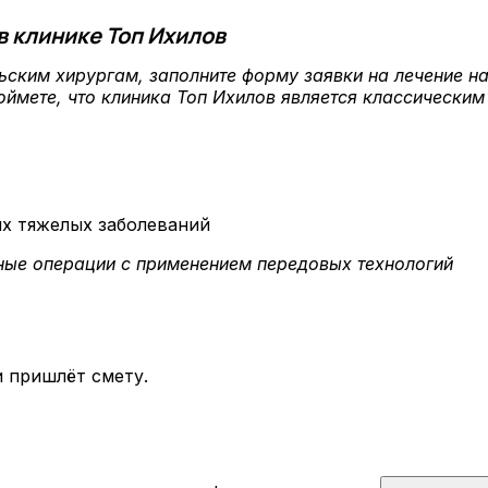
в клинике Топ Ихилов
льским хирургам, заполните форму заявки на лечение 
оймете, что клиника Топ Ихилов является классическим
зные операции с применением передовых технологий
 пришлёт смету.