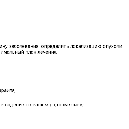
ину заболевания, определить локализацию опухоли
тимальный план лечения.
зраиля;
ровождение на вашем родном языке;