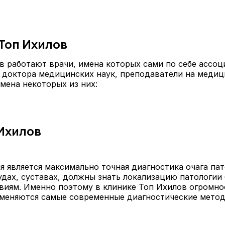
Топ Ихилов
в работают врачи, имена которых сами по себе ассоц
 доктора медицинских наук, преподаватели на медиц
мена некоторых из них:
 Ихилов
я является максимально точная диагностика очага па
удах, суставах, должны знать локализацию патологии
иям. Именно поэтому в клинике Топ Ихилов огромно
меняются самые современные диагностические метод