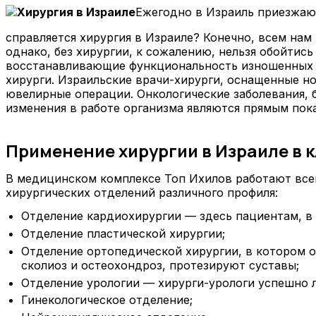
Ежегодно в Израиль приезжают
справляется хирургия в Израиле? Конечно, всем нам
однако, без хирургии, к сожалению, нельзя обойтис
восстанавливающие функциональность изношенных с
хирурги. Израильские врачи-хирурги, оснащенные 
ювелирные операции. Онкологические заболевания, б
изменения в работе организма являются прямым пок
Применение хирургии в Израиле в 
В медицинском комплексе Топ Ихилов работают всем
хирургических отделений различного профиля:
Отделение кардиохирургии — здесь пациентам, в 
Отделение пластической хирургии;
Отделение ортопедической хирургии, в котором 
сколиоз и остеохондроз, протезируют суставы;
Отделение урологии — хирурги-урологи успешно 
Гинекологическое отделение;