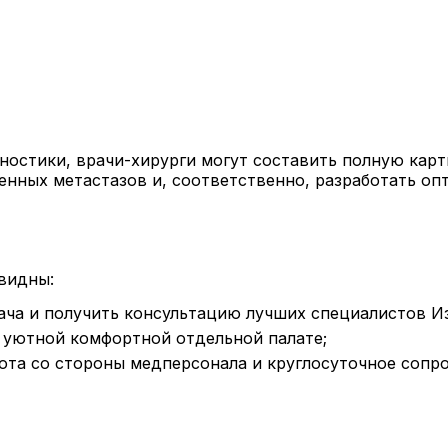
ностики, врачи-хирурги могут составить полную карт
енных метастазов и, соответственно, разработать оп
видны:
ача и получить консультацию лучших специалистов И
в уютной комфортной отдельной палате;
бота со стороны медперсонала и круглосуточное соп