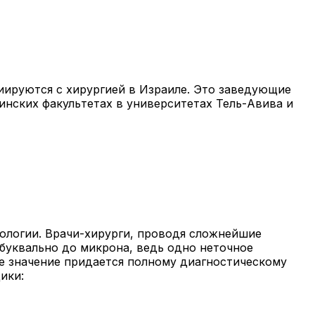
иируются с хирургией в Израиле. Это заведующие
инских факультетах в университетах Тель-Авива и
тологии. Врачи-хирурги, проводя сложнейшие
 буквально до микрона, ведь одно неточное
е значение придается полному диагностическому
ики: