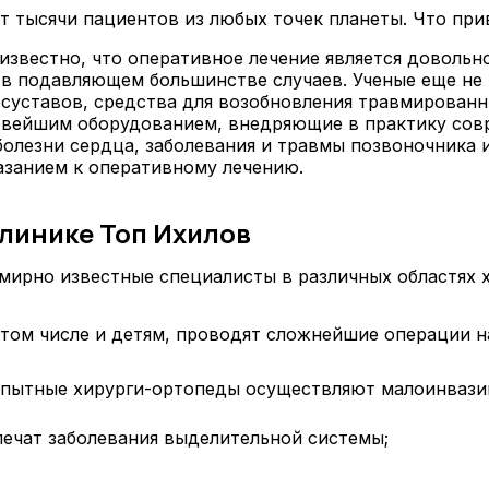
 тысячи пациентов из любых точек планеты. Что при
 известно, что оперативное лечение является доволь
ь в подавляющем большинстве случаев. Ученые еще не 
уставов, средства для возобновления травмированны
новейшим оборудованием, внедряющие в практику сов
олезни сердца, заболевания и травмы позвоночника и
азанием к оперативному лечению.
клинике Топ Ихилов
ирно известные специалисты в различных областях х
том числе и детям, проводят сложнейшие операции на
опытные хирурги-ортопеды осуществляют малоинвазив
лечат заболевания выделительной системы;