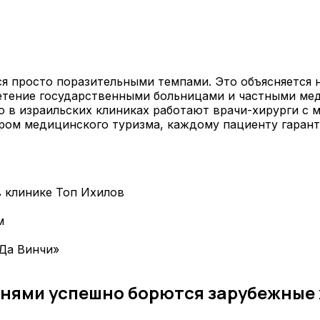
я просто поразительными темпами. Это объясняется 
етение государственными больницами и частными м
то в израильских клиниках работают врачи-хирурги с 
тром медицинского туризма, каждому пациенту гаран
 клинике Топ Ихилов
м
Да Винчи»
езнями успешно борются зарубежные