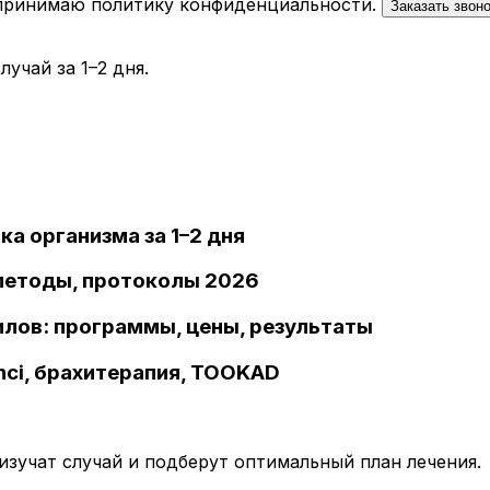
 принимаю
политику конфиденциальности
.
Заказать звон
учай за 1–2 дня.
ка организма за 1–2 дня
 методы, протоколы 2026
илов: программы, цены, результаты
inci, брахитерапия, TOOKAD
зучат случай и подберут оптимальный план лечения.