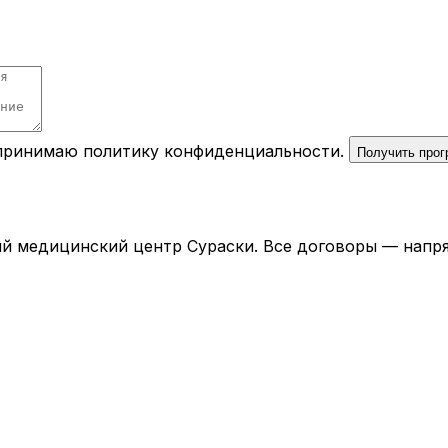
 принимаю
политику конфиденциальности
.
Получить про
й медицинский центр Сураски. Все договоры — напря