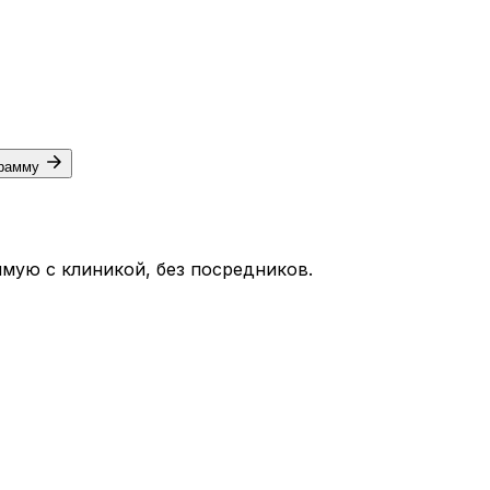
грамму
мую с клиникой, без посредников.