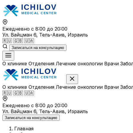
Перейти
к
содержимому
Ежедневно с 8:00 до 20:00
Ул. Вайцман 6, Тель-Авив, Израиль
🇷🇺
🇬🇧
🇺🇦
Записаться на консультацию
О клинике
Отделения
Лечение онкологии
Врачи
Забо
О клинике
Отделения
Лечение онкологии
Врачи
Забо
🇷🇺
🇬🇧
🇺🇦
Ежедневно с 8:00 до 20:00
Ул. Вайцман 6, Тель-Авив, Израиль
Записаться на консультацию
Главная