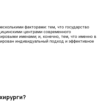
несколькими факторами: тем, что государство
едицинскими центрами современного
мировыми именами; и, конечно, тем, что именно в
тирован индивидуальный подход и эффективное
 хирурги?