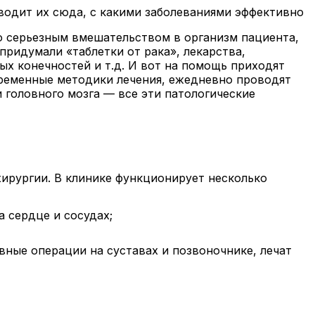
водит их сюда, с какими заболеваниями эффективно
но серьезным вмешательством в организм пациента,
придумали «таблетки от рака», лекарства,
х конечностей и т.д. И вот на помощь приходят
ременные методики лечения, ежедневно проводят
 головного мозга — все эти патологические
ирургии. В клинике функционирует несколько
 сердце и сосудах;
ные операции на суставах и позвоночнике, лечат