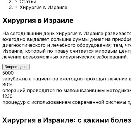
Статьи
Хирургия в Израиле
Хирургия в Израиле
На сегодняшний день хирургия в Израиле развиваетс
ежегодно выделяет большие суммы денег на приобр
диагностического и лечебного оборудования; тем, ч
Израиле, который по праву считается мировым цен
лечение всевозможных хирургических заболеваний.
Запрос цены
5000
зарубежных пациентов ежегодно проходят лечение в
80%
операций проводятся по малоинвазивным методика
1230
процедур с использованием современной системы «
Хирургия в Израиле: с какими бол