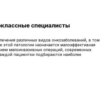
оклассные специалисты
лечения различных видов онкозаболеваний, в том
ае этой патологии назначается малоэффективная
нием малоинвазивных операций, современных
каждой пациентки подбираются наиболее