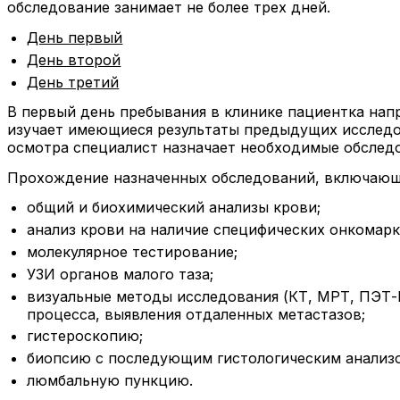
обследование занимает не более трех дней.
День первый
День второй
День третий
В первый день пребывания в клинике пациентка напр
изучает имеющиеся результаты предыдущих исследов
осмотра специалист назначает необходимые обследо
Прохождение назначенных обследований, включающ
общий и биохимический анализы крови;
анализ крови на наличие специфических онкомарк
молекулярное тестирование;
УЗИ органов малого таза;
визуальные методы исследования (КТ, МРТ, ПЭТ-К
процесса, выявления отдаленных метастазов;
гистероскопию;
биопсию с последующим гистологическим анализо
люмбальную пункцию.