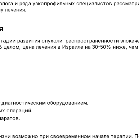
олога и ряда узкопрофильных специалистов рассматр
у лечения.
я
стадии развития опухоли, распространенности злокач
В целом, цена лечения в Израиле на 30-50% ниже, чем
-диагностическим оборудованием.
х операций.
аратов.
изни возможно при своевременном начале терапии. П