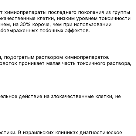
ют химиопрепараты последнего поколения из группы
качественные клетки, низким уровнем токсичности
нем, на 30% короче, чем при использовании
абовыраженных побочных эффектов.
м, подогретым раствором химиопрепаратов
овоток проникает малая часть токсичного раствора,
льное действие на злокачественные клетки, не
тики. В израильских клиниках диагностическое