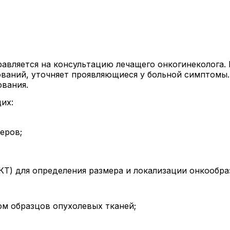
авляется на консультацию лечащего онкогинеколога. 
аний, уточняет проявляющиеся у больной симптомы. 
вания.
их:
еров;
Т) для определения размера и локализации онкообра
м образцов опухолевых тканей;