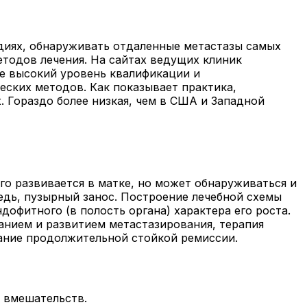
диях, обнаруживать отдаленные метастазы самых
тодов лечения. На сайтах ведущих клиник
 высокий уровень квалификации и
еских методов. Как показывает практика,
 Гораздо более низкая, чем в США и Западной
о развивается в матке, но может обнаруживаться и
едь, пузырный занос. Построение лечебной схемы
дофитного (в полость органа) характера его роста.
анием и развитием метастазирования, терапия
ание продолжительной стойкой ремиссии.
 вмешательств.