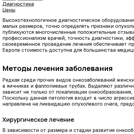
Диагностика
Цены
Высокотехнологичное диагностическое оборудование
малых размеров, точно определять признаки опухол
публикуются многочисленные положительные отзыв
профессионализм врачей, точность диагностики, эф
своевременное проведение лечения обеспечивает пр
Европе стоимость доступна для большинства медиц
Методы лечения заболевания
Редкая среди прочих видов онкозаболеваний женски
в яичниках и фаллопиевых трубах. Выделяют различ
зависит не только от локализации онкообразования, 
Поскольку данная патология входит в число агресс
направлена на ликвидацию опухолевого очага, пре
Хирургическое лечение
В зависимости от размера и стадии развития онкоо