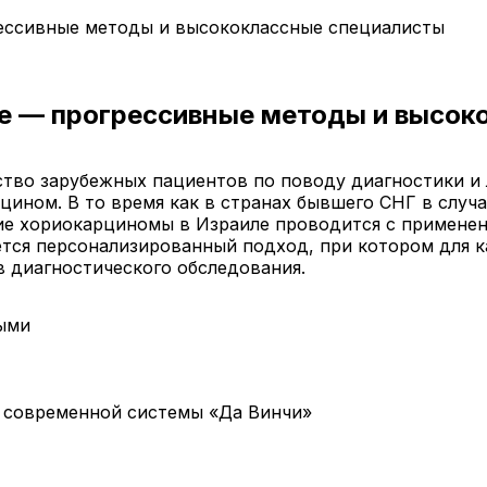
ессивные методы и высококлассные специалисты
е — прогрессивные методы и высок
тво зарубежных пациентов по поводу диагностики и 
ином. В то время как в странах бывшего СНГ в случ
ние хориокарциномы в Израиле проводится с примене
ется персонализированный подход, при котором для 
в диагностического обследования.
ными
 современной системы «Да Винчи»