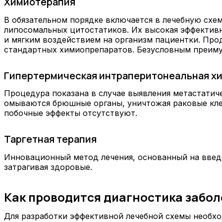
Химиотерапия
В обязательном порядке включается в лечебную схе
липосомальных цитостатиков. Их высокая эффективн
и мягким воздействием на организм пациентки. Про
стандартных химиопрепаратов. Безусловным преиму
Гипертермическая интраперитонеальная хи
Процедура показана в случае выявления метастати
омываются брюшные органы, уничтожая раковые клет
побочные эффекты отсутствуют.
Таргетная терапия
Инновационный метод лечения, основанный на введ
затрагивая здоровые.
Как проводится диагностика забо
Для разработки эффективной лечебной схемы необхо