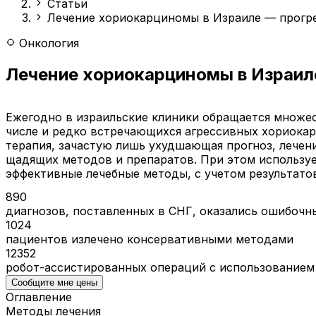
Статьи
Лечение хориокарциномы в Израиле — прогр
Онкология
Лечение хориокарциномы в Израил
Ежегодно в израильские клиники обращается множес
числе и редко встречающихся агрессивных хориокарц
терапия, зачастую лишь ухудшающая прогноз, лече
щадящих методов и препаратов. При этом использу
эффективные лечебные методы, с учетом результато
890
диагнозов, поставленных в СНГ, оказались ошибоч
1024
пациентов излечено консервативными методами
12352
робот-ассистированных операций с использованием
Сообщите мне цены
Оглавление
Методы лечения