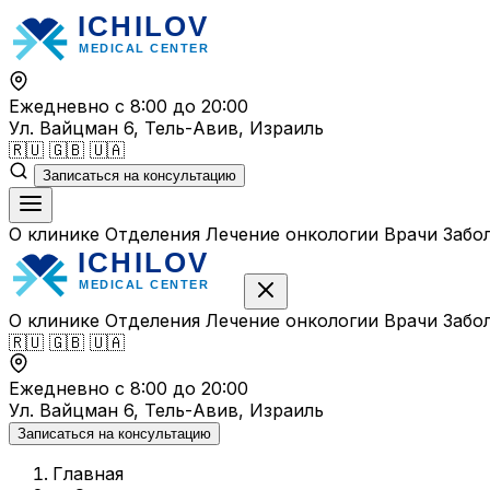
Перейти
к
содержимому
Ежедневно с 8:00 до 20:00
Ул. Вайцман 6, Тель-Авив, Израиль
🇷🇺
🇬🇧
🇺🇦
Записаться на консультацию
О клинике
Отделения
Лечение онкологии
Врачи
Забо
О клинике
Отделения
Лечение онкологии
Врачи
Забо
🇷🇺
🇬🇧
🇺🇦
Ежедневно с 8:00 до 20:00
Ул. Вайцман 6, Тель-Авив, Израиль
Записаться на консультацию
Главная