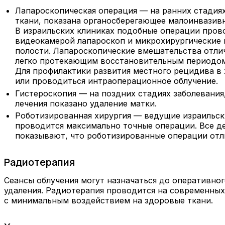
Лапароскопическая операция — на ранних стадия
ткани, показана органосберегающее малоинвазивн
В израильских клиниках подобные операции пров
видеокамерой лапароскоп и микрохирургические и
полости. Лапароскопические вмешательства отли
легко протекающим восстановительным периодом
Для профилактики развития местного рецидива в
или проводиться интраоперационное облучение.
Гистероскопия — на поздних стадиях заболевани
лечения показано удаление матки.
Роботизированная хирургия — ведущие израильс
проводится максимально точные операции. Все д
показывают, что роботизированные операции от
Радиотерапия
Сеансы облучения могут назначаться до оперативно
удаления. Радиотерапия проводится на современных
с минимальным воздействием на здоровые ткани.