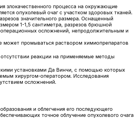
ния злокачественного процесса на окружающие
яется опухолевый очаг с участком здоровых тканей.
азрезов значительного размера. Оснащенный
змером 1-1,5 сантиметра, разрезов брюшной
леоперационных осложнений, непродолжительным и
ле может промываться раствором химиопрепаратов
и отсутствии реакции на применяемые методы
скими установками Да Винчи, с помощью которых
яемым хирургом-оператором. Исследования
утствием осложнений.
образования и облегчения его последующего
обеспечивающих точное облучение опухолевого очага