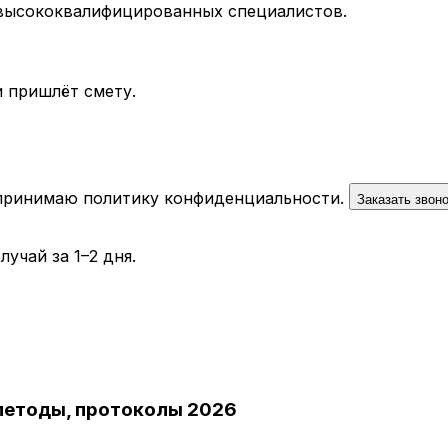
 высококвалифицированных специалистов.
 пришлёт смету.
 принимаю
политику конфиденциальности
.
Заказать звон
учай за 1–2 дня.
 методы, протоколы 2026