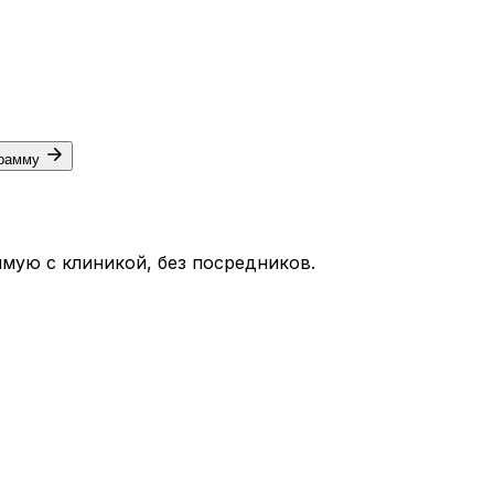
грамму
мую с клиникой, без посредников.