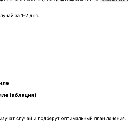
учай за 1–2 дня.
иле
иле (абляция)
зучат случай и подберут оптимальный план лечения.