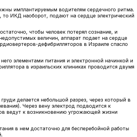
ожны имплантируемым водителям сердечного ритма.
 то ИКД наоборот, подают на сердце электрический
остаточно, чтобы человек потерял сознание, и
недопустимых величин, аппарат подает на сердце
кардиовертеров-дефибрилляторов в Израиле спасло
 него элементами питания и электронной начинкой и
риллятора в израильских клиниках проводится двумя
 груди делается небольшой разрез, через который в
евания). Через вену электрод подводится к
ков ведут к возникновению угрожающей жизни
итания в нем достаточно для бесперебойной работы
.