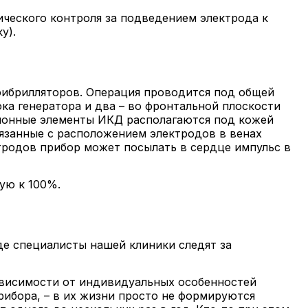
ческого контроля за подведением электрода к
у).
фибрилляторов. Операция проводится под общей
ока генератора и два – во фронтальной плоскости
ционные элементы ИКД располагаются под кожей
вязанные с расположением электродов в венах
родов прибор может посылать в сердце импульс в
ую к 100%.
де специалисты нашей клиники следят за
ависимости от индивидуальных особенностей
рибора, – в их жизни просто не формируются