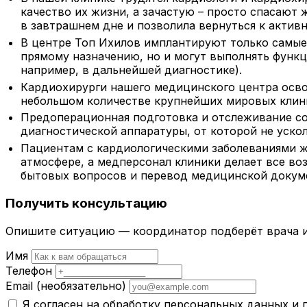
качество их жизни, а зачастую – просто спасают
в завтрашнем дне и позволила вернуться к актив
В центре Топ Ихилов имплантируют только самые
прямому назначению, но и могут выполнять функц
например, в дальнейшей диагностике).
Кардиохирурги нашего медицинского центра осв
небольшом количестве крупнейших мировых клин
Предоперационная подготовка и отслеживание с
диагностической аппаратуры, от которой не уско
Пациентам с кардиологическими заболеваниями ж
атмосфере, а медперсонал клиники делает все во
бытовых вопросов и перевод медицинской докуме
Получить консультацию
Опишите ситуацию — координатор подберёт врача и
Имя
Телефон
Email
(необязательно)
Я согласен на обработку персональных данных и