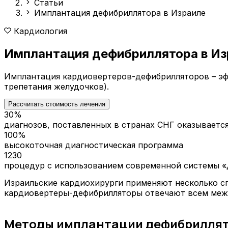
Статьи
Имплантация дефибриллятора в Израиле
Кардиология
Имплантация дефибриллятора в Из
Имплантация кардиовертеров-дефибрилляторов – эфф
трепетания желудочков).
Рассчитать стоимость лечения
30%
диагнозов, поставленных в странах СНГ оказываетс
100%
высокоточная диагностическая программа
1230
процедур с использованием современной системы «
Израильские кардиохирурги применяют несколько с
кардиовертеры-дефибрилляторы отвечают всем меж
Методы имплантации дефибриллято