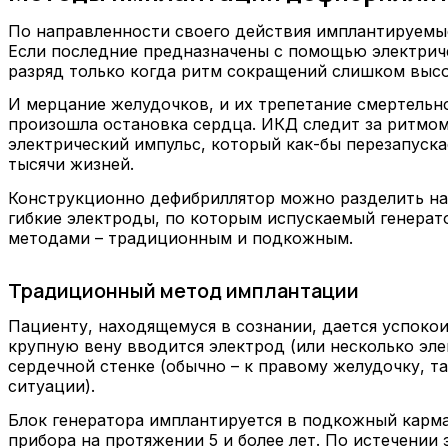
По направленности своего действия имплантируем
Если последние предназначены с помощью электриче
разряд только когда ритм сокращений слишком высок
И мерцание желудочков, и их трепетание смертельно
произошла остановка сердца. ИКД следит за ритмом
электрический импульс, который как-бы перезапуск
тысячи жизней.
Конструкционно дефибриллятор можно разделить на 
гибкие электроды, по которым испускаемый генерат
методами – традиционным и подкожным.
Традиционный метод имплантации
Пациенту, находящемуся в сознании, дается успокои
крупную вену вводится электрод (или несколько эле
сердечной стенке (обычно – к правому желудочку, 
ситуации).
Блок генератора имплантируется в подкожный карман
прибора на протяжении 5 и более лет. По истечении 