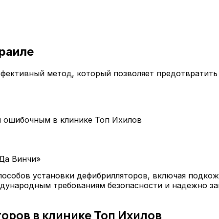
раиле
ективный метод, который позволяет предотвратить 
я ошибочным в клинике Топ Ихилов
Да Винчи»
пособов установки дефибрилляторов, включая подко
дународным требованиям безопасности и надежно з
ров в клинике Топ Ихилов