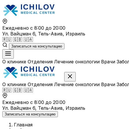
Перейти
к
содержимому
Ежедневно с 8:00 до 20:00
Ул. Вайцман 6, Тель-Авив, Израиль
🇷🇺
🇬🇧
🇺🇦
Записаться на консультацию
О клинике
Отделения
Лечение онкологии
Врачи
Забо
О клинике
Отделения
Лечение онкологии
Врачи
Забо
🇷🇺
🇬🇧
🇺🇦
Ежедневно с 8:00 до 20:00
Ул. Вайцман 6, Тель-Авив, Израиль
Записаться на консультацию
Главная