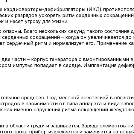
ые кардиовертеры-дефибрилляторы (ИКД) противопол
ских разрядов ускорять ритм сердечных сокращений,
 и несет угрозу для жизни.
 опасны. Всего нескольких секунд такого состояния д
 сердечных сокращений – когда он увеличивается до 
ает сердечный ритм и нормализует его. Применение 
две части – корпус генератора с вмонтированными в
ором импульс попадает в сердце. Имплантация дефиб
тельное средство. Под местной анестезией в области
ктродов в зависимости от типа аппарата и вида забол
так как именно нарушения ритма сокращений желудоч
 в области груди и зашивается. Заряда элементов п
этого срока прибор извлекается и заменяется на новый