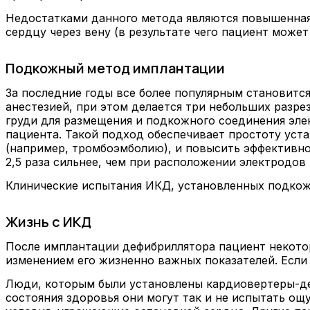
Недостатками данного метода являются повышенная
сердцу через вену (в результате чего пациент може
Подкожный метод имплантации
За последние годы все более популярным становит
анестезией, при этом делается три небольших разре
груди для размещения и подкожного соединения эле
пациента. Такой подход обеспечивает простоту уст
(например, тромбоэмболию), и повысить эффективн
2,5 раза сильнее, чем при расположении электродов 
Клинические испытания ИКД, установленных подкож
Жизнь с ИКД
После имплантации дефибриллятора пациент некотор
изменением его жизненно важных показателей. Если
Люди, которым были установлены кардиовертеры-де
состояния здоровья они могут так и не испытать о