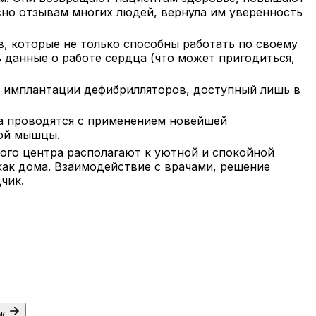
асно отзывам многих людей, вернула им уверенность
 которые не только способны работать по своему
 данные о работе сердца (что может пригодиться,
 имплантации дефибрилляторов, доступный лишь в
а проводятся с применением новейшей
ной мышцы.
ого центра располагают к уютной и спокойной
как дома. Взаимодействие с врачами, решение
чик.
ок