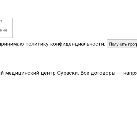
 принимаю
политику конфиденциальности
.
Получить про
й медицинский центр Сураски. Все договоры — напря