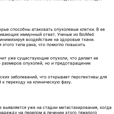
рые способны атаковать опухолевые клетки. В ее
ливающих иммунный ответ. Ученые из BioMed
минимизируя воздействие на здоровые ткани.
 этого типа рака, что помогло повысить
ечит уже существующие опухоли, что делает ее
 размеров опухолей, но и предотвращение
ских заболеваний, что открывает перспективы для
 к переходу на клиническую фазу.
е выявляется уже на стадии метастазирования, когда
адежду на перелом в лечении этого тяжелого