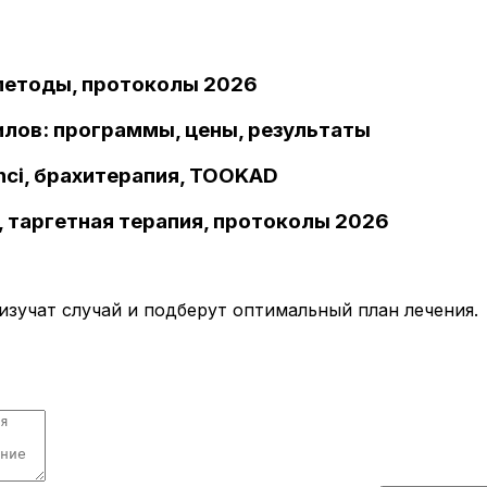
 методы, протоколы 2026
илов: программы, цены, результаты
inci, брахитерапия, TOOKAD
 таргетная терапия, протоколы 2026
зучат случай и подберут оптимальный план лечения.