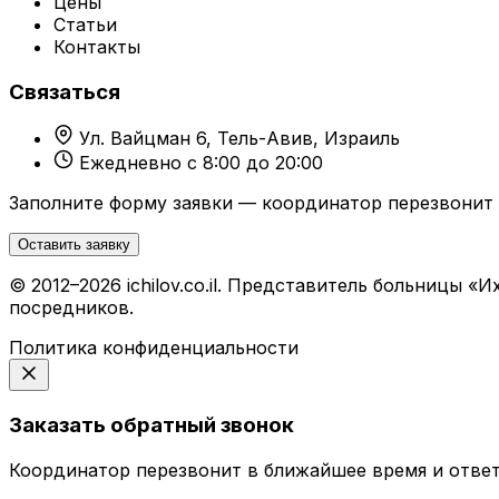
Цены
Статьи
Контакты
Связаться
Ул. Вайцман 6, Тель-Авив, Израиль
Ежедневно с 8:00 до 20:00
Заполните форму заявки — координатор перезвонит 
Оставить заявку
© 2012–2026 ichilov.co.il. Представитель больницы
посредников.
Политика конфиденциальности
Заказать обратный звонок
Координатор перезвонит в ближайшее время и ответ