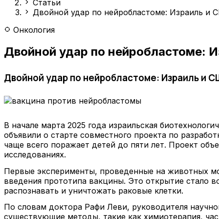
Статьи
Двойной удар по нейробластоме: Израиль и 
Онкология
Двойной удар по нейробластоме: 
Двойной удар по нейробластоме: Израиль и 
В начале марта 2025 года израильская биотехнологи
объявили о старте совместного проекта по разрабо
чаще всего поражает детей до пяти лет. Проект об
исследованиях.
Первые эксперименты, проведенные на животных мо
введения прототипа вакцины. Это открытие стало 
распознавать и уничтожать раковые клетки.
По словам доктора Рафи Леви, руководителя научной
существующие методы, такие как химиотерапия, ча