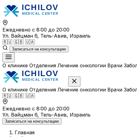
Перейти
к
содержимому
Ежедневно с 8:00 до 20:00
Ул. Вайцман 6, Тель-Авив, Израиль
🇷🇺
🇬🇧
🇺🇦
Записаться на консультацию
О клинике
Отделения
Лечение онкологии
Врачи
Забо
О клинике
Отделения
Лечение онкологии
Врачи
Забо
🇷🇺
🇬🇧
🇺🇦
Ежедневно с 8:00 до 20:00
Ул. Вайцман 6, Тель-Авив, Израиль
Записаться на консультацию
Главная