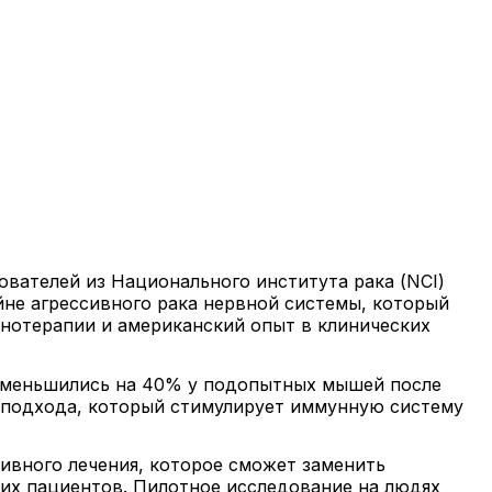
ователей из Национального института рака (NCI)
йне агрессивного рака нервной системы, который
унотерапии и американский опыт в клинических
 уменьшились на 40% у подопытных мышей после
 подхода, который стимулирует иммунную систему
тивного лечения, которое сможет заменить
их пациентов. Пилотное исследование на людях