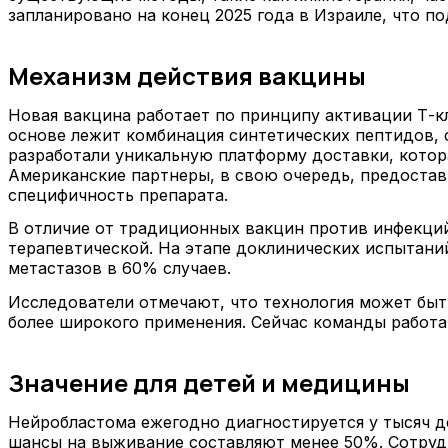
запланировано на конец 2025 года в Израиле, что п
Механизм действия вакцины
Новая вакцина работает по принципу активации Т-к
основе лежит комбинация синтетических пептидов,
разработали уникальную платформу доставки, котор
Американские партнеры, в свою очередь, предостави
специфичность препарата.
В отличие от традиционных вакцин против инфекций,
терапевтической. На этапе доклинических испытани
метастазов в 60% случаев.
Исследователи отмечают, что технология может быт
более широкого применения. Сейчас команды работа
Значение для детей и медицины
Нейробластома ежегодно диагностируется у тысяч де
шансы на выживание составляют менее 50%. Сотрудн