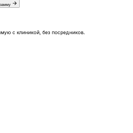
грамму
мую с клиникой, без посредников.