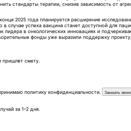
нить стандарты терапии, снизив зависимость от агр
конце 2025 года планируется расширение исследован
 в случае успеха вакцина станет доступной для пацие
ак лидера в онкологических инновациях и подчеркив
творительные фонды уже выразили поддержку проекту
 пришлёт смету.
 принимаю
политику конфиденциальности
.
Заказать звон
учай за 1–2 дня.