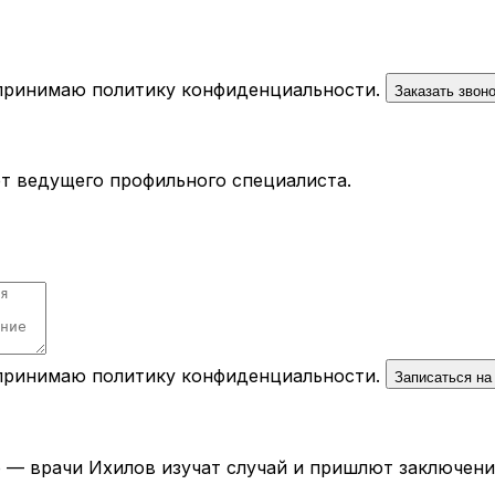
 принимаю
политику конфиденциальности
.
Заказать звон
ёт ведущего профильного специалиста.
 принимаю
политику конфиденциальности
.
Записаться на
— врачи Ихилов изучат случай и пришлют заключение 