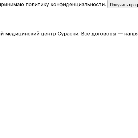
 принимаю
политику конфиденциальности
.
Получить про
й медицинский центр Сураски. Все договоры — напря