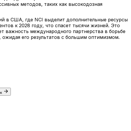
ессивных методов, таких как высокодозная
ий в США, где NCI выделит дополнительные ресурсы
нтов к 2028 году, что спасет тысячи жизней. Это
ает важность международного партнерства в борьбе
, ожидая его результатов с большим оптимизмом.
ок