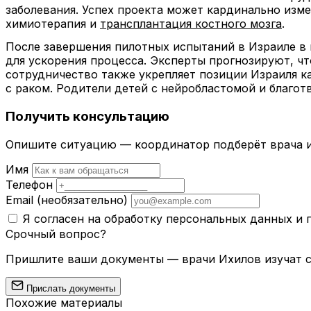
заболевания. Успех проекта может кардинально изме
химиотерапия и
трансплантация костного мозга
.
После завершения пилотных испытаний в Израиле в 
для ускорения процесса. Эксперты прогнозируют, что
сотрудничество также укрепляет позиции Израиля к
с раком. Родители детей с нейробластомой и благо
Получить консультацию
Опишите ситуацию — координатор подберёт врача и
Имя
Телефон
Email
(необязательно)
Я согласен на обработку персональных данных и
Срочный вопрос?
Пришлите ваши документы — врачи Ихилов изучат сл
Прислать документы
Похожие материалы