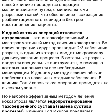
нашей клинике проводятся операции
малоинвазивным путем, с минимальными
разрезами тканей, что обеспечивает сокращение
реабилитационного периода и быстрое
восстановление пациента.
К одной из таких операций относится
артроскопия
- это высокоэффективный и
малотравматичный метод лечения коксартроза. Во
время операции хирург производит 2-3 небольших
разреза, в один из которых вводит микрокамеру
для визуализации процесса. В остальные разрезы
вводятся специальные инструменты, с помощью
которых выполняются все необходимые
манипуляции. К данному методу лечения обычно
прибегают на начальных стадиях заболевания. В
клинике Топ Ихилов такие операции проводятся на
высоком уровне.
Но наиболее эффективным методом лечения
коксартроза является
эндопротезирование
тазобедренного сустава (замена сустава
протезом).
Клиника Топ Ихилов предлагает