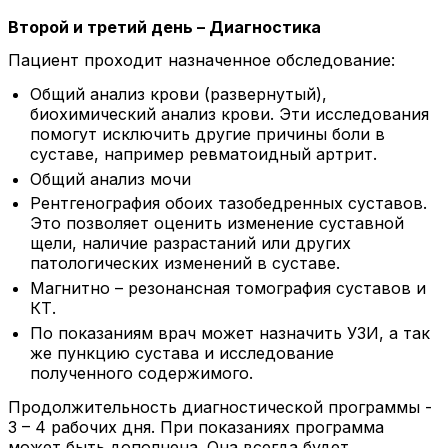
Второй и третий день – Диагностика
Пациент проходит назначенное обследование:
Общий анализ крови (развернутый),
биохимический анализ крови. Эти исследования
помогут исключить другие причины боли в
суставе, например ревматоидный артрит.
Общий анализ мочи
Рентгенография обоих тазобедренных суставов.
Это позволяет оценить изменение суставной
щели, наличие разрастаний или других
патологических изменений в суставе.
Магнитно – резонансная томография суставов и
КТ.
По показаниям врач может назначить УЗИ, а так
же пункцию сустава и исследование
полученного содержимого.
Продолжительность диагностической программы -
3 – 4 рабочих дня. При показаниях программа
может быть дополнена. Она всегда будет