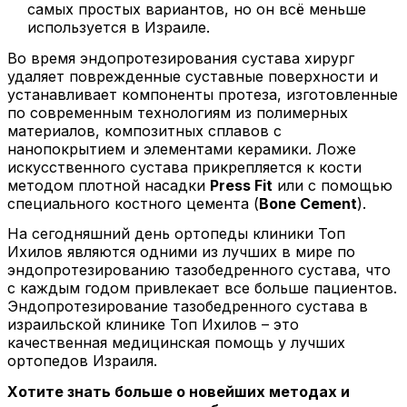
самых простых вариантов, но он всё меньше
используется в Израиле.
Во время эндопротезирования сустава хирург
удаляет поврежденные суставные поверхности и
устанавливает компоненты протеза, изготовленные
по современным технологиям из полимерных
материалов, композитных сплавов с
нанопокрытием и элементами керамики. Ложе
искусственного сустава прикрепляется к кости
методом плотной насадки
Press Fit
или с помощью
специального костного цемента (
Bone Cement
).
На сегодняшний день ортопеды клиники Топ
Ихилов являются одними из лучших в мире по
эндопротезированию тазобедренного сустава, что
с каждым годом привлекает все больше пациентов.
Эндопротезирование тазобедренного сустава в
израильской клинике Топ Ихилов – это
качественная медицинская помощь у лучших
ортопедов Израиля.
Хотите знать больше о новейших методах и