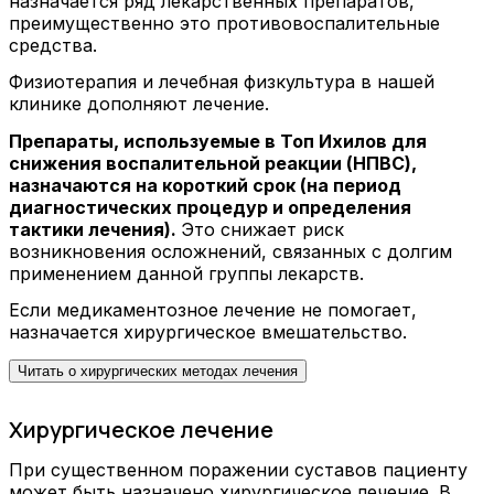
назначается ряд лекарственных препаратов,
преимущественно это противовоспалительные
средства.
Физиотерапия и лечебная физкультура в нашей
клинике дополняют лечение.
Препараты, используемые в Топ Ихилов для
снижения воспалительной реакции (НПВС),
назначаются на короткий срок (на период
диагностических процедур и определения
тактики лечения).
Это снижает риск
возникновения осложнений, связанных с долгим
применением данной группы лекарств.
Если медикаментозное лечение не помогает,
назначается хирургическое вмешательство.
Читать о хирургических методах лечения
Хирургическое лечение
При существенном поражении суставов пациенту
может быть назначено хирургическое лечение. В