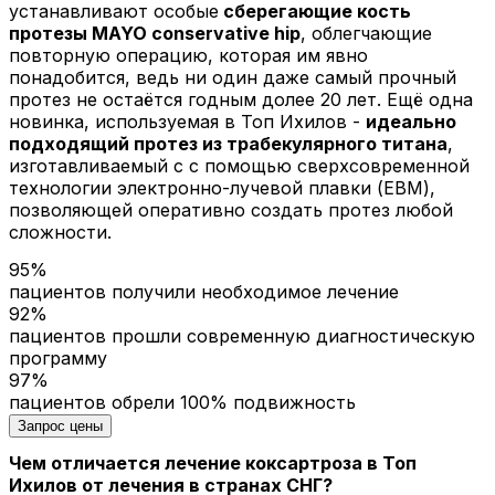
устанавливают особые
сберегающие кость
протезы MAYO conservative hip
, облегчающие
повторную операцию, которая им явно
понадобится, ведь ни один даже самый прочный
протез не остаётся годным долее 20 лет. Ещё одна
новинка, используемая в Топ Ихилов -
идеально
подходящий протез из трабекулярного титана
,
изготавливаемый с с помощью сверхсовременной
технологии электронно-лучевой плавки (EBM),
позволяющей оперативно создать протез любой
сложности.
95%
пациентов получили необходимое лечение
92%
пациентов прошли современную диагностическую
программу
97%
пациентов обрели 100% подвижность
Запрос цены
Чем отличается лечение коксартроза в Топ
Ихилов от лечения в странах СНГ?