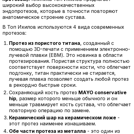
широкий выбор высококачественных
эндопротезов, которые в точности повторяют
анатомическое строение сустава.
В Топ Ихилов используются 4 вида современных
протезов:
Протез из пористого титана
, созданный с
помощью 3D-печати с применением электронно-
лучевой плавки (EBM). Это новинка в области
протезирования. Пористая структура полностью
соответствует поверхности кости, что облегчает
подгонку, титан практически не стирается,
лучевая плавка позволяет создать любой протез
в рекордно быстрые сроки.
Сохраняющий кость протез
MAYO conservative
hip
, размер которого меньше обычного и он
меньше травмирует кость сустава, что облегчает
повторную операцию по замене.
Керамический шар на керамическом ложе
-
этот протез наименее изнашиваем.
Обе части протеза из металла
- это один из