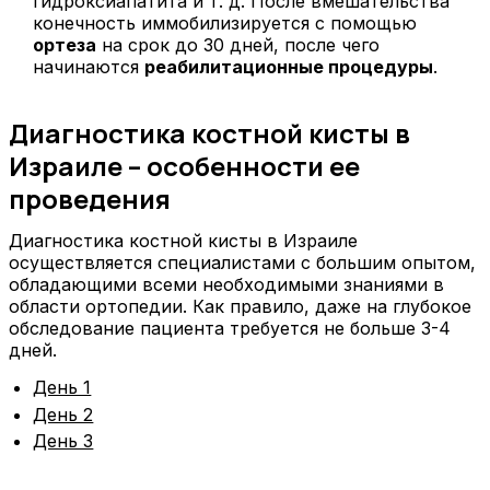
гидроксиапатита и т. д. После вмешательства
конечность иммобилизируется с помощью
ортеза
на срок до 30 дней, после чего
начинаются
реабилитационные процедуры
.
Диагностика костной кисты в
Израиле – особенности ее
проведения
Диагностика костной кисты в Израиле
осуществляется специалистами с большим опытом,
обладающими всеми необходимыми знаниями в
области ортопедии. Как правило, даже на глубокое
обследование пациента требуется не больше 3-4
дней.
День 1
День 2
День 3