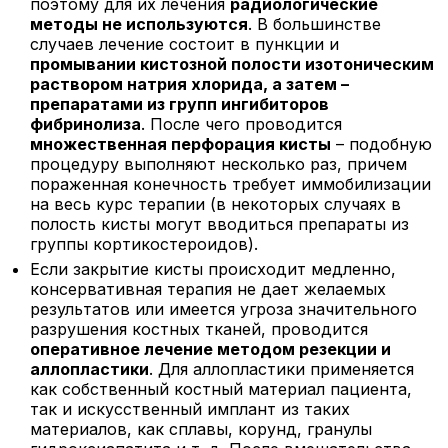
поэтому для их лечения
радиологические
методы не используются
. В большинстве
случаев лечение состоит в пункции и
промывании кистозной полости изотоническим
раствором натрия хлорида, а затем –
препаратами из групп ингибиторов
фибринолиза
. После чего проводится
множественная перфорация кисты
– подобную
процедуру выполняют несколько раз, причем
пораженная конечность требует иммобилизации
на весь курс терапии (в некоторых случаях в
полость кисты могут вводиться препараты из
группы кортикостероидов).
Если закрытие кисты происходит медленно,
консервативная терапия не дает желаемых
результатов или имеется угроза значительного
разрушения костных тканей, проводится
оперативное лечение методом резекции и
аллопластики
. Для аллопластики применяется
как собственный костный материал пациента,
так и искусственный имплант из таких
материалов, как сплавы, корунд, гранулы