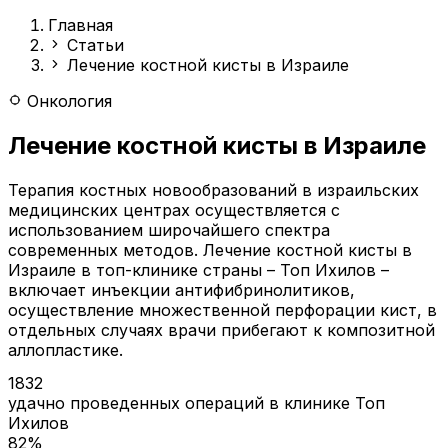
Главная
Статьи
Лечение костной кисты в Израиле
Онкология
Лечение костной кисты в Израиле
Терапия костных новообразований в израильских
медицинских центрах осуществляется с
использованием широчайшего спектра
современных методов. Лечение костной кисты в
Израиле в топ-клинике страны – Топ Ихилов –
включает инъекции антифибринолитиков,
осуществление множественной перфорации кист, в
отдельных случаях врачи прибегают к композитной
аллопластике.
1832
удачно проведенных операций в клинике Топ
Ихилов
82%