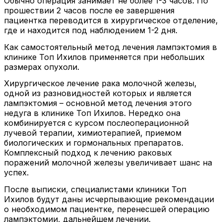
Обычно операция занимает не более 1-3 часов. По
прошествии 2 часов после ее завершения
пациентка переводится в хирургическое отделение,
где и находится под наблюдением 1-2 дня.
Как самостоятельный метод лечения лампэктомия в
клинике Топ Ихилов применяется при небольших
размерах опухоли.
Хирургическое лечение рака молочной железы,
одной из разновидностей которых и является
лампэктомия – основной метод лечения этого
недуга в клинике Топ Ихилов. Нередко она
комбинируется с курсом послеоперационной
лучевой терапии, химиотерапией, приемом
биологических и гормональных препаратов.
Комплексный подход к лечению раковых
поражений молочной железы увеличивает шанс на
успех.
После выписки, специалистами клиники Топ
Ихилов будут даны исчерпывающие рекомендации
о необходимом пациентке, перенесшей операцию
лампэктомии, дальнейшем лечении.