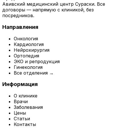
Авивский медицинский центр Сураски. Все
договоры — напрямую с клиникой, без
посредников.
Направления
Онкология
Кардиология
Нейрохирургия
Ортопедия
ЭКО и репродукция
Гинекология
Все отделения →
Информация
О клинике
Врачи
Заболевания
Цены
Статьи
Контакты