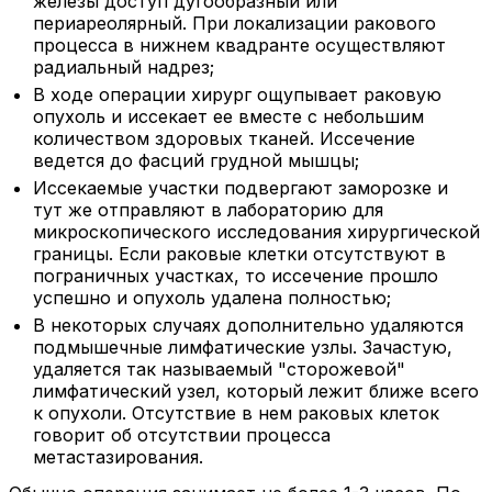
железы доступ дугообразный или
периареолярный. При локализации ракового
процесса в нижнем квадранте осуществляют
радиальный надрез;
В ходе операции хирург ощупывает раковую
опухоль и иссекает ее вместе с небольшим
количеством здоровых тканей. Иссечение
ведется до фасций грудной мышцы;
Иссекаемые участки подвергают заморозке и
тут же отправляют в лабораторию для
микроскопического исследования хирургической
границы. Если раковые клетки отсутствуют в
пограничных участках, то иссечение прошло
успешно и опухоль удалена полностью;
В некоторых случаях дополнительно удаляются
подмышечные лимфатические узлы. Зачастую,
удаляется так называемый "сторожевой"
лимфатический узел, который лежит ближе всего
к опухоли. Отсутствие в нем раковых клеток
говорит об отсутствии процесса
метастазирования.