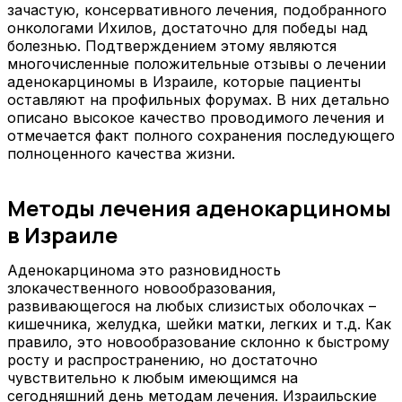
зачастую, консервативного лечения, подобранного
онкологами Ихилов, достаточно для победы над
болезнью. Подтверждением этому являются
многочисленные положительные отзывы о лечении
аденокарциномы в Израиле, которые пациенты
оставляют на профильных форумах. В них детально
описано высокое качество проводимого лечения и
отмечается факт полного сохранения последующего
полноценного качества жизни.
Методы лечения аденокарциномы
в Израиле
Аденокарцинома это разновидность
злокачественного новообразования,
развивающегося на любых слизистых оболочках –
кишечника, желудка, шейки матки, легких и т.д. Как
правило, это новообразование склонно к быстрому
росту и распространению, но достаточно
чувствительно к любым имеющимся на
сегодняшний день методам лечения. Израильские