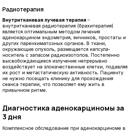
Радиотерапия
Внутритканевая лучевая терапия
–
внутритканевая радиотерапия (брахитерапия)
является оптимальным методом лечения
аденокарцином эндометрия, яичников, простаты и
других паренхиматозных органов. В ткани,
окружающие опухоль, размещается капсула-
носитель с запасом радиоизотопов. Постепенно
высвобождающееся излучение непрерывно
воздействует на злокачественные клетки, подавляя
их рост и метастатическую активность. Пациенту
не нужно посещать клинику для прохождения
сеанса терапии, что позволяет ему жить в
привычном ритме.
Диагностика аденокарциномы за
3 дня
Комплексное обследование при аденокарциноме в