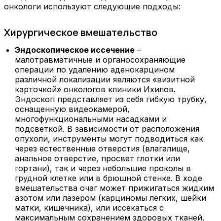
онкологи используют следующие подходы:
Хирургическое вмешательство
Эндоскопическое иссечение
–
малотравматичные и органосохраняющие
операции по удалению аденокарцином
различной локализации являются «визитной
карточкой» онкологов клиники Ихилов.
Эндоскоп представляет из себя гибкую трубку,
оснащенную видеокамерой,
многофункциональными насадками и
подсветкой. В зависимости от расположения
опухоли, инструменты могут подводиться как
через естественные отверстия (влагалище,
анальное отверстие, просвет глотки или
гортани), так и через небольшие проколы в
грудной клетке или в брюшной стенке. В ходе
вмешательства очаг может прижигаться жидким
азотом или лазером (карциномы легких, шейки
матки, кишечника), или иссекаться с
максимальным сохранением здоровых тканей.