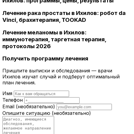
Ихилов: программы, цены, результаты
Лечение рака простаты в Ихилов: робот da
Vinci, брахитерапия, TOOKAD
Лечение меланомы в Ихилов:
иммунотерапия, таргетная терапия,
протоколы 2026
Получить программу лечения
Пришлите выписки и обследования — врачи
Ихилов изучат случай и подберут оптимальный
план лечения.
Имя
Телефон
Email
(необязательно)
Опишите ситуацию
(необязательно)