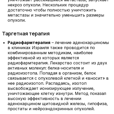
некроз опухоли. Нескольких процедур
достаточно чтобы полностью уничтожить
метастазы и значительно уменьшить размеры
опухоли.
Таргетная терапия
Радиофармтерапия
– лечение аденокарциномы
в клиниках Израиля также проводится по
комбинированным методикам, наиболее
эффективной из которых является
радиофармтерапия. Лекарство состоит из двух
активных молекул: белка-носителя и
радиоизотопа. Попадая в организм, белок
связывается с опухолевой клеткой и «вносит» в
нее радиоизотоп. Распадаясь, изотоп
высвобождает ионизирующее излучение,
уничтожающее клетку изнутри. Метод показал
высокую эффективность в лечении
аденокарцином щитовидной железы, гипофиза,
простаты и нейроэндокринных опухолей.